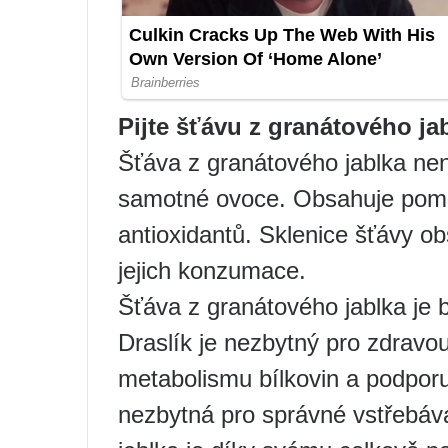
Pijte šťávu z granátového ja
Šťáva z granátového jablka ne
samotné ovoce. Obsahuje poměr
antioxidantů. Sklenice šťávy 
jejich konzumace.
Šťáva z granátového jablka je 
Draslík je nezbytný pro zdravou
metabolismu bílkovin a podpor
nezbytná pro správné vstřebáv