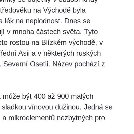
 středověku na Východě byla
a lék na neplodnost. Dnes se
jí v mnoha částech světa. Tyto
roto rostou na Blízkém východě, v
řední Asii a v některých ruských
 Severní Osetii. Název pochází z
ka může být 400 až 900 malých
 sladkou vínovou dužinou. Jedná se
ů a mikroelementů nezbytných pro