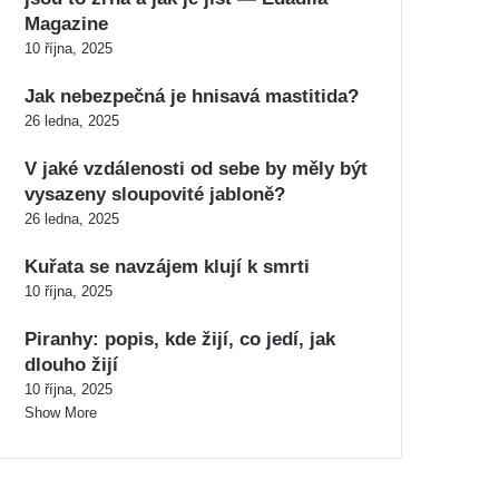
Magazine
10 října, 2025
Jak nebezpečná je hnisavá mastitida?
26 ledna, 2025
V jaké vzdálenosti od sebe by měly být
vysazeny sloupovité jabloně?
26 ledna, 2025
Kuřata se navzájem klují k smrti
10 října, 2025
Piranhy: popis, kde žijí, co jedí, jak
dlouho žijí
10 října, 2025
Show More