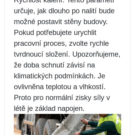
určuje, jak dlouho po nalití bude
možné postavit stěny budovy.
Pokud potřebujete urychlit
pracovní proces, zvolte rychle
tvrdnoucí složení. Upozorňujeme,
že doba schnutí závisí na
klimatických podmínkách. Je
ovlivněna teplotou a vlhkostí.
Proto pro normální zisky síly v
létě je základ napojen.