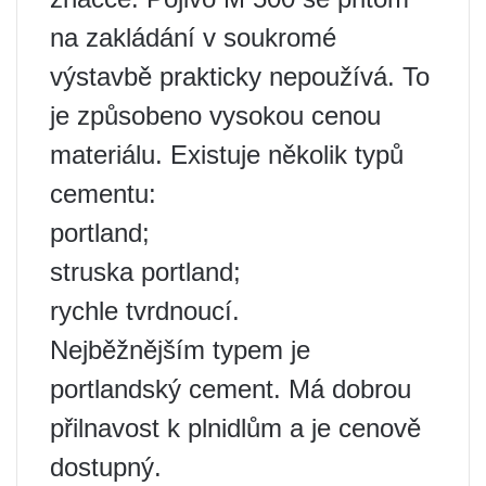
na zakládání v soukromé
výstavbě prakticky nepoužívá. To
je způsobeno vysokou cenou
materiálu. Existuje několik typů
cementu:
portland;
struska portland;
rychle tvrdnoucí.
Nejběžnějším typem je
portlandský cement. Má dobrou
přilnavost k plnidlům a je cenově
dostupný.