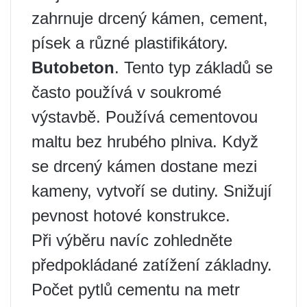
zahrnuje drcený kámen, cement,
písek a různé plastifikátory.
Butobeton
. Tento typ základů se
často používá v soukromé
výstavbě. Používá cementovou
maltu bez hrubého plniva. Když
se drcený kámen dostane mezi
kameny, vytvoří se dutiny. Snižují
pevnost hotové konstrukce.
Při výběru navíc zohledněte
předpokládané zatížení základny.
Počet pytlů cementu na metr