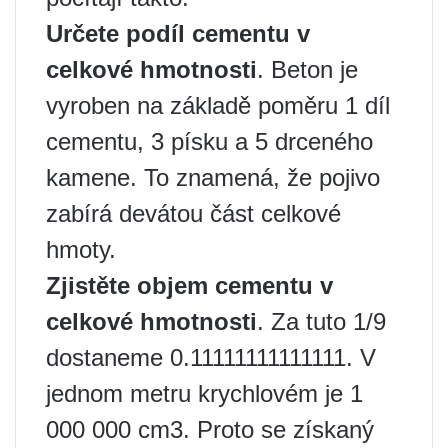
Určete podíl cementu v
celkové hmotnosti
. Beton je
vyroben na základě poměru 1 díl
cementu, 3 písku a 5 drceného
kamene. To znamená, že pojivo
zabírá devátou část celkové
hmoty.
Zjistěte objem cementu v
celkové hmotnosti
. Za tuto 1/9
dostaneme 0.11111111111111. V
jednom metru krychlovém je 1
000 000 cm3. Proto se získaný