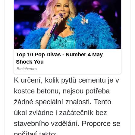
K určení, kolik pytlů cementu je v
kostce betonu, nejsou potřeba
žádné speciální znalosti. Tento
úkol zvládne i začátečník bez
stavebního vzdělání. Proporce se
počítají takto: