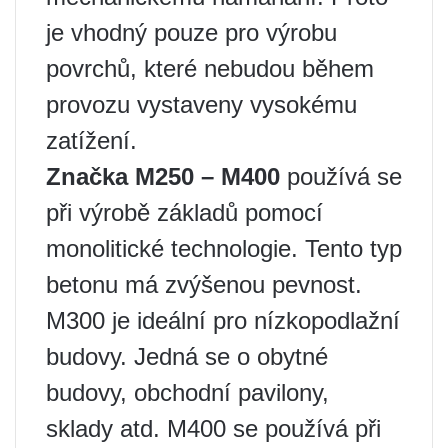
je vhodný pouze pro výrobu
povrchů, které nebudou během
provozu vystaveny vysokému
zatížení.
Značka M250 – M400
používá se
při výrobě základů pomocí
monolitické technologie. Tento typ
betonu má zvýšenou pevnost.
M300 je ideální pro nízkopodlažní
budovy. Jedná se o obytné
budovy, obchodní pavilony,
sklady atd. M400 se používá při