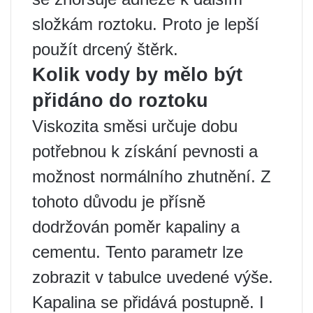
složkám roztoku. Proto je lepší
použít drcený štěrk.
Kolik vody by mělo být
přidáno do roztoku
Viskozita směsi určuje dobu
potřebnou k získání pevnosti a
možnost normálního zhutnění. Z
tohoto důvodu je přísně
dodržován poměr kapaliny a
cementu. Tento parametr lze
zobrazit v tabulce uvedené výše.
Kapalina se přidává postupně. I