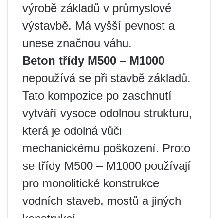
výrobě základů v průmyslové
výstavbě. Má vyšší pevnost a
unese značnou váhu.
Beton třídy M500 – M1000
nepoužívá se při stavbě základů.
Tato kompozice po zaschnutí
vytváří vysoce odolnou strukturu,
která je odolná vůči
mechanickému poškození. Proto
se třídy M500 – M1000 používají
pro monolitické konstrukce
vodních staveb, mostů a jiných