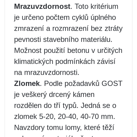
Mrazuvzdornost
. Toto kritérium
je určeno počtem cyklů úplného
zmrazení a rozmrazení bez ztráty
pevnosti stavebního materiálu.
Možnost použití betonu v určitých
klimatických podmínkách závisí
na mrazuvzdornosti.
Zlomek
. Podle požadavků GOST
je veškerý drcený kámen
rozdělen do tří typů. Jedná se o
zlomek 5-20, 20-40, 40-70 mm.
Navzdory tomu lomy, které těží