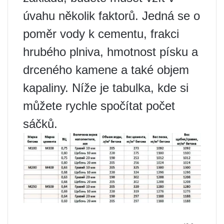
úvahu několik faktorů. Jedná se o
poměr vody k cementu, frakci
hrubého plniva, hmotnost písku a
drceného kamene a také objem
kapaliny. Níže je tabulka, kde si
můžete rychle spočítat počet
sáčků.