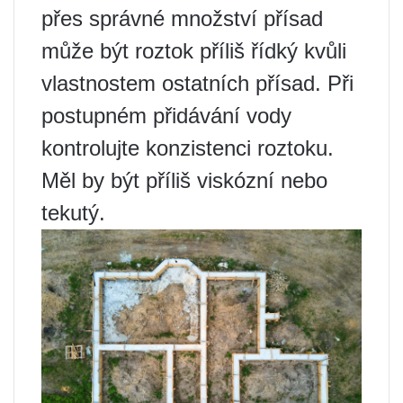
přes správné množství přísad
může být roztok příliš řídký kvůli
vlastnostem ostatních přísad. Při
postupném přidávání vody
kontrolujte konzistenci roztoku.
Měl by být příliš viskózní nebo
tekutý.