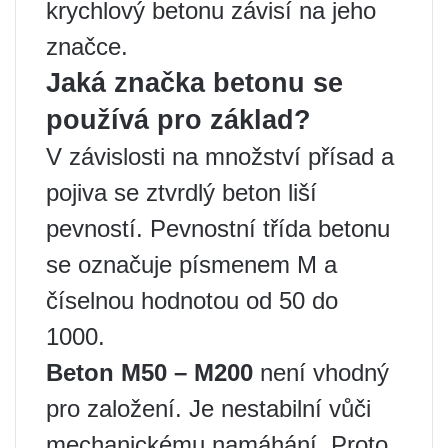
krychlový betonu závisí na jeho
značce.
Jaká značka betonu se
používá pro základ?
V závislosti na množství přísad a
pojiva se ztvrdlý beton liší
pevností. Pevnostní třída betonu
se označuje písmenem M a
číselnou hodnotou od 50 do
1000.
Beton M50 – M200
není vhodný
pro založení. Je nestabilní vůči
mechanickému namáhání. Proto