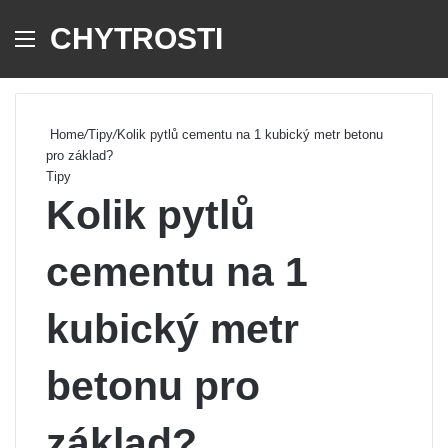
CHYTROSTI
Menu
Se
Home
/
Tipy
/
Kolik pytlů cementu na 1 kubický metr betonu
pro základ?
Tipy
Kolik pytlů
cementu na 1
kubický metr
betonu pro
základ?