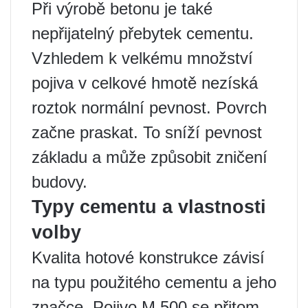
Při výrobě betonu je také
nepřijatelný přebytek cementu.
Vzhledem k velkému množství
pojiva v celkové hmotě nezíská
roztok normální pevnost. Povrch
začne praskat. To sníží pevnost
základu a může způsobit zničení
budovy.
Typy cementu a vlastnosti
volby
Kvalita hotové konstrukce závisí
na typu použitého cementu a jeho
značce. Pojivo M 500 se přitom