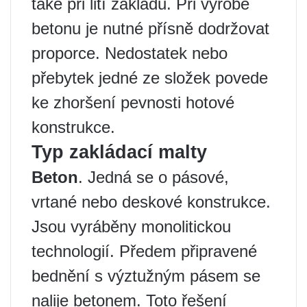
také při lití základů. Při výrobě
betonu je nutné přísně dodržovat
proporce. Nedostatek nebo
přebytek jedné ze složek povede
ke zhoršení pevnosti hotové
konstrukce.
Typ zakládací malty
Beton
. Jedná se o pásové,
vrtané nebo deskové konstrukce.
Jsou vyráběny monolitickou
technologií. Předem připravené
bednění s výztužným pásem se
nalije betonem. Toto řešení