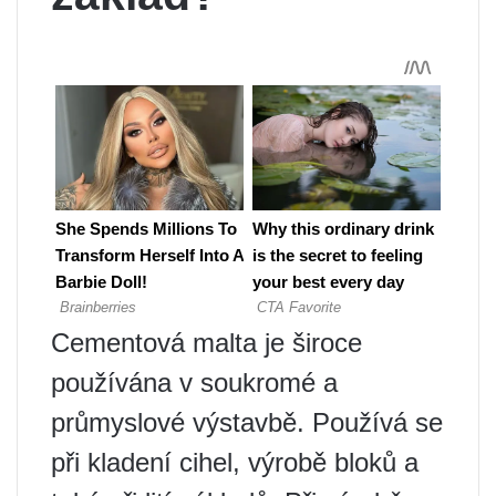
Cementová malta je široce
používána v soukromé a
průmyslové výstavbě. Používá se
při kladení cihel, výrobě bloků a