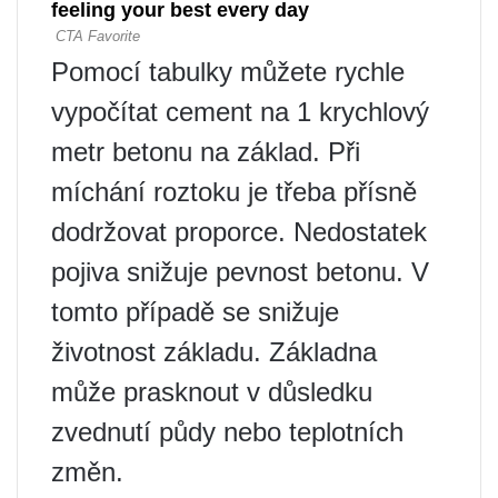
Pomocí tabulky můžete rychle
vypočítat cement na 1 krychlový
metr betonu na základ. Při
míchání roztoku je třeba přísně
dodržovat proporce. Nedostatek
pojiva snižuje pevnost betonu. V
tomto případě se snižuje
životnost základu. Základna
může prasknout v důsledku
zvednutí půdy nebo teplotních
změn.