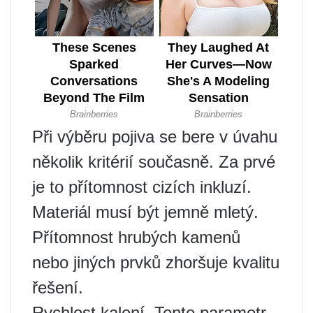
Při výběru pojiva se bere v úvahu
několik kritérií současně. Za prvé
je to přítomnost cizích inkluzí.
Materiál musí být jemně mletý.
Přítomnost hrubých kamenů
nebo jiných prvků zhoršuje kvalitu
řešení.
Rychlost kalení. Tento parametr