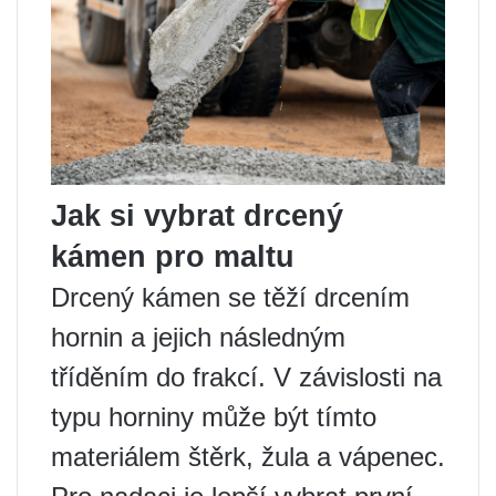
Jak si vybrat drcený
kámen pro maltu
Drcený kámen se těží drcením
hornin a jejich následným
tříděním do frakcí. V závislosti na
typu horniny může být tímto
materiálem štěrk, žula a vápenec.