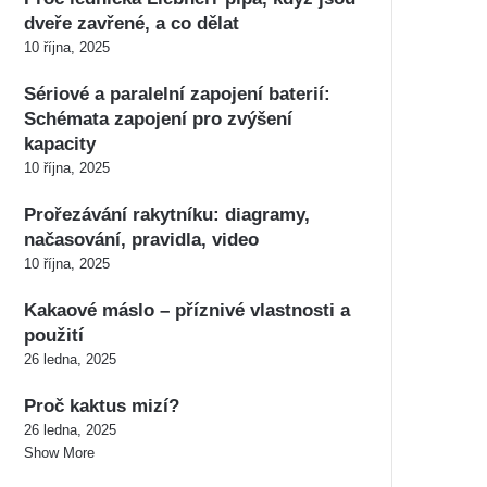
dveře zavřené, a co dělat
10 října, 2025
Sériové a paralelní zapojení baterií:
Schémata zapojení pro zvýšení
kapacity
10 října, 2025
Prořezávání rakytníku: diagramy,
načasování, pravidla, video
10 října, 2025
Kakaové máslo – příznivé vlastnosti a
použití
26 ledna, 2025
Proč kaktus mizí?
26 ledna, 2025
Show More