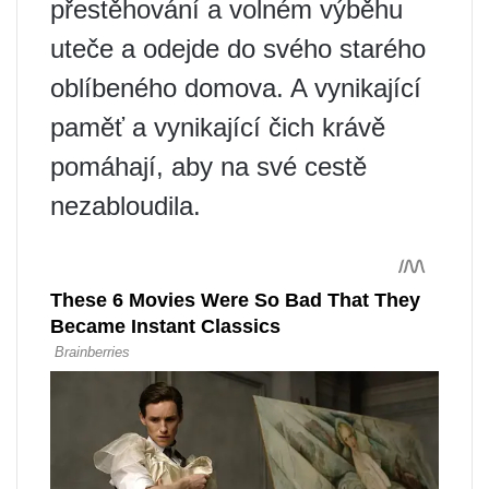
přestěhování a volném výběhu
uteče a odejde do svého starého
oblíbeného domova. A vynikající
paměť a vynikající čich krávě
pomáhají, aby na své cestě
nezabloudila.