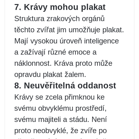
7. Krávy mohou plakat
Struktura zrakových orgánů
těchto zvířat jim umožňuje plakat.
Mají vysokou úroveň inteligence
a zažívají různé emoce a
náklonnost. Kráva proto může
opravdu plakat žalem.
8. Neuvěřitelná oddanost
Krávy se zcela přimknou ke
svému obvyklému prostředí,
svému majiteli a stádu. Není
proto neobvyklé, že zvíře po