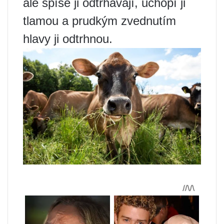
ale spíše ji odtrhávají, uchopí ji
tlamou a prudkým zvednutím
hlavy ji odtrhnou.