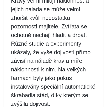
Krávy velmi milují náklonnost a
jejich nálada se může velmi
zhoršit kvůli nedostatku
pozornosti majitele. Zvířata se
ochotně nechají hladit a drbat.
Různé studie a experimenty
ukázaly, že výše dojivosti přímo
závisí na náladě krav a míře
náklonnosti k nim. Na velkých
farmách byly jako pokus
instalovány speciální automatické
škrabadla stád, díky kterým se
zvýšila dojivost.