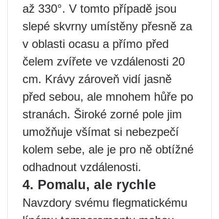
až 330°. V tomto případě jsou
slepé skvrny umístěny přesně za
v oblasti ocasu a přímo před
čelem zvířete ve vzdálenosti 20
cm. Krávy zároveň vidí jasně
před sebou, ale mnohem hůře po
stranách. Široké zorné pole jim
umožňuje všímat si nebezpečí
kolem sebe, ale je pro ně obtížné
odhadnout vzdálenosti.
4. Pomalu, ale rychle
Navzdory svému flegmatickému