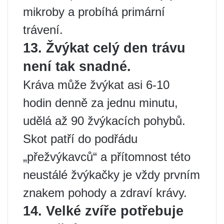
mikroby a probíhá primární
trávení.
13. Žvýkat celý den trávu
není tak snadné.
Kráva může žvýkat asi 6-10
hodin denně za jednu minutu,
udělá až 90 žvýkacích pohybů.
Skot patří do podřádu
„přežvýkavců“ a přítomnost této
neustálé žvýkačky je vždy prvním
znakem pohody a zdraví krávy.
14. Velké zvíře potřebuje