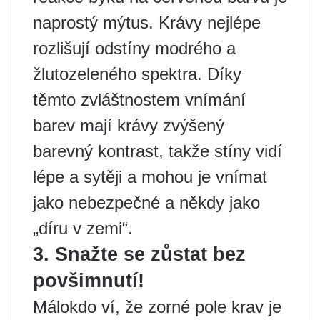
naprostý mýtus. Krávy nejlépe
rozlišují odstíny modrého a
žlutozeleného spektra. Díky
těmto zvláštnostem vnímání
barev mají krávy zvýšený
barevný kontrast, takže stíny vidí
lépe a sytěji a mohou je vnímat
jako nebezpečné a někdy jako
„díru v zemi“.
3. Snažte se zůstat bez
povšimnutí!
Málokdo ví, že zorné pole krav je