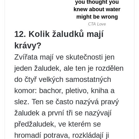
12. Kolik žaludků mají
krávy?
Zvířata mají ve skutečnosti jen
jeden žaludek, ale ten je rozdělen
do čtyř velkých samostatných
komor: bachor, pletivo, kniha a
slez. Ten se často nazývá pravý
žaludek a první tři se nazývají
předžaludek, ve kterém se
hromadí potrava, rozkládají ji