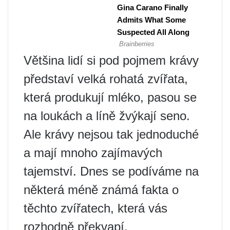
Většina lidí si pod pojmem krávy
představí velká rohatá zvířata,
která produkují mléko, pasou se
na loukách a líně žvýkají seno.
Ale krávy nejsou tak jednoduché
a mají mnoho zajímavých
tajemství. Dnes se podíváme na
některá méně známá fakta o
těchto zvířatech, která vás
rozhodně překvapí.