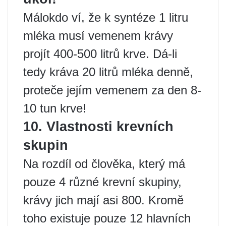
Málokdo ví, že k syntéze 1 litru
mléka musí vemenem krávy
projít 400-500 litrů krve. Dá-li
tedy kráva 20 litrů mléka denně,
proteče jejím vemenem za den 8-
10 tun krve!
10. Vlastnosti krevních
skupin
Na rozdíl od člověka, který má
pouze 4 různé krevní skupiny,
krávy jich mají asi 800. Kromě
toho existuje pouze 12 hlavních