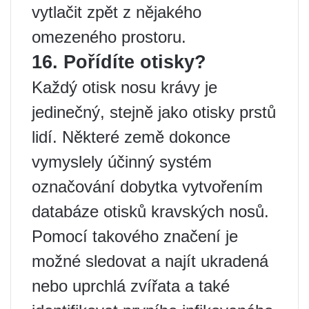
vytlačit zpět z nějakého
omezeného prostoru.
16. Pořídíte otisky?
Každý otisk nosu krávy je
jedinečný, stejně jako otisky prstů
lidí. Některé země dokonce
vymyslely účinný systém
označování dobytka vytvořením
databáze otisků kravských nosů.
Pomocí takového značení je
možné sledovat a najít ukradená
nebo uprchlá zvířata a také