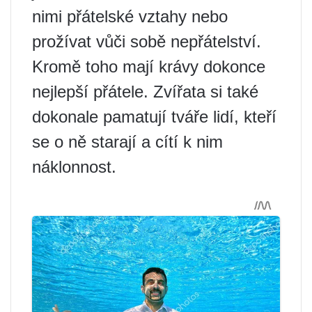
nimi přátelské vztahy nebo
prožívat vůči sobě nepřátelství.
Kromě toho mají krávy dokonce
nejlepší přátele. Zvířata si také
dokonale pamatují tváře lidí, kteří
se o ně starají a cítí k nim
náklonnost.