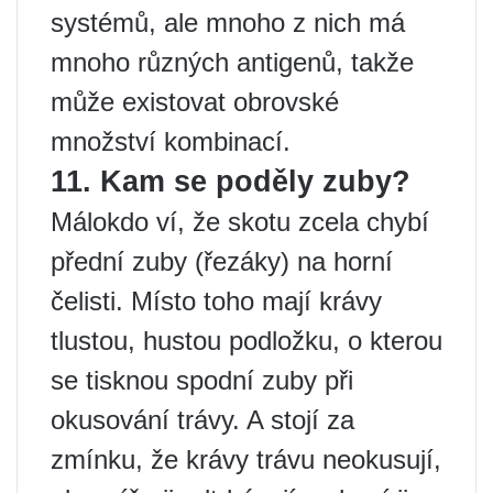
systémů, ale mnoho z nich má
mnoho různých antigenů, takže
může existovat obrovské
množství kombinací.
11. Kam se poděly zuby?
Málokdo ví, že skotu zcela chybí
přední zuby (řezáky) na horní
čelisti. Místo toho mají krávy
tlustou, hustou podložku, o kterou
se tisknou spodní zuby při
okusování trávy. A stojí za
zmínku, že krávy trávu neokusují,