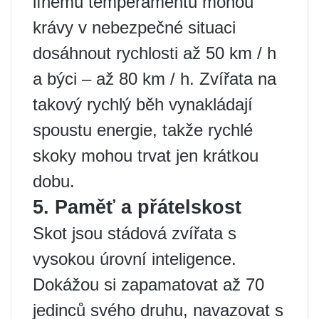
línému temperamentu mohou
krávy v nebezpečné situaci
dosáhnout rychlosti až 50 km / h
a býci – až 80 km / h. Zvířata na
takový rychlý běh vynakládají
spoustu energie, takže rychlé
skoky mohou trvat jen krátkou
dobu.
5. Paměť a přátelskost
Skot jsou stádová zvířata s
vysokou úrovní inteligence.
Dokážou si zapamatovat až 70
jedinců svého druhu, navazovat s