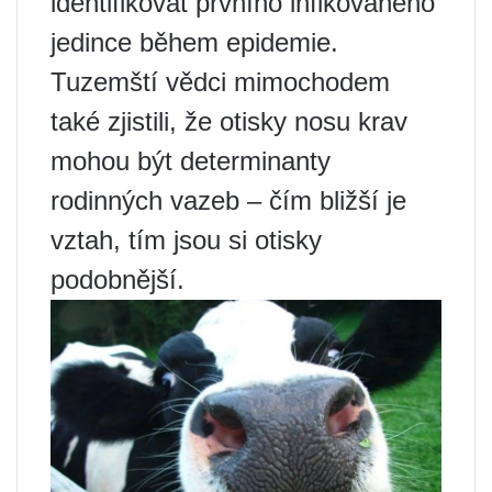
identifikovat prvního infikovaného
jedince během epidemie.
Tuzemští vědci mimochodem
také zjistili, že otisky nosu krav
mohou být determinanty
rodinných vazeb – čím bližší je
vztah, tím jsou si otisky
podobnější.