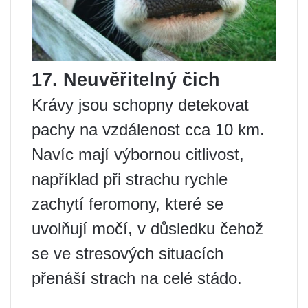
17. Neuvěřitelný čich
Krávy jsou schopny detekovat
pachy na vzdálenost cca 10 km.
Navíc mají výbornou citlivost,
například při strachu rychle
zachytí feromony, které se
uvolňují močí, v důsledku čehož
se ve stresových situacích
přenáší strach na celé stádo.