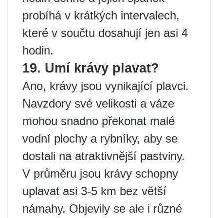
probíhá v krátkých intervalech,
které v součtu dosahují jen asi 4
hodin.
19. Umí krávy plavat?
Ano, krávy jsou vynikající plavci.
Navzdory své velikosti a váze
mohou snadno překonat malé
vodní plochy a rybníky, aby se
dostali na atraktivnější pastviny.
V průměru jsou krávy schopny
uplavat asi 3-5 km bez větší
námahy. Objevily se ale i různé