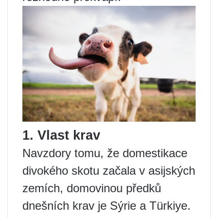
1. Vlast krav
Navzdory tomu, že domestikace
divokého skotu začala v asijských
zemích, domovinou předků
dnešních krav je Sýrie a Türkiye.