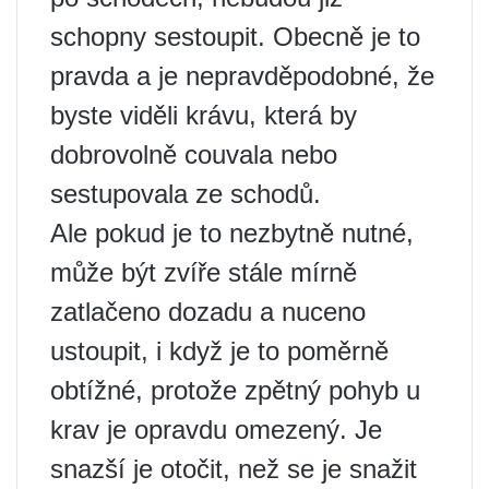
schopny sestoupit. Obecně je to
pravda a je nepravděpodobné, že
byste viděli krávu, která by
dobrovolně couvala nebo
sestupovala ze schodů.
Ale pokud je to nezbytně nutné,
může být zvíře stále mírně
zatlačeno dozadu a nuceno
ustoupit, i když je to poměrně
obtížné, protože zpětný pohyb u
krav je opravdu omezený. Je
snazší je otočit, než se je snažit