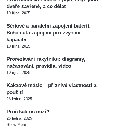
dveře zavřené, a co dělat
10 října, 2025
Sériové a paralelní zapojení baterií:
Schémata zapojení pro zvýšení
kapacity
10 října, 2025
Prořezávání rakytníku: diagramy,
načasování, pravidla, video
10 října, 2025
Kakaové máslo – příznivé vlastnosti a
použití
26 ledna, 2025
Proč kaktus mizí?
26 ledna, 2025
Show More