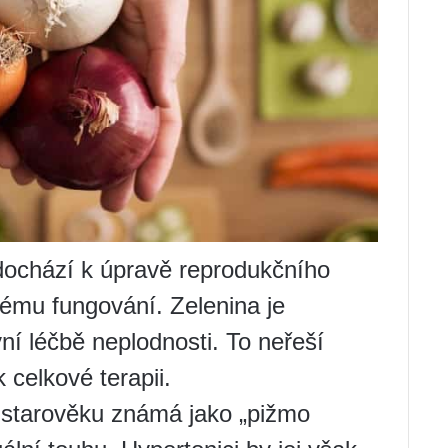
dochází k úpravě reprodukčního
ému fungování. Zelenina je
ní léčbě neplodnosti. To neřeší
 celkové terapii.
 starověku známá jako „pižmo