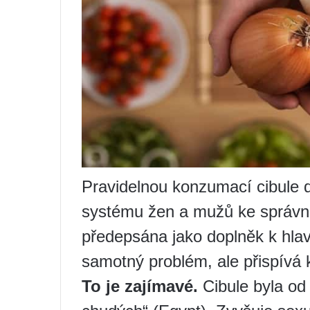
Pravidelnou konzumací cibule 
systému žen a mužů ke správn
předepsána jako doplněk k hlav
samotný problém, ale přispívá k
To je zajímavé.
Cibule byla od