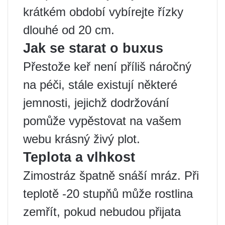
krátkém období vybírejte řízky
dlouhé od 20 cm.
Jak se starat o buxus
Přestože keř není příliš náročný
na péči, stále existují některé
jemnosti, jejichž dodržování
pomůže vypěstovat na vašem
webu krásný živý plot.
Teplota a vlhkost
Zimostráz špatně snáší mráz. Při
teplotě -20 stupňů může rostlina
zemřít, pokud nebudou přijata