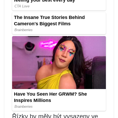
Řízky by měly být vysazeny ve