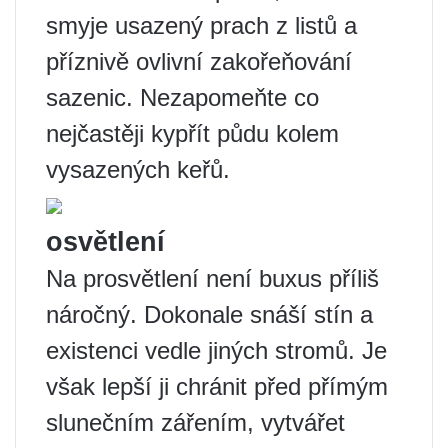
smyje usazený prach z listů a
příznivě ovlivní zakořeňování
sazenic. Nezapomeňte co
nejčastěji kypřít půdu kolem
vysazených keřů.
osvětlení
Na prosvětlení není buxus příliš
náročný. Dokonale snáší stín a
existenci vedle jiných stromů. Je
však lepší ji chránit před přímým
slunečním zářením, vytvářet