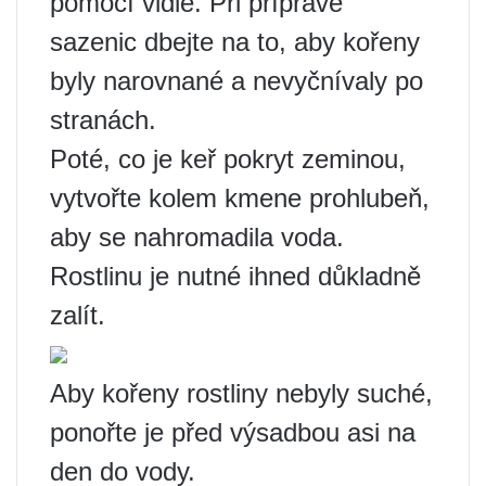
pomocí vidle. Při přípravě
sazenic dbejte na to, aby kořeny
byly narovnané a nevyčnívaly po
stranách.
Poté, co je keř pokryt zeminou,
vytvořte kolem kmene prohlubeň,
aby se nahromadila voda.
Rostlinu je nutné ihned důkladně
zalít.
Aby kořeny rostliny nebyly suché,
ponořte je před výsadbou asi na
den do vody.