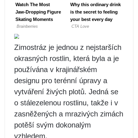
Zimostráz je jednou z nejstarších
okrasných rostlin, která byla a je
používána v krajinářském
designu pro terénní úpravy a
vytváření živých plotů. Jedná se
o stálezelenou rostlinu, takže i v
zasněžených a mrazivých zimách
potěší svým dokonalým
vzhledem.