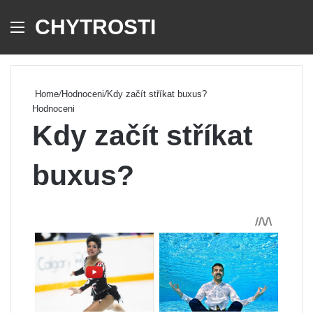
CHYTROSTI
Menu
Se
Home
/
Hodnoceni
/
Kdy začít stříkat buxus?
Hodnoceni
Kdy začít stříkat
buxus?