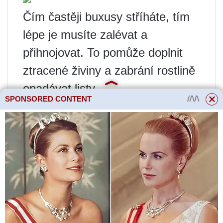
Čím častěji buxusy stříháte, tím
lépe je musíte zalévat a
přihnojovat. To pomůže doplnit
ztracené živiny a zabrání rostlině
opadávat listy.
SPONSORED CONTENT