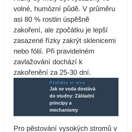
volné, humózní půdě. V průměru
asi 80 % rostlin úspěšně
zakoření, ale zpočátku je lepší
zasazené řízky zakrýt sklenicemi
nebo fólií. Při pravidelném
zavlažování dochází k
zakořenění za 25-30 dní.
Přečtěte si více
Jak se voda dostává
do studny: Základní
principy a
mechanismy
Pro pěstování vysokých stromů v