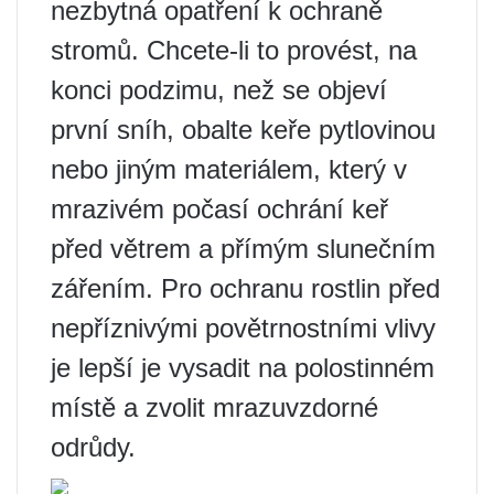
nezbytná opatření k ochraně
stromů. Chcete-li to provést, na
konci podzimu, než se objeví
první sníh, obalte keře pytlovinou
nebo jiným materiálem, který v
mrazivém počasí ochrání keř
před větrem a přímým slunečním
zářením. Pro ochranu rostlin před
nepříznivými povětrnostními vlivy
je lepší je vysadit na polostinném
místě a zvolit mrazuvzdorné
odrůdy.