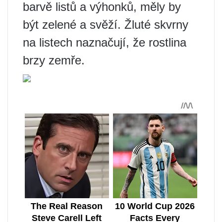
barvě listů a výhonků, měly by
být zelené a svěží. Žluté skvrny
na listech naznačují, že rostlina
brzy zemře.