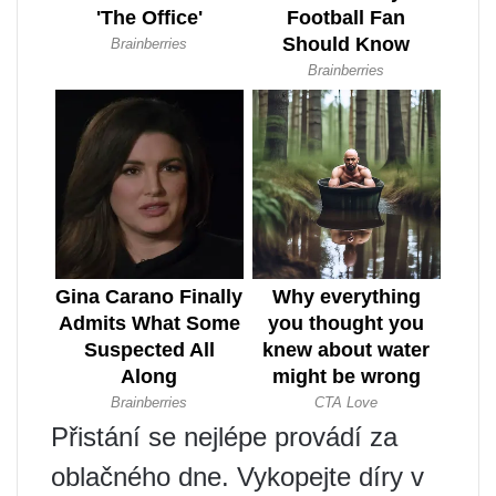
Přistání se nejlépe provádí za
oblačného dne. Vykopejte díry v