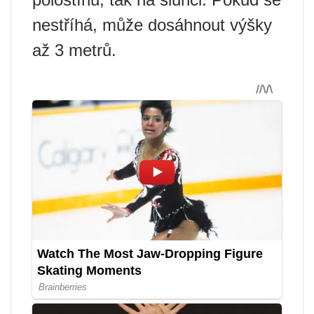
nestříhá, může dosáhnout výšky
až 3 metrů.