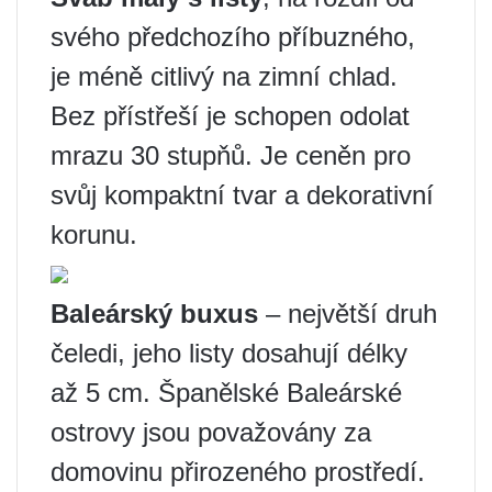
svého předchozího příbuzného, ​​
je méně citlivý na zimní chlad.
Bez přístřeší je schopen odolat
mrazu 30 stupňů. Je ceněn pro
svůj kompaktní tvar a dekorativní
korunu.
Baleárský buxus
– největší druh
čeledi, jeho listy dosahují délky
až 5 cm. Španělské Baleárské
ostrovy jsou považovány za
domovinu přirozeného prostředí.