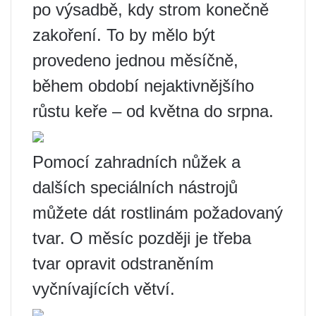
po výsadbě, kdy strom konečně
zakoření. To by mělo být
provedeno jednou měsíčně,
během období nejaktivnějšího
růstu keře – od května do srpna.
Pomocí zahradních nůžek a
dalších speciálních nástrojů
můžete dát rostlinám požadovaný
tvar. O měsíc později je třeba
tvar opravit odstraněním
vyčnívajících větví.