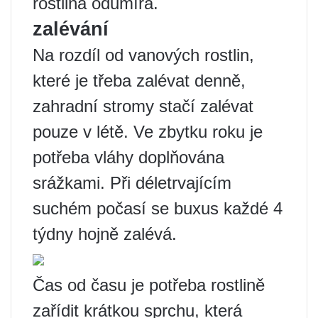
rostlina odumírá.
zalévání
Na rozdíl od vanových rostlin,
které je třeba zalévat denně,
zahradní stromy stačí zalévat
pouze v létě. Ve zbytku roku je
potřeba vláhy doplňována
srážkami. Při déletrvajícím
suchém počasí se buxus každé 4
týdny hojně zalévá.
Čas od času je potřeba rostlině
zařídit krátkou sprchu, která