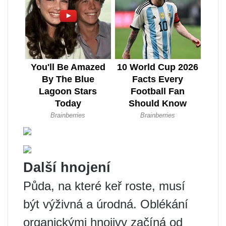
Další hnojení
Půda, na které keř roste, musí
být výživná a úrodná. Oblékání
organickými hnojivy začíná od