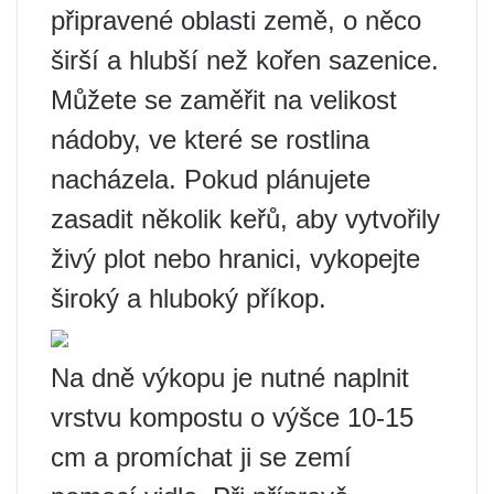
připravené oblasti země, o něco
širší a hlubší než kořen sazenice.
Můžete se zaměřit na velikost
nádoby, ve které se rostlina
nacházela. Pokud plánujete
zasadit několik keřů, aby vytvořily
živý plot nebo hranici, vykopejte
široký a hluboký příkop.
Na dně výkopu je nutné naplnit
vrstvu kompostu o výšce 10-15
cm a promíchat ji se zemí