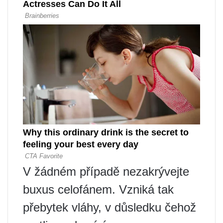
V žádném případě nezakrývejte
buxus celofánem. Vzniká tak
přebytek vláhy, v důsledku čehož