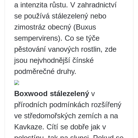
a intenzita růstu. V zahradnictví
se používá stálezelený nebo
zimostráz obecný (Buxus
sempervirens). Co se týče
pěstování vanových rostlin, zde
jsou nejvhodnější čínské
podměrečné druhy.
Boxwood stálezelený
v
přírodních podmínkách rozšířený
ve středomořských zemích a na
Kavkaze. Cítí se dobře jak v
polostínu, tak na slunci. Pokud se