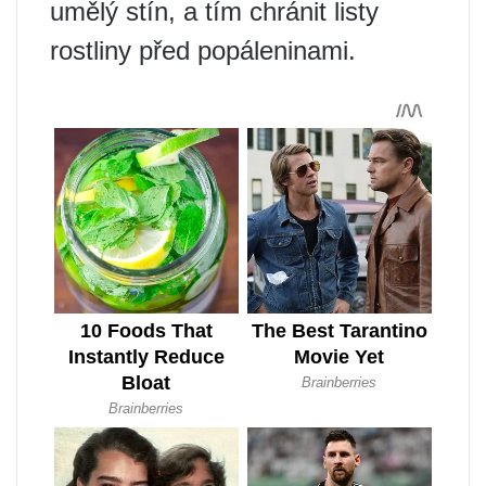
umělý stín, a tím chránit listy
rostliny před popáleninami.