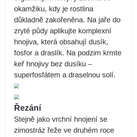
okamžiku, kdy je rostlina
důkladně zakořeněna. Na jaře do
zryté půdy aplikujte komplexní
hnojiva, která obsahují dusík,
fosfor a draslík. Na podzim krmte
keř hnojivy bez dusíku –
superfosfátem a draselnou solí.
Řezání
Stejně jako vrchní hnojení se
zimostráz řeže ve druhém roce