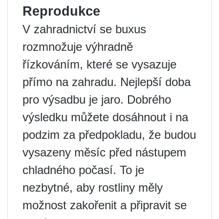
Reprodukce
V zahradnictví se buxus
rozmnožuje výhradně
řízkováním, které se vysazuje
přímo na zahradu. Nejlepší doba
pro výsadbu je jaro. Dobrého
výsledku můžete dosáhnout i na
podzim za předpokladu, že budou
vysazeny měsíc před nástupem
chladného počasí. To je
nezbytné, aby rostliny měly
možnost zakořenit a připravit se