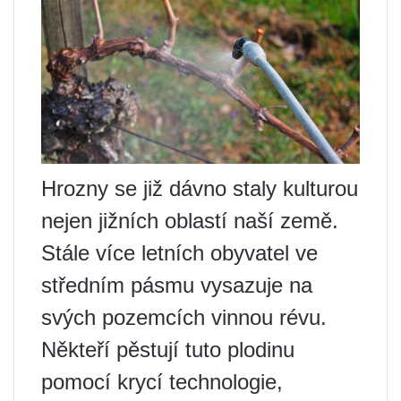
Hrozny se již dávno staly kulturou
nejen jižních oblastí naší země.
Stále více letních obyvatel ve
středním pásmu vysazuje na
svých pozemcích vinnou révu.
Někteří pěstují tuto plodinu
pomocí krycí technologie,