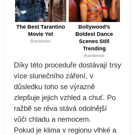
Díky této proceduře dostávají trsy
více slunečního záření, v
důsledku toho se výrazně
zlepšuje jejich vzhled a chuť. Po
ražbě se réva stává odolnější
vůči chladu a nemocem.
Pokud je klima v regionu vlhké a