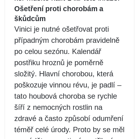
Ošetření proti chorobám a
škůdcům
Vinici je nutné ošetřovat proti
případným chorobám pravidelně
po celou sezónu. Kalendář
postřiku hroznů je poměrně
složitý. Hlavní chorobou, která
poškozuje vinnou révu, je padlí –
tato houbová choroba se rychle
šíří z nemocných rostlin na
zdravé a často způsobí odumření
téměř celé úrody. Proto by se měl