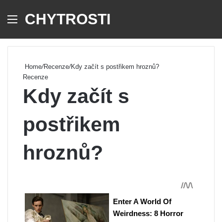
CHYTROSTI
Menu
Se
Home
/
Recenze
/
Kdy začít s postřikem hroznů?
Recenze
Kdy začít s
postřikem
hroznů?