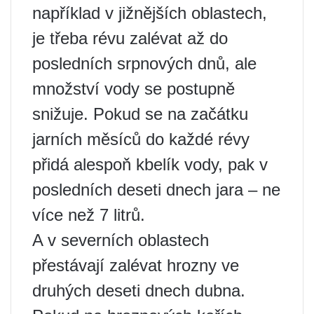
například v jižnějších oblastech,
je třeba révu zalévat až do
posledních srpnových dnů, ale
množství vody se postupně
snižuje. Pokud se na začátku
jarních měsíců do každé révy
přidá alespoň kbelík vody, pak v
posledních deseti dnech jara – ne
více než 7 litrů.
A v severních oblastech
přestávají zalévat hrozny ve
druhých deseti dnech dubna.