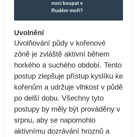
noci koupat v
Rudém moři?
Uvolnění
Uvolňování půdy v kořenové
zóně je zvláště aktivní během
horkého a suchého období. Tento
postup zlepšuje přístup kyslíku ke
kořenům a udržuje vlhkost v půdě
po delší dobu. Všechny tyto
postupy by měly být prováděny v
srpnu, aby se napomohlo
aktivnímu dozrávání hroznů a