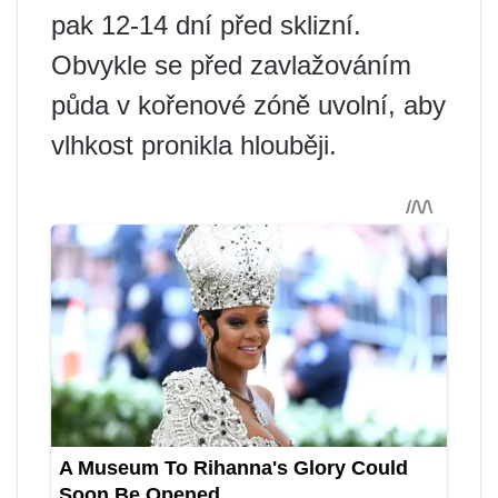
pak 12-14 dní před sklizní.
Obvykle se před zavlažováním
půda v kořenové zóně uvolní, aby
vlhkost pronikla hlouběji.