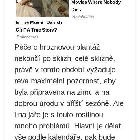
Péče o hroznovou plantáž
nekončí po sklizni celé sklizně,
právě v tomto období vyžaduje
réva maximální pozornost, aby
byla připravena na zimu a na
dobrou úrodu v příští sezóně. Ale
i na jaře je s touto rostlinou
mnoho problémů. Hlavní je dělat
vše podle kalendáře, pak bude