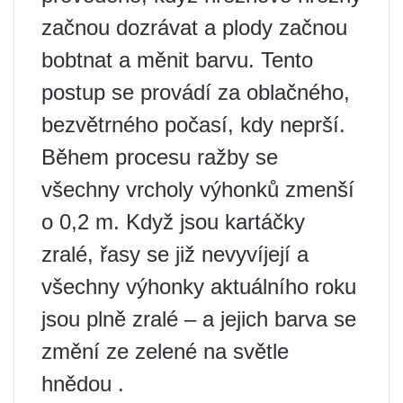
začnou dozrávat a plody začnou
bobtnat a měnit barvu. Tento
postup se provádí za oblačného, ​​
bezvětrného počasí, kdy neprší.
Během procesu ražby se
všechny vrcholy výhonků zmenší
o 0,2 m. Když jsou kartáčky
zralé, řasy se již nevyvíjejí a
všechny výhonky aktuálního roku
jsou plně zralé – a jejich barva se
změní ze zelené na světle
hnědou .