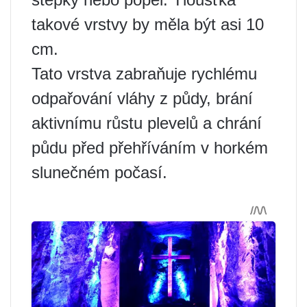
takové vrstvy by měla být asi 10
cm.
Tato vrstva zabraňuje rychlému
odpařování vláhy z půdy, brání
aktivnímu růstu plevelů a chrání
půdu před přehříváním v horkém
slunečném počasí.