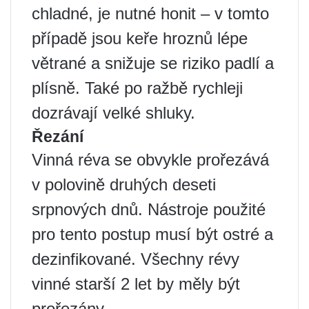
chladné, je nutné honit – v tomto
případě jsou keře hroznů lépe
větrané a snižuje se riziko padlí a
plísně. Také po ražbě rychleji
dozrávají velké shluky.
Řezání
Vinná réva se obvykle prořezává
v polovině druhých deseti
srpnových dnů. Nástroje použité
pro tento postup musí být ostré a
dezinfikované. Všechny révy
vinné starší 2 let by měly být
prořezány.