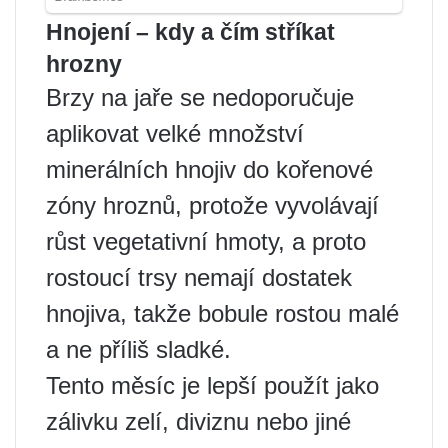
Hnojení – kdy a čím stříkat
hrozny
Brzy na jaře se nedoporučuje
aplikovat velké množství
minerálních hnojiv do kořenové
zóny hroznů, protože vyvolávají
růst vegetativní hmoty, a proto
rostoucí trsy nemají dostatek
hnojiva, takže bobule rostou malé
a ne příliš sladké.
Tento měsíc je lepší použít jako
zálivku zelí, diviznu nebo jiné