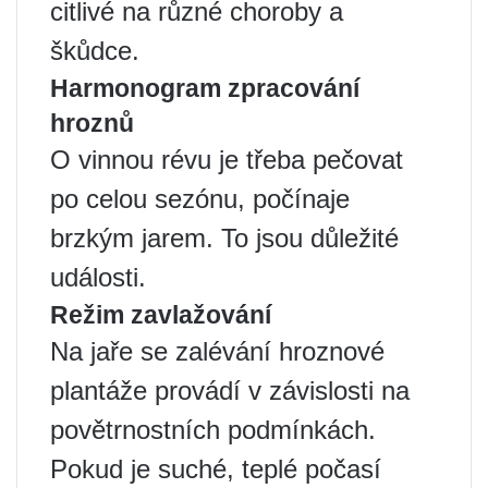
citlivé na různé choroby a
škůdce.
Harmonogram zpracování
hroznů
O vinnou révu je třeba pečovat
po celou sezónu, počínaje
brzkým jarem. To jsou důležité
události.
Režim zavlažování
Na jaře se zalévání hroznové
plantáže provádí v závislosti na
povětrnostních podmínkách.
Pokud je suché, teplé počasí