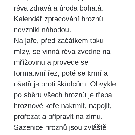
réva zdravá a úroda bohatá.
Kalendář zpracování hroznů
nevznikl náhodou.
Na jaře, před začátkem toku
mízy, se vinná réva zvedne na
mřížovinu a provede se
formativní řez, poté se krmí a
ošetřuje proti škůdcům. Obvykle
po sběru všech hroznů je třeba
hroznové keře nakrmit, napojit,
prořezat a připravit na zimu.
Sazenice hroznů jsou zvláště