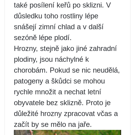
také posílení keřů po sklizni. V
důsledku toho rostliny lépe
snášejí zimní chlad a v další
sezóně lépe plodí.
Hrozny, stejně jako jiné zahradní
plodiny, jsou náchylné k
chorobám. Pokud se nic neudělá,
patogeny a škůdci se mohou
rychle množit a nechat letní
obyvatele bez sklizně. Proto je
důležité hrozny zpracovat včas a
začít by se mělo na jaře.