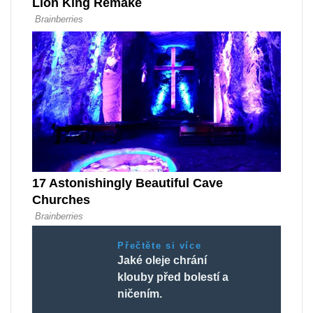
Přečtěte si více
Jaké oleje chrání
klouby před bolestí a
ničením.