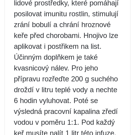
lidové prostředky, které pomáhají
posilovat imunitu rostlin, stimulují
zrání bobulí a chrání hroznové
keře před chorobami. Hnojivo lze
aplikovat i postřikem na list.
Účinným doplňkem je také
kvasnicový nálev. Pro jeho
přípravu rozřeďte 200 g suchého
droždí v litru teplé vody a nechte
6 hodin vyluhovat. Poté se
výsledná pracovní kapalina zředí
vodou v poměru 1:1. Pod každý
keř musíte nalít 1 litr této infuze.