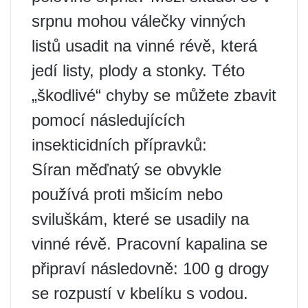
srpnu mohou válečky vinných
listů usadit na vinné révě, která
jedí listy, plody a stonky. Této
„škodlivé“ chyby se můžete zbavit
pomocí následujících
insekticidních přípravků:
Síran měďnatý se obvykle
používá proti mšicím nebo
sviluškám, které se usadily na
vinné révě. Pracovní kapalina se
připraví následovně: 100 g drogy
se rozpustí v kbelíku s vodou.