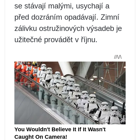
se stávají malými, usychají a
před dozráním opadávají. Zimní
zálivku ostružinových výsadeb je
užitečné provádět v říjnu.