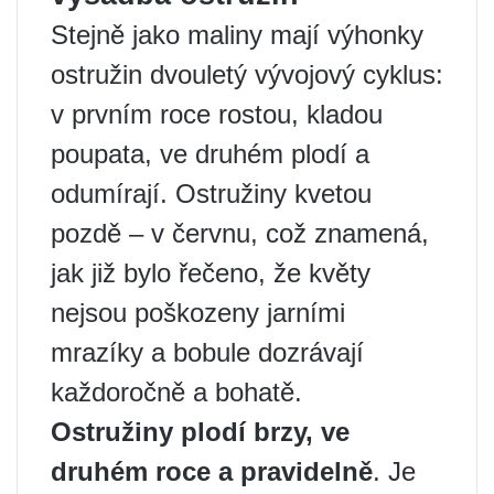
Stejně jako maliny mají výhonky
ostružin dvouletý vývojový cyklus:
v prvním roce rostou, kladou
poupata, ve druhém plodí a
odumírají. Ostružiny kvetou
pozdě – v červnu, což znamená,
jak již bylo řečeno, že květy
nejsou poškozeny jarními
mrazíky a bobule dozrávají
každoročně a bohatě.
Ostružiny plodí brzy, ve
druhém roce a pravidelně
. Je