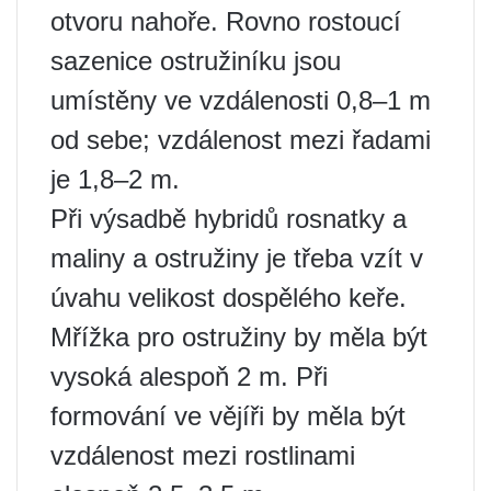
otvoru nahoře. Rovno rostoucí
sazenice ostružiníku jsou
umístěny ve vzdálenosti 0,8–1 m
od sebe; vzdálenost mezi řadami
je 1,8–2 m.
Při výsadbě hybridů rosnatky a
maliny a ostružiny je třeba vzít v
úvahu velikost dospělého keře.
Mřížka pro ostružiny by měla být
vysoká alespoň 2 m. Při
formování ve vějíři by měla být
vzdálenost mezi rostlinami