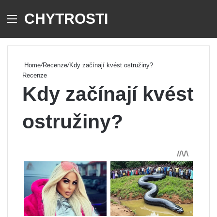
CHYTROSTI
Menu
Se
Home
/
Recenze
/
Kdy začínají kvést ostružiny?
Recenze
Kdy začínají kvést
ostružiny?