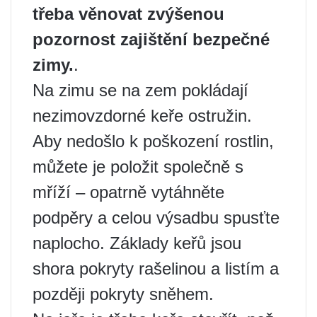
třeba věnovat zvýšenou
pozornost zajištění bezpečné
zimy.
.
Na zimu se na zem pokládají
nezimovzdorné keře ostružin.
Aby nedošlo k poškození rostlin,
můžete je položit společně s
mříží – opatrně vytáhněte
podpěry a celou výsadbu spusťte
naplocho. Základy keřů jsou
shora pokryty rašelinou a listím a
později pokryty sněhem.