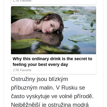
Ostružiny jsou blízkým
příbuzným malin. V Rusku se
často vyskytuje ve volné přírodě.
Nejběžnější je ostružina modrá