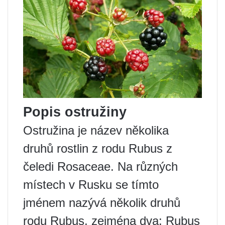
Popis ostružiny
Ostružina je název několika
druhů rostlin z rodu Rubus z
čeledi Rosaceae. Na různých
místech v Rusku se tímto
jménem nazývá několik druhů
rodu Rubus, zejména dva: Rubus