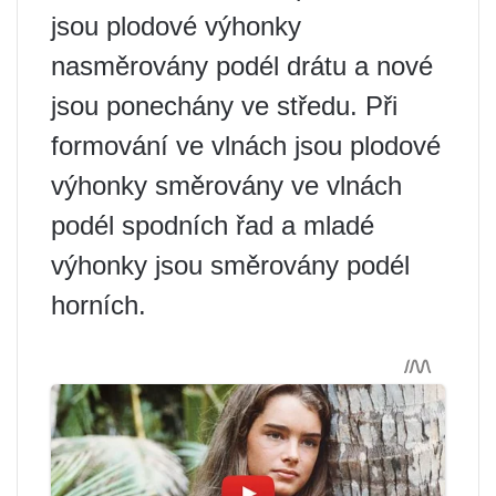
jsou plodové výhonky
nasměrovány podél drátu a nové
jsou ponechány ve středu. Při
formování ve vlnách jsou plodové
výhonky směrovány ve vlnách
podél spodních řad a mladé
výhonky jsou směrovány podél
horních.