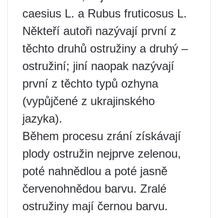
caesius L. a Rubus fruticosus L.
Někteří autoři nazývají první z
těchto druhů ostružiny a druhý –
ostružiní; jiní naopak nazývají
první z těchto typů ozhyna
(vypůjčené z ukrajinského
jazyka).
Během procesu zrání získávají
plody ostružin nejprve zelenou,
poté nahnědlou a poté jasně
červenohnědou barvu. Zralé
ostružiny mají černou barvu.