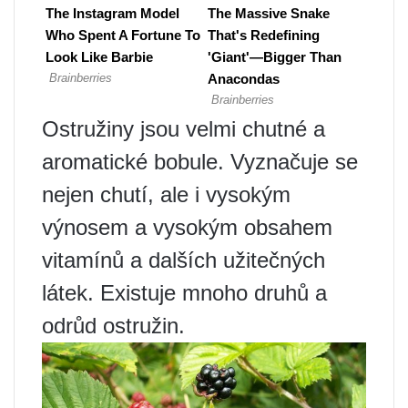
Ostružiny jsou velmi chutné a
aromatické bobule. Vyznačuje se
nejen chutí, ale i vysokým
výnosem a vysokým obsahem
vitamínů a dalších užitečných
látek. Existuje mnoho druhů a
odrůd ostružin.