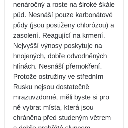
nenáročný a roste na široké škále
půd. Nesnáší pouze karbonátové
půdy (jsou postiženy chlorózou) a
zasolení. Reagující na krmení.
Nejvyšší výnosy poskytuje na
hnojených, dobře odvodněných
hlínách. Nesnáší přemokření.
Protože ostružiny ve středním
Rusku nejsou dostatečně
mrazuvzdorné, měli byste si pro
ně vybrat místa, která jsou
chráněna před studeným větrem
a dobře prohřátá sluncem.