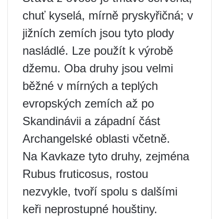
chuť kyselá, mírně pryskyřičná; v
jižních zemích jsou tyto plody
nasládlé. Lze použít k výrobě
džemu. Oba druhy jsou velmi
běžné v mírných a teplých
evropských zemích až po
Skandinávii a západní část
Archangelské oblasti včetně.
Na Kavkaze tyto druhy, zejména
Rubus fruticosus, rostou
nezvykle, tvoří spolu s dalšími
keři neprostupné houštiny.