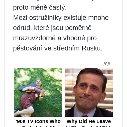
proto méně častý.
Mezi ostružiníky existuje mnoho
odrůd, které jsou poměrně
mrazuvzdorné a vhodné pro
pěstování ve středním Rusku.