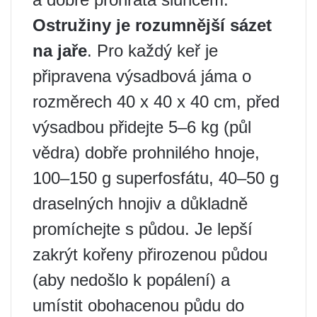
Ostružiny je rozumnější sázet
na jaře
. Pro každý keř je
připravena výsadbová jáma o
rozměrech 40 x 40 x 40 cm, před
výsadbou přidejte 5–6 kg (půl
vědra) dobře prohnilého hnoje,
100–150 g superfosfátu, 40–50 g
draselných hnojiv a důkladně
promíchejte s půdou. Je lepší
zakrýt kořeny přirozenou půdou
(aby nedošlo k popálení) a
umístit obohacenou půdu do