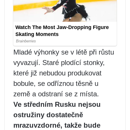
Mladé výhonky se v létě při růstu
vyvazují. Staré plodící stonky,
které již nebudou produkovat
bobule, se odříznou těsně u
země a odstraní se z místa.
Ve středním Rusku nejsou
ostružiny dostatečně
mrazuvzdorné, takže bude