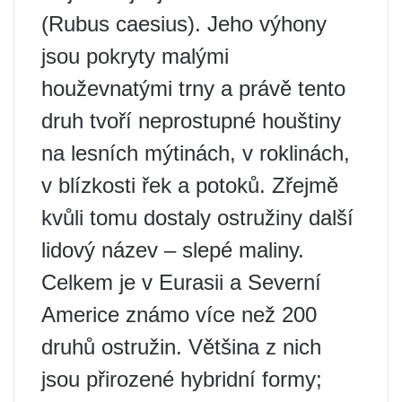
(Rubus caesius). Jeho výhony
jsou pokryty malými
houževnatými trny a právě tento
druh tvoří neprostupné houštiny
na lesních mýtinách, v roklinách,
v blízkosti řek a potoků. Zřejmě
kvůli tomu dostaly ostružiny další
lidový název – slepé maliny.
Celkem je v Eurasii a Severní
Americe známo více než 200
druhů ostružin. Většina z nich
jsou přirozené hybridní formy;