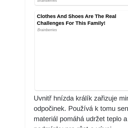
Uvnitř hnízda králík zařizuje 
odpočinek. Používá k tomu seno
materiál pomáhá udržet teplo 