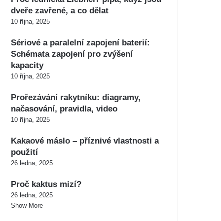
dveře zavřené, a co dělat
10 října, 2025
Sériové a paralelní zapojení baterií:
Schémata zapojení pro zvýšení
kapacity
10 října, 2025
Prořezávání rakytníku: diagramy,
načasování, pravidla, video
10 října, 2025
Kakaové máslo – příznivé vlastnosti a
použití
26 ledna, 2025
Proč kaktus mizí?
26 ledna, 2025
Show More