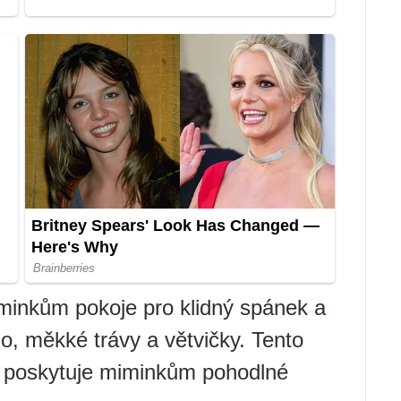
miminkům pokoje pro klidný spánek a
, měkké trávy a větvičky. Tento
a poskytuje miminkům pohodlné