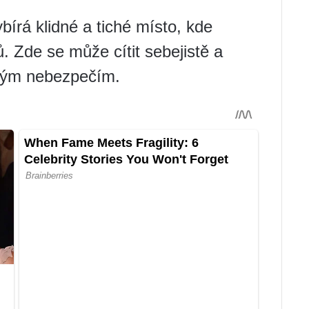
bírá klidné a tiché místo, kde
. Zde se může cítit sebejistě a
ným nebezpečím.