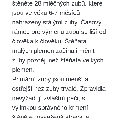
štěněte 28 mléčných zubů, které
jsou ve věku 6-7 měsíců
nahrazeny stálými zuby. Časový
rámec pro výměnu zubů se liší od
člověka k člověku. Štěňata
malých plemen začínají měnit
zuby později než štěňata velkých
plemen.
Primární zuby jsou menší a
ostřejší než zuby trvalé. Zpravidla
nevyžadují zvláštní péči, s
výjimkou správného krmení
štěněte. Vyvážená strava je