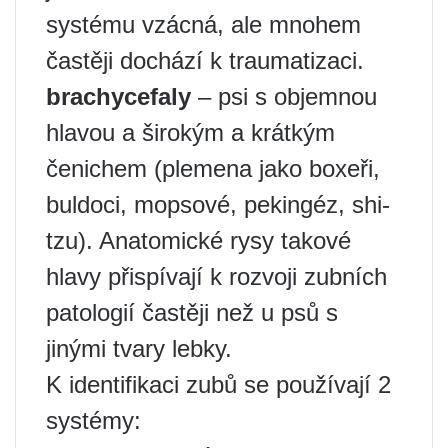
systému vzácná, ale mnohem
častěji dochází k traumatizaci.
brachycefaly
– psi s objemnou
hlavou a širokým a krátkým
čenichem (plemena jako boxeři,
buldoci, mopsové, pekingéz, shi-
tzu). Anatomické rysy takové
hlavy přispívají k rozvoji zubních
patologií častěji než u psů s
jinými tvary lebky.
K identifikaci zubů se používají 2
systémy: