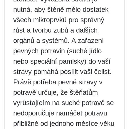
nutná, aby štěně mělo dostatek
všech mikroprvků pro správný
růst a tvorbu zubů a dalších
orgánů a systémů. A zařazení
pevných potravin (suché jídlo
nebo speciální pamlsky) do vaší
stravy pomáhá posílit vaši čelist.
Právě potřeba pevné stravy v
potravě určuje, že štěňatům
vyrůstajícím na suché potravě se
nedoporučuje namáčet potravu
přibližně od jednoho měsíce věku