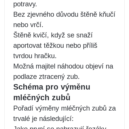
potravy.
Bez zjevného důvodu štěně kňučí
nebo vrčí.
Štěně kvičí, když se snaží
aportovat těžkou nebo příliš
tvrdou hračku.
Možná majitel náhodou objeví na
podlaze ztracený zub.
Schéma pro výměnu
mléčných zubů
Pořadí výměny mléčných zubů za
trvalé je následující:
Jako první se nahrazují řezáky.