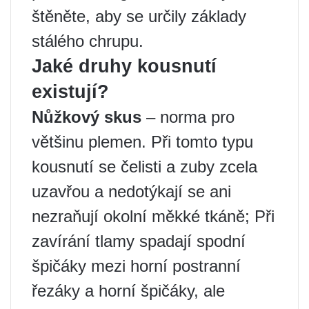
štěněte, aby se určily základy
stálého chrupu.
Jaké druhy kousnutí
existují?
Nůžkový skus
– norma pro
většinu plemen. Při tomto typu
kousnutí se čelisti a zuby zcela
uzavřou a nedotýkají se ani
nezraňují okolní měkké tkáně; Při
zavírání tlamy spadají spodní
špičáky mezi horní postranní
řezáky a horní špičáky, ale