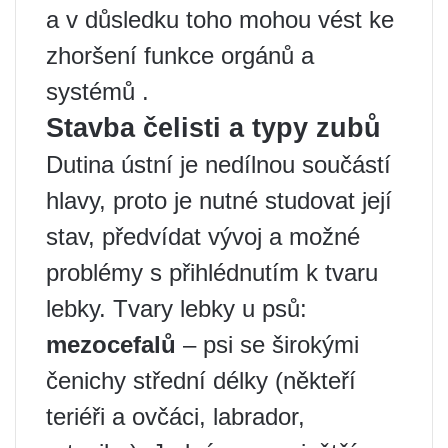
a v důsledku toho mohou vést ke
zhoršení funkce orgánů a
systémů .
Stavba čelisti a typy zubů
Dutina ústní je nedílnou součástí
hlavy, proto je nutné studovat její
stav, předvídat vývoj a možné
problémy s přihlédnutím k tvaru
lebky. Tvary lebky u psů:
mezocefalů
– psi se širokými
čenichy střední délky (někteří
teriéři a ovčáci, labrador,