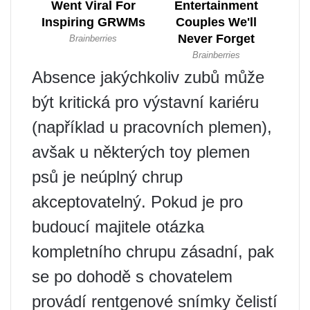
Absence jakýchkoliv zubů může
být kritická pro výstavní kariéru
(například u pracovních plemen),
avšak u některých toy plemen
psů je neúplný chrup
akceptovatelný. Pokud je pro
budoucí majitele otázka
kompletního chrupu zásadní, pak
se po dohodě s chovatelem
provádí rentgenové snímky čelistí