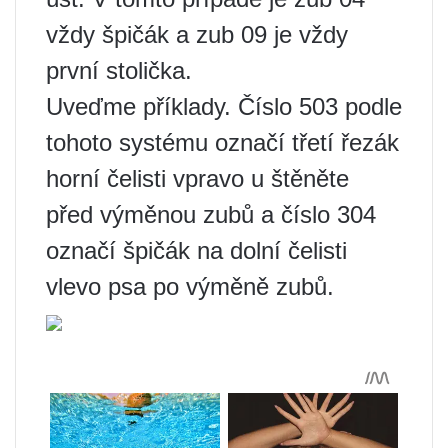
vždy špičák a zub 09 je vždy
první stolička.
Uveďme příklady. Číslo 503 podle
tohoto systému označí třetí řezák
horní čelisti vpravo u štěněte
před výměnou zubů a číslo 304
označí špičák na dolní čelisti
vlevo psa po výměně zubů.