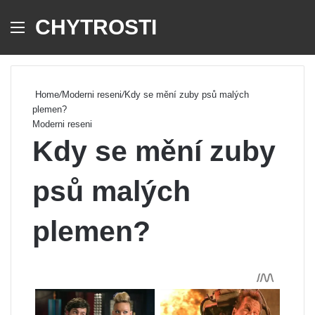
CHYTROSTI
Menu
Se
Home
/
Moderni reseni
/
Kdy se mění zuby psů malých
plemen?
Moderni reseni
Kdy se mění zuby
psů malých
plemen?