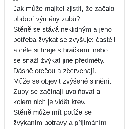
Jak může majitel zjistit, že začalo
období výměny zubů?
Štěně se stává neklidným a jeho
potřeba žvýkat se zvyšuje: častěji
a déle si hraje s hračkami nebo
se snaží žvýkat jiné předměty.
Dásně otečou a zčervenají.
Může se objevit zvýšené slinění.
Zuby se začínají uvolňovat a
kolem nich je vidět krev.
Štěně může mít potíže se
žvýkáním potravy a přijímáním