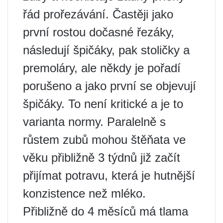
řád prořezávání. Častěji jako
první rostou dočasné řezáky,
následují špičáky, pak stoličky a
premoláry, ale někdy je pořadí
porušeno a jako první se objevují
špičáky. To není kritické a je to
varianta normy. Paralelně s
růstem zubů mohou štěňata ve
věku přibližně 3 týdnů již začít
přijímat potravu, která je hutnější
konzistence než mléko.
Přibližně do 4 měsíců má tlama