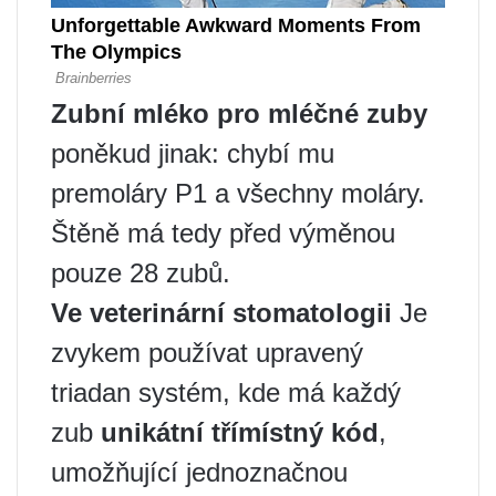
Zubní mléko pro mléčné zuby
poněkud jinak: chybí mu
premoláry P1 a všechny moláry.
Štěně má tedy před výměnou
pouze 28 zubů.
Ve veterinární stomatologii
Je
zvykem používat upravený
triadan systém, kde má každý
zub
unikátní třímístný kód
,
umožňující jednoznačnou