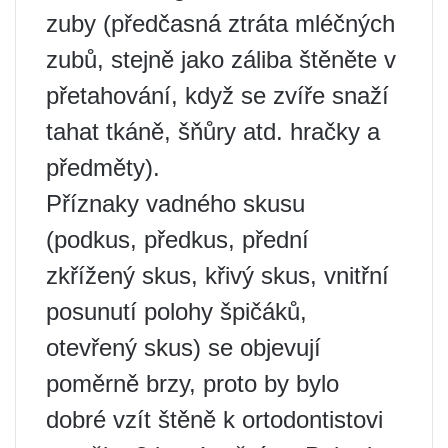
zuby (předčasná ztráta mléčných
zubů, stejně jako záliba štěněte v
přetahování, když se zvíře snaží
tahat tkáně, šňůry atd. hračky a
předměty).
Příznaky vadného skusu
(podkus, předkus, přední
zkřížený skus, křivý skus, vnitřní
posunutí polohy špičáků,
otevřený skus) se objevují
poměrně brzy, proto by bylo
dobré vzít štěně k ortodontistovi