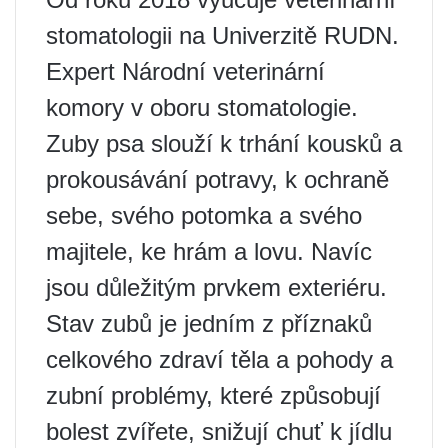
stomatologii na Univerzitě RUDN.
Expert Národní veterinární
komory v oboru stomatologie.
Zuby psa slouží k trhání kousků a
prokousávání potravy, k ochraně
sebe, svého potomka a svého
majitele, ke hrám a lovu. Navíc
jsou důležitým prvkem exteriéru.
Stav zubů je jedním z příznaků
celkového zdraví těla a pohody a
zubní problémy, které způsobují
bolest zvířete, snižují chuť k jídlu