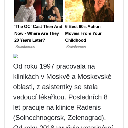
Od roku 1997 pracovala na
klinikách v Moskvě a Moskevské
oblasti, z asistentky se stala
vedoucí lékařkou. Posledních 8
let pracuje na klinice Radenis
(Solnechnogorsk, Zelenograd).
Od roku 2018 vyučuje veterinární