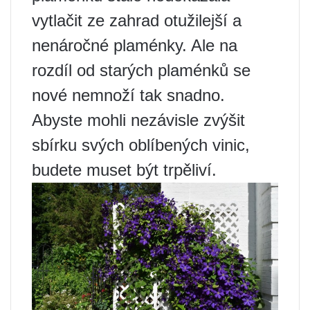
vytlačit ze zahrad otužilejší a
nenáročné plaménky. Ale na
rozdíl od starých plaménků se
nové nemnoží tak snadno.
Abyste mohli nezávisle zvýšit
sbírku svých oblíbených vinic,
budete muset být trpěliví.