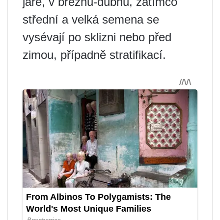
jaře, v březnu-dubnu, zatímco
střední a velká semena se
vysévají po sklizni nebo před
zimou, případně stratifikací.