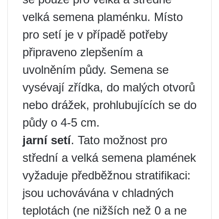
velká semena plaménku. Místo
pro setí je v případě potřeby
připraveno zlepšením a
uvolněním půdy. Semena se
vysévají zřídka, do malých otvorů
nebo drážek, prohlubujících se do
půdy o 4-5 cm.
jarní setí
. Tato možnost pro
střední a velká semena plamének
vyžaduje předběžnou stratifikaci:
jsou uchovávána v chladných
teplotách (ne nižších než 0 a ne