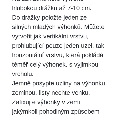
hlubokou drážku až 7-10 cm.
Do drážky položte jeden ze
silných mladých výhonků. Můžete
vytvořit jak vertikální vrstvu,
prohlubující pouze jeden uzel, tak
horizontální vrstvu, která pokládá
téměř celý výhonek, s výjimkou
vrcholu.
Jemně posypte uzliny na výhonku
zeminou, listy nechte venku.
Zafixujte výhonky v zemi
jakýmkoli pohodlným způsobem