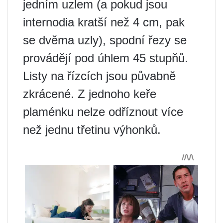
jedním uzlem (a pokud jsou
internodia kratší než 4 cm, pak
se dvěma uzly), spodní řezy se
provádějí pod úhlem 45 stupňů.
Listy na řízcích jsou půvabně
zkrácené. Z jednoho keře
plaménku nelze odříznout více
než jednu třetinu výhonků.