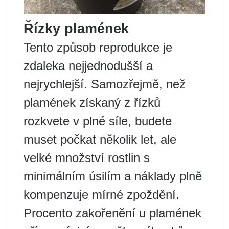
Řízky plamének
Tento způsob reprodukce je
zdaleka nejjednodušší a
nejrychlejší. Samozřejmě, než
plamének získaný z řízků
rozkvete v plné síle, budete
muset počkat několik let, ale
velké množství rostlin s
minimálním úsilím a náklady plně
kompenzuje mírné zpoždění.
Procento zakořenění u plamének