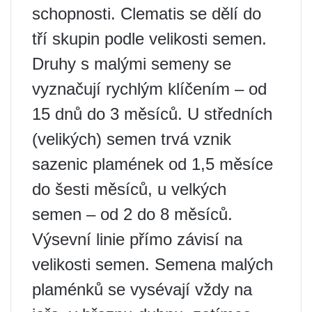
schopnosti. Clematis se dělí do
tří skupin podle velikosti semen.
Druhy s malými semeny se
vyznačují rychlým klíčením – od
15 dnů do 3 měsíců. U středních
(velikých) semen trvá vznik
sazenic plamének od 1,5 měsíce
do šesti měsíců, u velkých
semen – od 2 do 8 měsíců.
Výsevní linie přímo závisí na
velikosti semen. Semena malých
plaménků se vysévají vždy na