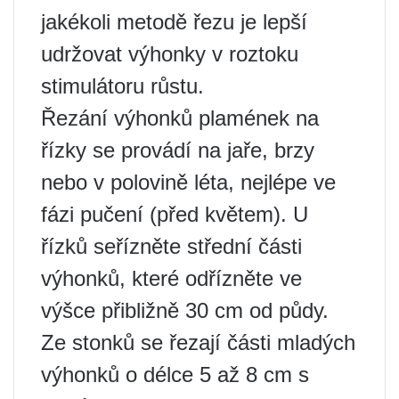
jakékoli metodě řezu je lepší
udržovat výhonky v roztoku
stimulátoru růstu.
Řezání výhonků plamének na
řízky se provádí na jaře, brzy
nebo v polovině léta, nejlépe ve
fázi pučení (před květem). U
řízků seřízněte střední části
výhonků, které odřízněte ve
výšce přibližně 30 cm od půdy.
Ze stonků se řezají části mladých
výhonků o délce 5 až 8 cm s