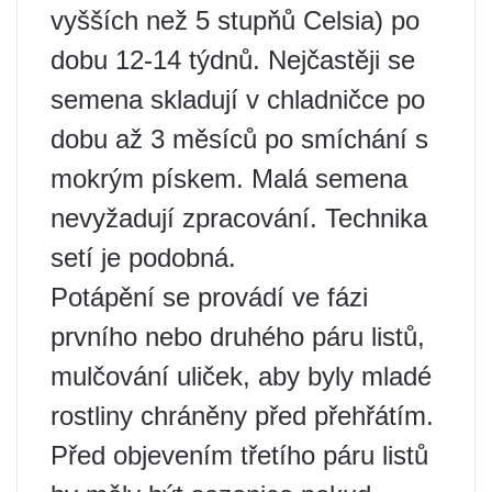
vyšších než 5 stupňů Celsia) po
dobu 12-14 týdnů. Nejčastěji se
semena skladují v chladničce po
dobu až 3 měsíců po smíchání s
mokrým pískem. Malá semena
nevyžadují zpracování. Technika
setí je podobná.
Potápění se provádí ve fázi
prvního nebo druhého páru listů,
mulčování uliček, aby byly mladé
rostliny chráněny před přehřátím.
Před objevením třetího páru listů