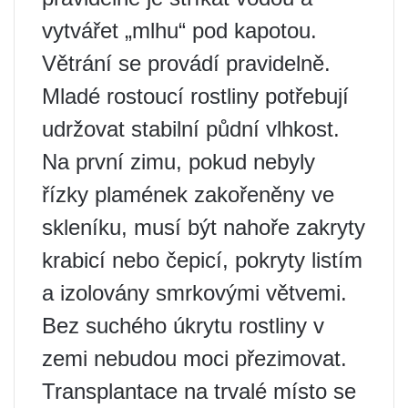
vytvářet „mlhu“ pod kapotou.
Větrání se provádí pravidelně.
Mladé rostoucí rostliny potřebují
udržovat stabilní půdní vlhkost.
Na první zimu, pokud nebyly
řízky plamének zakořeněny ve
skleníku, musí být nahoře zakryty
krabicí nebo čepicí, pokryty listím
a izolovány smrkovými větvemi.
Bez suchého úkrytu rostliny v
zemi nebudou moci přezimovat.
Transplantace na trvalé místo se