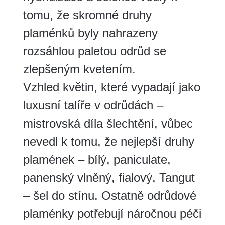
tomu, že skromné ​​druhy
plaménků byly nahrazeny
rozsáhlou paletou odrůd se
zlepšeným kvetením.
Vzhled květin, které vypadají jako
luxusní talíře v odrůdách –
mistrovská díla šlechtění, vůbec
nevedl k tomu, že nejlepší druhy
plamének – bílý, paniculate,
panenský vlněný, fialový, Tangut
– šel do stínu. Ostatně odrůdové
plaménky potřebují náročnou péči