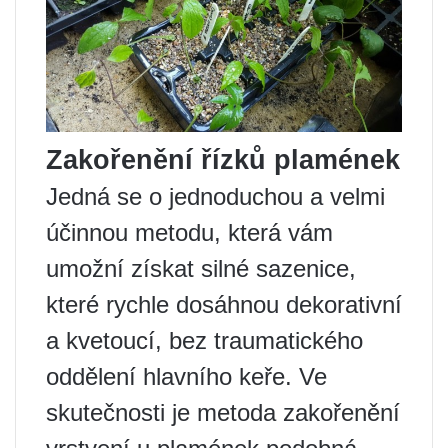
Zakořenění řízků plamének
Jedná se o jednoduchou a velmi
účinnou metodu, která vám
umožní získat silné sazenice,
které rychle dosáhnou dekorativní
a kvetoucí, bez traumatického
oddělení hlavního keře. Ve
skutečnosti je metoda zakořenění