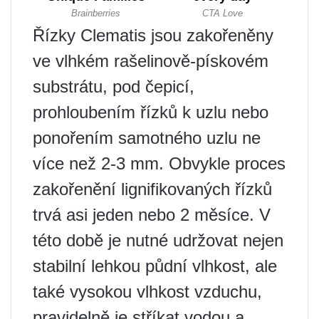
Řízky Clematis jsou zakořeněny
ve vlhkém rašelinově-pískovém
substrátu, pod čepicí,
prohloubením řízků k uzlu nebo
ponořením samotného uzlu ne
více než 2-3 mm. Obvykle proces
zakořenění lignifikovaných řízků
trvá asi jeden nebo 2 měsíce. V
této době je nutné udržovat nejen
stabilní lehkou půdní vlhkost, ale
také vysokou vlhkost vzduchu,
pravidelně je stříkat vodou a