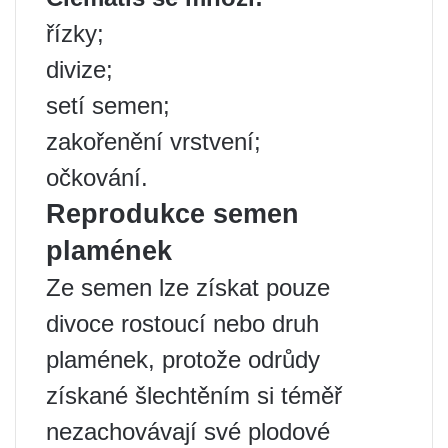
řízky;
divize;
setí semen;
zakořenění vrstvení;
očkování.
Reprodukce semen
plamének
Ze semen lze získat pouze
divoce rostoucí nebo druh
plamének, protože odrůdy
získané šlechtěním si téměř
nezachovávají své plodové