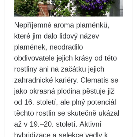
Nepříjemné aroma plaménků,
které jim dalo lidový název
plamének, neodradilo
obdivovatele jejich krásy od této
rostliny ani na začátku jejich
zahradnické kariéry. Clematis se
jako okrasná plodina pěstuje již
od 16. století, ale plný potenciál
těchto rostlin se skutečně ukázal
až v 19.–20. století. Aktivní
hybridizace a selekce vedly k