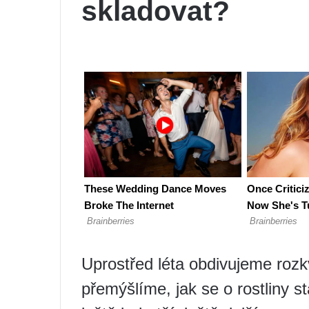
skladovat?
Uprostřed léta obdivujeme rozkv
přemýšlíme, jak se o rostliny st