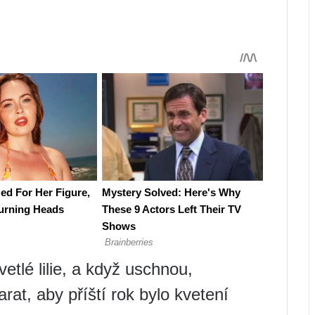
etlé lilie, a když uschnou,
arat, aby příští rok bylo kvetení