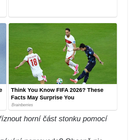
dříznout horní část stonku pomocí