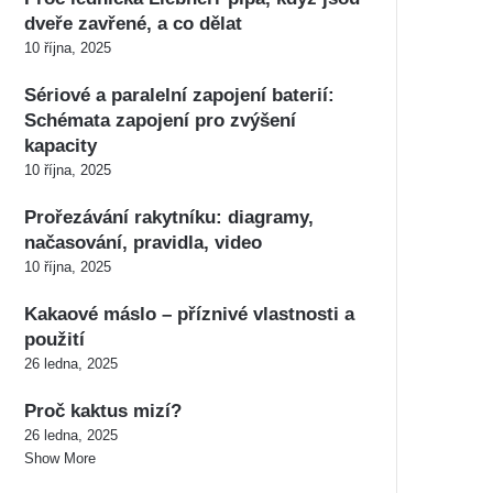
dveře zavřené, a co dělat
10 října, 2025
Sériové a paralelní zapojení baterií:
Schémata zapojení pro zvýšení
kapacity
10 října, 2025
Prořezávání rakytníku: diagramy,
načasování, pravidla, video
10 října, 2025
Kakaové máslo – příznivé vlastnosti a
použití
26 ledna, 2025
Proč kaktus mizí?
26 ledna, 2025
Show More