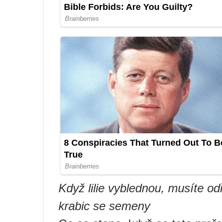
Když lilie vyblednou, musíte o
krabic se semeny