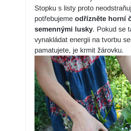
Stopku s listy proto neodstraňu
potřebujeme
odřízněte horní 
semennými lusky
. Pokud se t
vynakládat energii na tvorbu s
pamatujete, je krmit žárovku.