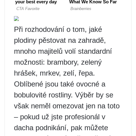
Při rozhodování o tom, jaké
plodiny pěstovat na zahradě,
mnoho majitelů volí standardní
možnosti: brambory, zelený
hrášek, mrkev, zelí, řepa.
Oblíbené jsou také ovocné a
bobulovité rostliny. Výběr by se
však neměl omezovat jen na toto
– pokud už jste profesionál v
dacha podnikání, pak můžete