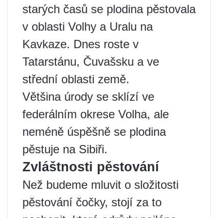
starých časů se plodina pěstovala
v oblasti Volhy a Uralu na
Kavkaze. Dnes roste v
Tatarstánu, Čuvašsku a ve
střední oblasti země.
Většina úrody se sklízí ve
federálním okrese Volha, ale
neméně úspěšně se plodina
pěstuje na Sibiři.
Zvláštnosti pěstování
Než budeme mluvit o složitosti
pěstování čočky, stojí za to