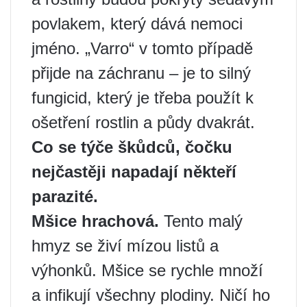
povlakem, který dává nemoci
jméno. „Varro“ v tomto případě
přijde na záchranu – je to silný
fungicid, který je třeba použít k
ošetření rostlin a půdy dvakrát.
Co se týče škůdců, čočku
nejčastěji napadají někteří
parazité.
Mšice hrachová.
Tento malý
hmyz se živí mízou listů a
výhonků. Mšice se rychle množí
a infikují všechny plodiny. Ničí ho