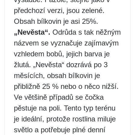
předchozí verzi, jsou zelené.
Obsah bílkovin je asi 25%.
„Nevěsta“.
Odrůda s tak něžným
názvem se vyznačuje zajímavým
vzhledem bobů, jejich barva je
žlutá. „Nevěsta“ dozrává po 3
měsících, obsah bílkovin je
přibližně 25 % nebo o něco nižší.
Ve většině případů se čočka
pěstuje na poli. Tento typ terénu
je ideální, protože rostlina miluje
světlo a potřebuje plné denní