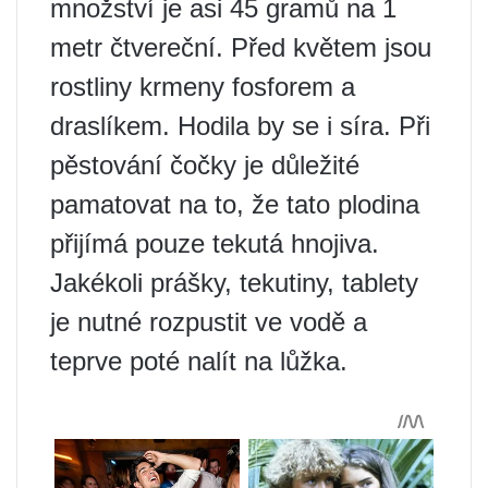
množství je asi 45 gramů na 1
metr čtvereční. Před květem jsou
rostliny krmeny fosforem a
draslíkem. Hodila by se i síra. Při
pěstování čočky je důležité
pamatovat na to, že tato plodina
přijímá pouze tekutá hnojiva.
Jakékoli prášky, tekutiny, tablety
je nutné rozpustit ve vodě a
teprve poté nalít na lůžka.