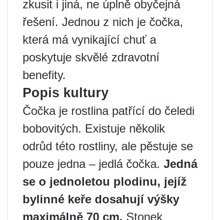
zkusit i jiná, ne úplně obyčejná
řešení. Jednou z nich je čočka,
která má vynikající chuť a
poskytuje skvělé zdravotní
benefity.
Popis kultury
Čočka je rostlina patřící do čeledi
bobovitých. Existuje několik
odrůd této rostliny, ale pěstuje se
pouze jedna – jedlá čočka.
Jedná
se o jednoletou plodinu, jejíž
bylinné keře dosahují výšky
maximálně 70 cm.
Stonek