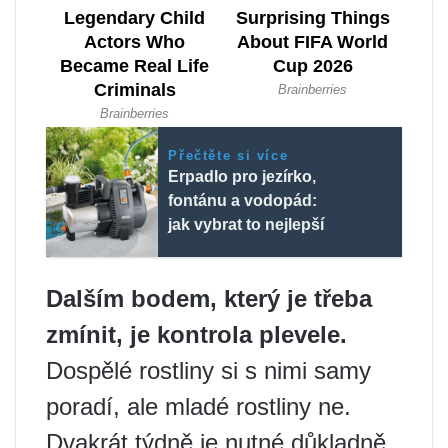
Přečtěte si více
Erpadlo pro jezírko,
fontánu a vodopád:
jak vybrat to nejlepší
Dalším bodem, který je třeba
zmínit, je kontrola plevele.
Dospělé rostliny si s nimi samy
poradí, ale mladé rostliny ne.
Dvakrát týdně je nutné důkladně