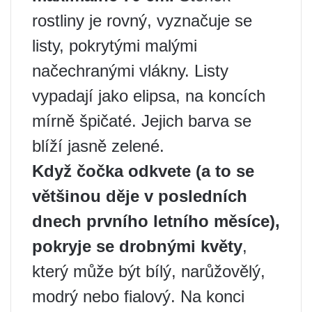
rostliny je rovný, vyznačuje se
listy, pokrytými malými
načechranými vlákny. Listy
vypadají jako elipsa, na koncích
mírně špičaté. Jejich barva se
blíží jasně zelené.
Když čočka odkvete (a to se
většinou děje v posledních
dnech prvního letního měsíce),
pokryje se drobnými květy
,
který může být bílý, narůžovělý,
modrý nebo fialový. Na konci