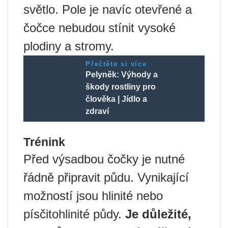
světlo. Pole je navíc otevřené a
čočce nebudou stínit vysoké
plodiny a stromy.
Přečtěte si více
Pelyněk: Výhody a
škody rostliny pro
člověka | Jídlo a
zdraví
Trénink
Před výsadbou čočky je nutné
řádně připravit půdu. Vynikající
možností jsou hlinité nebo
písčitohlinité půdy.
Je důležité,