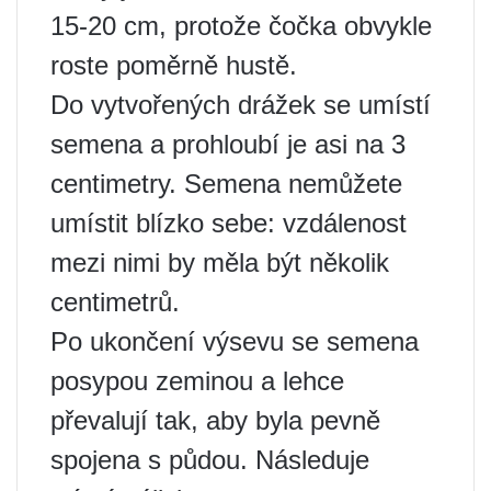
15-20 cm, protože čočka obvykle
roste poměrně hustě.
Do vytvořených drážek se umístí
semena a prohloubí je asi na 3
centimetry. Semena nemůžete
umístit blízko sebe: vzdálenost
mezi nimi by měla být několik
centimetrů.
Po ukončení výsevu se semena
posypou zeminou a lehce
převalují tak, aby byla pevně
spojena s půdou. Následuje