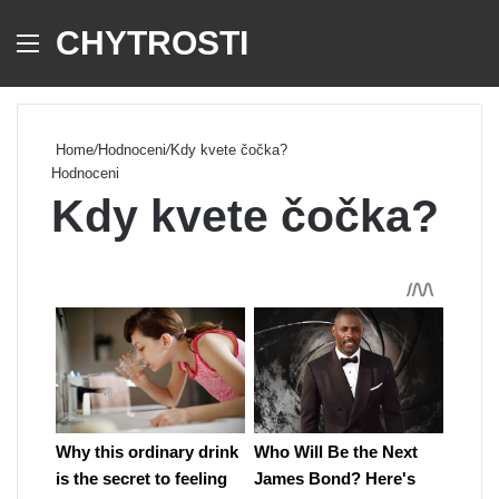
CHYTROSTI
Menu
Se
Home
/
Hodnoceni
/
Kdy kvete čočka?
Hodnoceni
Kdy kvete čočka?