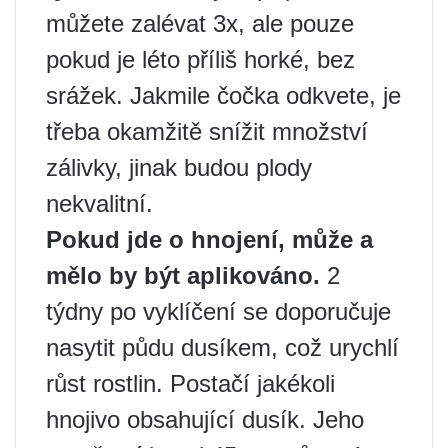
můžete zalévat 3x, ale pouze
pokud je léto příliš horké, bez
srážek. Jakmile čočka odkvete, je
třeba okamžitě snížit množství
zálivky, jinak budou plody
nekvalitní.
Pokud jde o hnojení, může a
mělo by být aplikováno.
2
týdny po vyklíčení se doporučuje
nasytit půdu dusíkem, což urychlí
růst rostlin. Postačí jakékoli
hnojivo obsahující dusík. Jeho