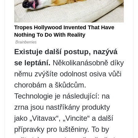
Existuje další postup, nazývá
se leptání.
Několikanásobně díky
němu zvýšíte odolnost osiva vůči
chorobám a škůdcům.
Technologie je následující: na
zrna jsou nastříkány produkty
jako „Vitavax“, „Vincite“ a další
přípravky pro luštěniny. To by