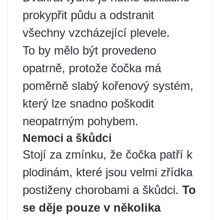
prokypřit půdu a odstranit
všechny vzcházející plevele.
To by mělo být provedeno
opatrně, protože čočka má
poměrně slabý kořenový systém,
který lze snadno poškodit
neopatrným pohybem.
Nemoci a škůdci
Stojí za zmínku, že čočka patří k
plodinám, které jsou velmi zřídka
postiženy chorobami a škůdci.
To
se děje pouze v několika