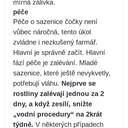
mírná zálivka.
péče
Péče o sazenice čočky není
vůbec náročná, tento úkol
zvládne i nezkušený farmář.
Hlavní je správně začít. Hlavní
fází péče je zalévání. Mladé
sazenice, které ještě nevykvetly,
potřebují vláhu.
Nejprve se
rostliny zalévají jednou za 2
dny, a když zesílí, snižte
„vodní procedury“ na 2krát
týdně.
V některých případech