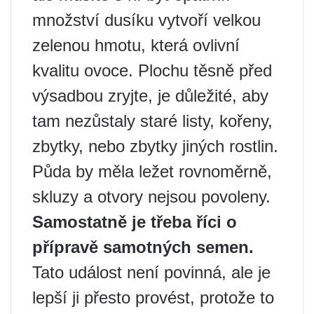
množství dusíku vytvoří velkou
zelenou hmotu, která ovlivní
kvalitu ovoce. Plochu těsně před
výsadbou zryjte, je důležité, aby
tam nezůstaly staré listy, kořeny,
zbytky, nebo zbytky jiných rostlin.
Půda by měla ležet rovnoměrně,
skluzy a otvory nejsou povoleny.
Samostatně je třeba říci o
přípravě samotných semen.
Tato událost není povinná, ale je
lepší ji přesto provést, protože to