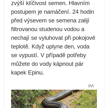
zvýší klíčivost semen. Hlavním
postupem je namáčení. 24 hodin
před výsevem se semena zalijí
filtrovanou studenou vodou a
nechají se vyluhovat při pokojové
teplotě. Když uplyne den, voda
se vypustí. V případě potřeby
můžete do vody kápnout pár
kapek Epinu.