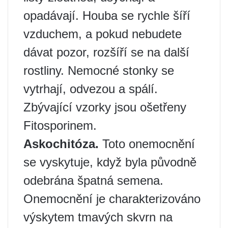
opadávají. Houba se rychle šíří
vzduchem, a pokud nebudete
dávat pozor, rozšíří se na další
rostliny. Nemocné stonky se
vytrhají, odvezou a spálí.
Zbývající vzorky jsou ošetřeny
Fitosporinem.
Askochitóza.
Toto onemocnění
se vyskytuje, když byla původně
odebrána špatná semena.
Onemocnění je charakterizováno
výskytem tmavých skvrn na