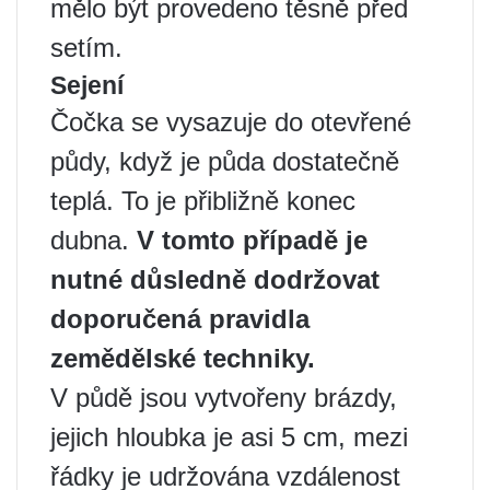
mělo být provedeno těsně před
setím.
Sejení
Čočka se vysazuje do otevřené
půdy, když je půda dostatečně
teplá. To je přibližně konec
dubna.
V tomto případě je
nutné důsledně dodržovat
doporučená pravidla
zemědělské techniky.
V půdě jsou vytvořeny brázdy,
jejich hloubka je asi 5 cm, mezi
řádky je udržována vzdálenost