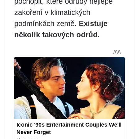
pochopit, které odrůdy nejlépe
zakoření v klimatických
podmínkách země.
Existuje
několik takových odrůd.