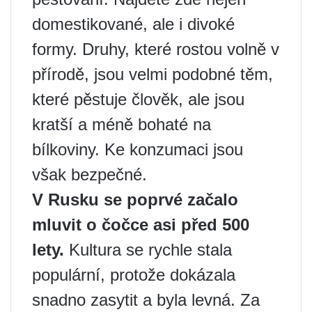
domestikované, ale i divoké
formy. Druhy, které rostou volně v
přírodě, jsou velmi podobné těm,
které pěstuje člověk, ale jsou
kratší a méně bohaté na
bílkoviny. Ke konzumaci jsou
však bezpečné.
V Rusku se poprvé začalo
mluvit o čočce asi před 500
lety.
Kultura se rychle stala
populární, protože dokázala
snadno zasytit a byla levná. Za