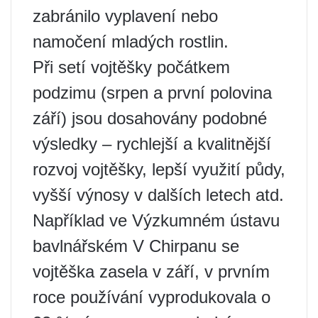
zabránilo vyplavení nebo
namočení mladých rostlin.
Při setí vojtěšky počátkem
podzimu (srpen a první polovina
září) jsou dosahovány podobné
výsledky – rychlejší a kvalitnější
rozvoj vojtěšky, lepší využití půdy,
vyšší výnosy v dalších letech atd.
Například ve Výzkumném ústavu
bavlnářském V Chirpanu se
vojtěška zasela v září, v prvním
roce používání vyprodukovala o