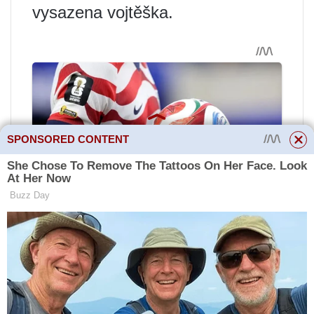
vysazena vojtěška.
SPONSORED CONTENT