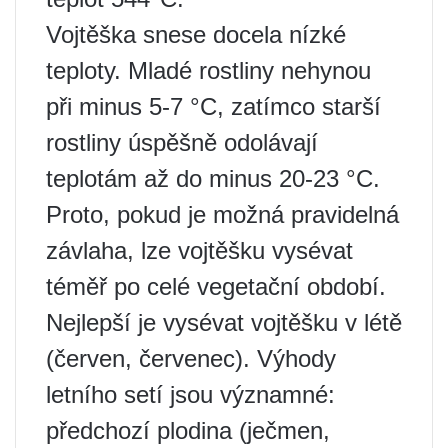
Vojtěška snese docela nízké
teploty. Mladé rostliny nehynou
při minus 5-7 °C, zatímco starší
rostliny úspěšně odolávají
teplotám až do minus 20-23 °C.
Proto, pokud je možná pravidelná
závlaha, lze vojtěšku vysévat
téměř po celé vegetační období.
Nejlepší je vysévat vojtěšku v létě
(červen, červenec). Výhody
letního setí jsou významné:
předchozí plodina (ječmen,