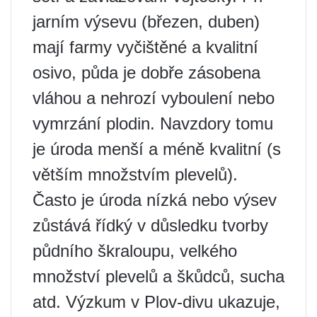
jarním výsevu (březen, duben)
mají farmy vyčištěné a kvalitní
osivo, půda je dobře zásobena
vláhou a nehrozí vyboulení nebo
vymrzání plodin. Navzdory tomu
je úroda menší a méně kvalitní (s
větším množstvím plevelů).
Často je úroda nízká nebo výsev
zůstává řídký v důsledku tvorby
půdního škraloupu, velkého
množství plevelů a škůdců, sucha
atd. Výzkum v Plov-divu ukazuje,