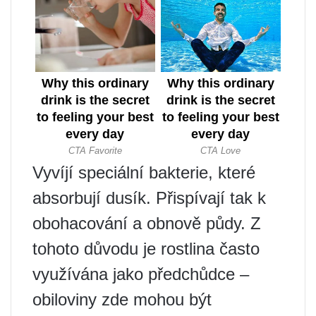
Vyvíjí speciální bakterie, které
absorbují dusík. Přispívají tak k
obohacování a obnově půdy. Z
tohoto důvodu je rostlina často
využívána jako předchůdce –
obiloviny zde mohou být