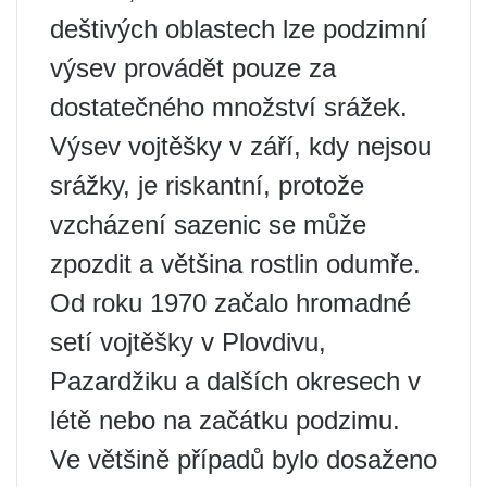
deštivých oblastech lze podzimní
výsev provádět pouze za
dostatečného množství srážek.
Výsev vojtěšky v září, kdy nejsou
srážky, je riskantní, protože
vzcházení sazenic se může
zpozdit a většina rostlin odumře.
Od roku 1970 začalo hromadné
setí vojtěšky v Plovdivu,
Pazardžiku a dalších okresech v
létě nebo na začátku podzimu.
Ve většině případů bylo dosaženo