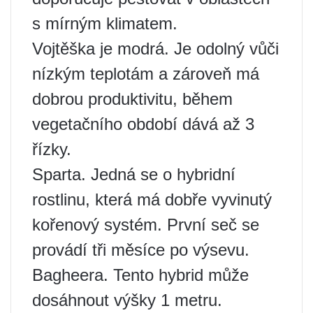
s mírným klimatem.
Vojtěška je modrá. Je odolný vůči
nízkým teplotám a zároveň má
dobrou produktivitu, během
vegetačního období dává až 3
řízky.
Sparta. Jedná se o hybridní
rostlinu, která má dobře vyvinutý
kořenový systém. První seč se
provádí tři měsíce po výsevu.
Bagheera. Tento hybrid může
dosáhnout výšky 1 metru.