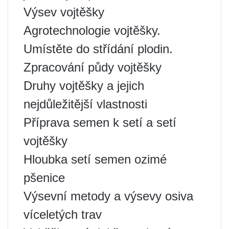
Výsev vojtěšky
Agrotechnologie vojtěšky.
Umístěte do střídání plodin.
Zpracování půdy vojtěšky
Druhy vojtěšky a jejich
nejdůležitější vlastnosti
Příprava semen k setí a setí
vojtěšky
Hloubka setí semen ozimé
pšenice
Výsevní metody a výsevy osiva
víceletých trav