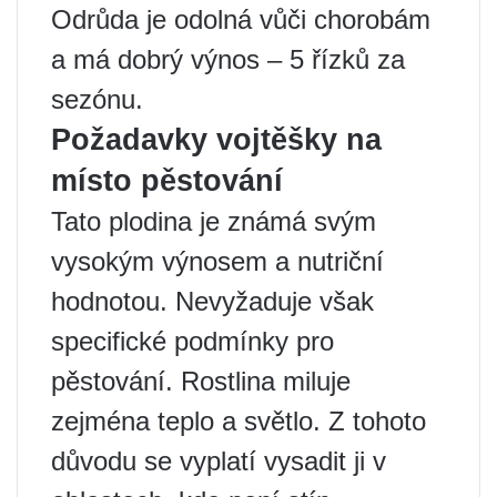
Odrůda je odolná vůči chorobám
a má dobrý výnos – 5 řízků za
sezónu.
Požadavky vojtěšky na
místo pěstování
Tato plodina je známá svým
vysokým výnosem a nutriční
hodnotou. Nevyžaduje však
specifické podmínky pro
pěstování. Rostlina miluje
zejména teplo a světlo. Z tohoto
důvodu se vyplatí vysadit ji v