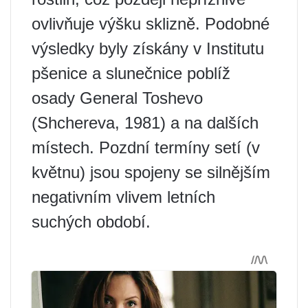
ovlivňuje výšku sklizně. Podobné
výsledky byly získány v Institutu
pšenice a slunečnice poblíž
osady General Toshevo
(Shchereva, 1981) a na dalších
místech. Pozdní termíny setí (v
květnu) jsou spojeny se silnějším
negativním vlivem letních
suchých období.