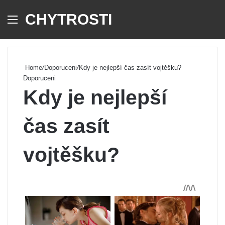
CHYTROSTI
Menu
Se
Home
/
Doporuceni
/
Kdy je nejlepší čas zasít vojtěšku?
Doporuceni
Kdy je nejlepší
čas zasít
vojtěšku?