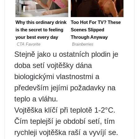
Stejně jako u ostatních plodin je
doba setí vojtěšky dána
biologickými vlastnostmi a
především jejími požadavky na
teplo a vláhu.
Vojtěška klíčí při teplotě 1-2°C.
Čím teplejší je období setí, tím
rychleji vojtěška raší a vyvíjí se.