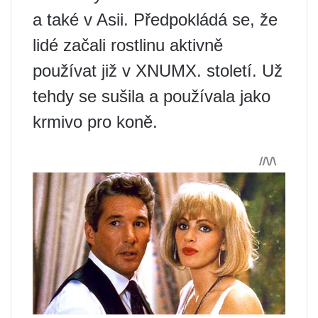
a také v Asii. Předpokládá se, že
lidé začali rostlinu aktivně
používat již v XNUMX. století. Už
tehdy se sušila a používala jako
krmivo pro koně.