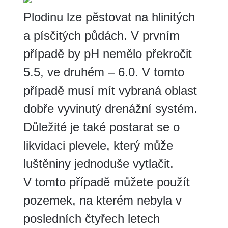
Plodinu lze pěstovat na hlinitých
a písčitých půdách. V prvním
případě by pH nemělo překročit
5.5, ve druhém – 6.0. V tomto
případě musí mít vybraná oblast
dobře vyvinutý drenážní systém.
Důležité je také postarat se o
likvidaci plevele, který může
luštěniny jednoduše vytlačit.
V tomto případě můžete použít
pozemek, na kterém nebyla v
posledních čtyřech letech