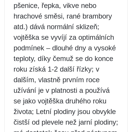
pšenice, řepka, vikve nebo
hrachové směsi, rané brambory
atd.) dává normální sklizeň;
vojtěška se vyvíjí za optimálních
podmínek – dlouhé dny a vysoké
teploty, díky čemuž se do konce
roku získá 1-2 další řízky; v
dalším, vlastně prvním roce
užívání je v platnosti a používá
se jako vojtěška druhého roku
života; Letní plodiny jsou obvykle
čistší od plevele než jarní plodiny;