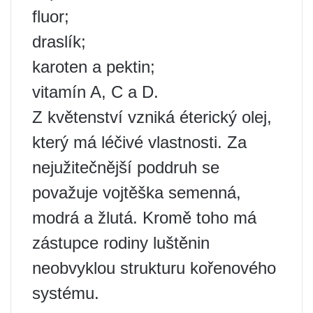
fluor;
draslík;
karoten a pektin;
vitamín A, C a D.
Z květenství vzniká éterický olej,
který má léčivé vlastnosti. Za
nejužitečnější poddruh se
považuje vojtěška semenná,
modrá a žlutá. Kromě toho má
zástupce rodiny luštěnin
neobvyklou strukturu kořenového
systému.