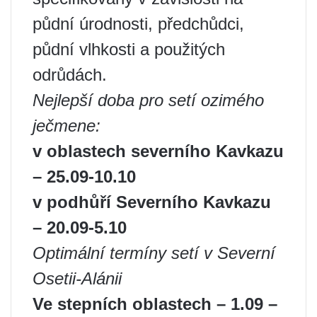
půdní úrodnosti, předchůdci,
půdní vlhkosti a použitých
odrůdách.
Nejlepší doba pro setí ozimého
ječmene:
v oblastech severního Kavkazu
– 25.09-10.10
v podhůří Severního Kavkazu
– 20.09-5.10
Optimální termíny setí v Severní
Osetii-Alánii
Ve stepních oblastech – 1.09 –