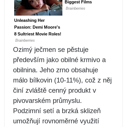
Ozimý ječmen se pěstuje
především jako obilné krmivo a
obilnina. Jeho zrno obsahuje
málo bílkovin (10-11%), což z něj
činí zvláště cenný produkt v
pivovarském průmyslu.
Podzimní setí a brzká sklizeň
umožňují rovnoměrné využití