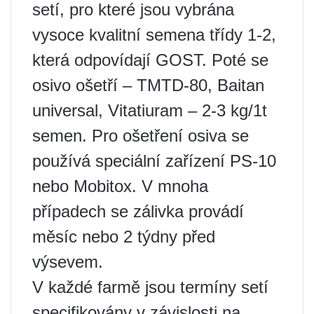
setí, pro které jsou vybrána
vysoce kvalitní semena třídy 1-2,
která odpovídají GOST. Poté se
osivo ošetří – TMTD-80, Baitan
universal, Vitatiuram – 2-3 kg/1t
semen. Pro ošetření osiva se
používá speciální zařízení PS-10
nebo Mobitox. V mnoha
případech se zálivka provádí
měsíc nebo 2 týdny před
výsevem.
V každé farmě jsou termíny setí
specifikovány v závislosti na