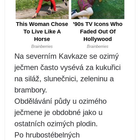
Na severním Kavkaze se ozimý
ječmen často vysévá za kukuřici
na siláž, slunečnici, zeleninu a
brambory.
Obdělávání půdy u ozimého
ječmene je obdobné jako u
ostatních ozimých plodin.
Po hrubostébelných