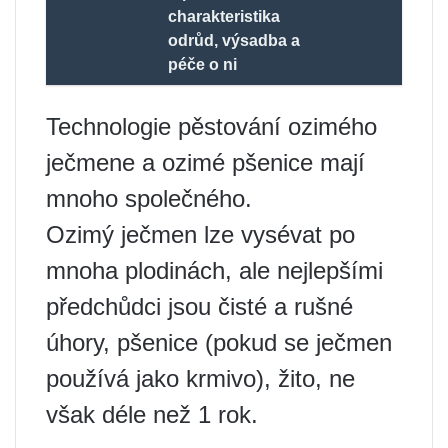
charakteristika
odrůd, výsadba a
péče o ni
Technologie pěstování ozimého
ječmene a ozimé pšenice mají
mnoho společného.
Ozimý ječmen lze vysévat po
mnoha plodinách, ale nejlepšími
předchůdci jsou čisté a rušné
úhory, pšenice (pokud se ječmen
používá jako krmivo), žito, ne
však déle než 1 rok.