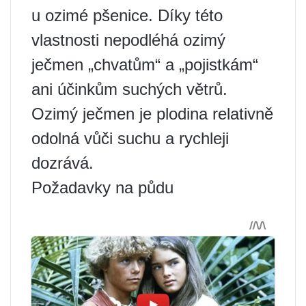
u ozimé pšenice. Díky této
vlastnosti nepodléhá ozimý
ječmen „chvatům“ a „pojistkám“
ani účinkům suchých větrů.
Ozimý ječmen je plodina relativně
odolná vůči suchu a rychleji
dozrává.
Požadavky na půdu