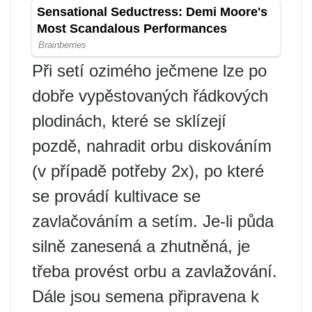
Při setí ozimého ječmene lze po
dobře vypěstovaných řádkových
plodinách, které se sklízejí
pozdě, nahradit orbu diskováním
(v případě potřeby 2x), po které
se provádí kultivace se
zavlačováním a setím. Je-li půda
silně zanesená a zhutněná, je
třeba provést orbu a zavlažování.
Dále jsou semena připravena k