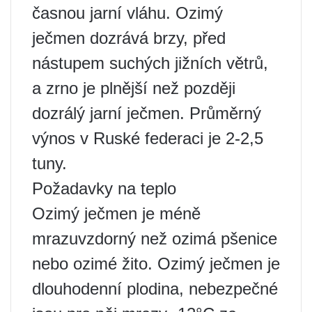
časnou jarní vláhu. Ozimý
ječmen dozrává brzy, před
nástupem suchých jižních větrů,
a zrno je plnější než později
dozrálý jarní ječmen. Průměrný
výnos v Ruské federaci je 2-2,5
tuny.
Požadavky na teplo
Ozimý ječmen je méně
mrazuvzdorný než ozimá pšenice
nebo ozimé žito. Ozimý ječmen je
dlouhodenní plodina, nebezpečné