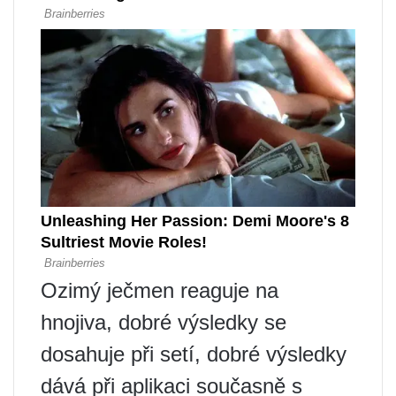
Ozimý ječmen reaguje na
hnojiva, dobré výsledky se
dosahuje při setí, dobré výsledky
dává při aplikaci současně s