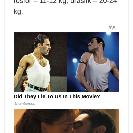
fosfor – 11-12 kg, draslík – 20-24
kg.