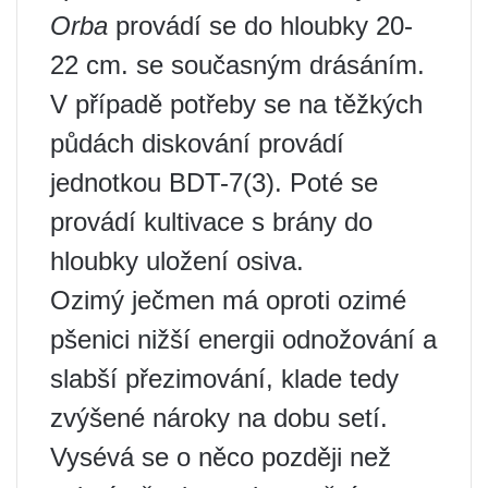
Orba
provádí se do hloubky 20-
22 cm. se současným drásáním.
V případě potřeby se na těžkých
půdách diskování provádí
jednotkou BDT-7(3). Poté se
provádí kultivace s brány do
hloubky uložení osiva.
Ozimý ječmen má oproti ozimé
pšenici nižší energii odnožování a
slabší přezimování, klade tedy
zvýšené nároky na dobu setí.
Vysévá se o něco později než