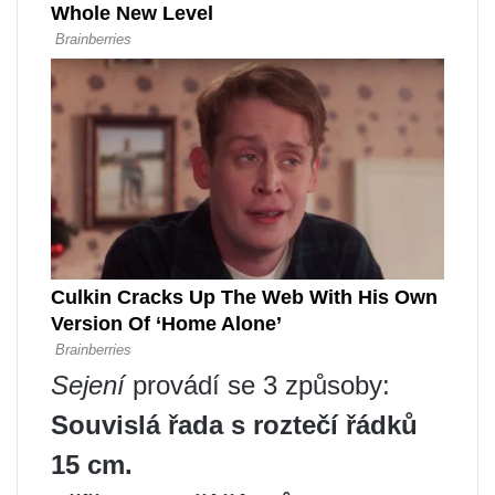
Sejení
provádí se 3 způsoby:
Souvislá řada s roztečí řádků
15 cm.