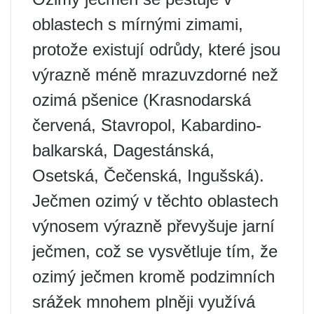
oblastech s mírnými zimami,
protože existují odrůdy, které jsou
výrazně méně mrazuvzdorné než
ozimá pšenice (Krasnodarská
červená, Stavropol, Kabardino-
balkarská, Dagestánská,
Osetská, Čečenská, Ingušská).
Ječmen ozimý v těchto oblastech
výnosem výrazně převyšuje jarní
ječmen, což se vysvětluje tím, že
ozimý ječmen kromě podzimních
srážek mnohem plněji využívá