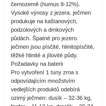
černozemě (humus 8-12%).
Vysoké výnosy z jezera. ječmen
produkuje na kaštanových,
podzolových a drnkových
půdách. Špatné pro jezero.
ječmen jsou písčité, hlinitopísčité,
těžké hlinité a jílovité půdy.
Požadavky na baterii
Pro vytvoření 1 tuny zrna s
odpovídajícím množstvím
vedlejších produktů odebírá
ozimý ječmen: dusík – 32-36 kg,