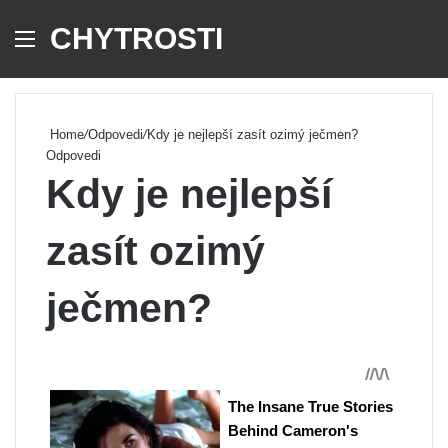
CHYTROSTI
Menu
Se
Home
/
Odpovedi
/
Kdy je nejlepší zasít ozimý ječmen?
Odpovedi
Kdy je nejlepší
zasít ozimý
ječmen?