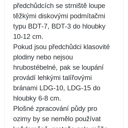
předchůdcích se strniště loupe
těžkými diskovými podmítačmi
typu BDT-7, BDT-3 do hloubky
10-12 cm.
Pokud jsou předchůdci klasovité
plodiny nebo nejsou
hrubostébelné, pak se loupání
provádí lehkými talířovými
bránami LDG-10, LDG-15 do
hloubky 6-8 cm.
Plošné zpracování půdy pro
ozimy by se nemělo používat