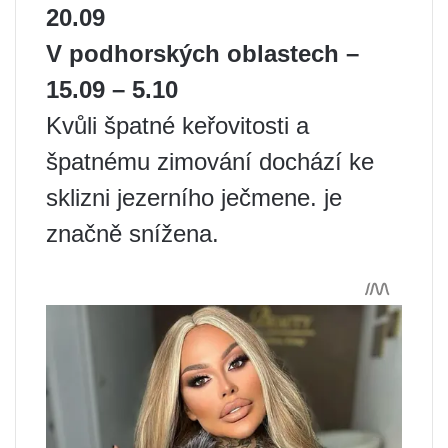
20.09
V podhorských oblastech –
15.09 – 5.10
Kvůli špatné keřovitosti a
špatnému zimování dochází ke
sklizni jezerního ječmene. je
značně snížena.