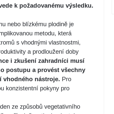
ovede k požadovanému výsledku.
u nebo blízkému plodině je
mplikovanou metodu, která
romů s vhodnými vlastnostmi,
roduktivity a prodloužení doby
nce i zkušení zahradníci musí
o postupu a provést všechny
í vhodného nástroje.
Pro
u konzistentní pokyny pro
den ze způsobů vegetativního