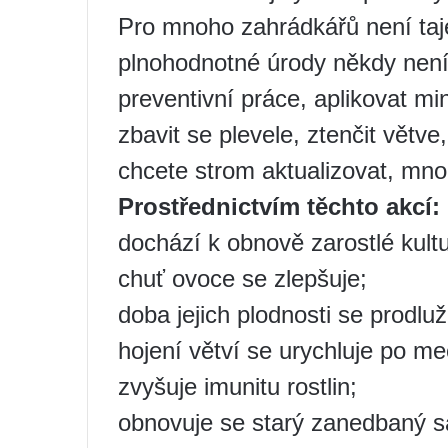
Pro mnoho zahrádkářů není ta
plnohodnotné úrody někdy není
preventivní práce, aplikovat min
zbavit se plevele, ztenčit větve
chcete strom aktualizovat, mno
Prostřednictvím těchto akcí:
dochází k obnově zarostlé kultu
chuť ovoce se zlepšuje;
doba jejich plodnosti se prodluž
hojení větví se urychluje po 
zvyšuje imunitu rostlin;
obnovuje se starý zanedbaný s