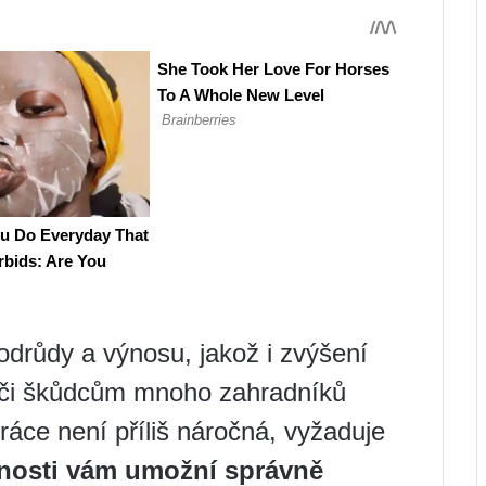
odrůdy a výnosu, jakož i zvýšení
vůči škůdcům mnoho zahradníků
ráce není příliš náročná, vyžaduje
nosti vám umožní správně