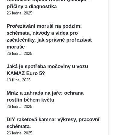
příčiny a diagnostika
26 ledna, 2025
Prořezávání moruší na podzim:
schémata, návody a videa pro
začátečníky, jak správně prořezávat
moruše
26 ledna, 2025
Jaká je spotřeba močoviny u vozu
KAMAZ Euro 5?
10 října, 2025
Mráz a zahrada na jaře: ochrana
rostlin během květu
26 ledna, 2025
DIY raketová kamna: výkresy, pracovní
schémata.
26 ledna, 2025