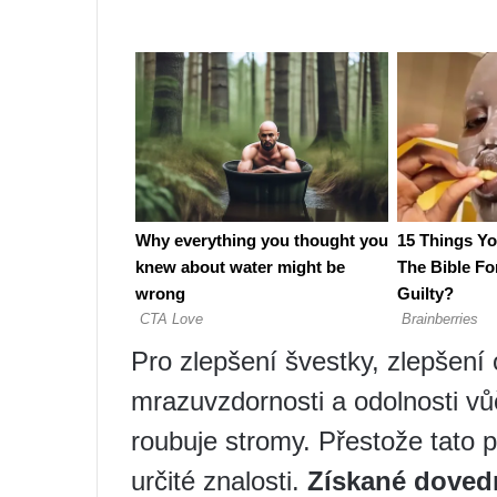
Pro zlepšení švestky, zlepšení 
mrazuvzdornosti a odolnosti 
roubuje stromy. Přestože tato p
určité znalosti.
Získané doved