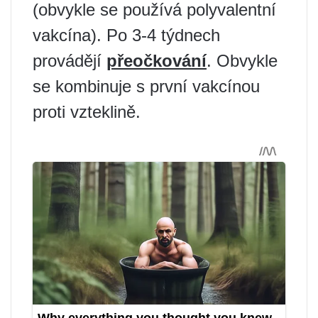
(obvykle se používá polyvalentní
vakcína). Po 3-4 týdnech
provádějí
přeočkování
. Obvykle
se kombinuje s první vakcínou
proti vzteklině.