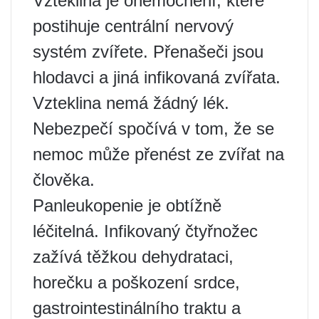
Vzteklina je onemocnění, které
postihuje centrální nervový
systém zvířete. Přenašeči jsou
hlodavci a jiná infikovaná zvířata.
Vzteklina nemá žádný lék.
Nebezpečí spočívá v tom, že se
nemoc může přenést ze zvířat na
člověka.
Panleukopenie je obtížně
léčitelná. Infikovaný čtyřnožec
zažívá těžkou dehydrataci,
horečku a poškození srdce,
gastrointestinálního traktu a