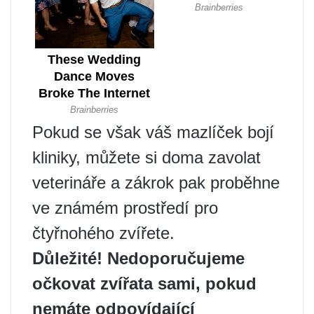
Pokud se však váš mazlíček bojí
kliniky, můžete si doma zavolat
veterináře a zákrok pak proběhne
ve známém prostředí pro
čtyřnohého zvířete.
Důležité! Nedoporučujeme
očkovat zvířata sami, pokud
nemáte odpovídající