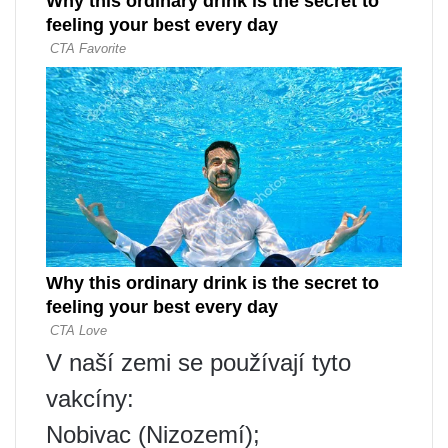
V naší zemi se používají tyto
vakcíny:
Nobivac (Nizozemí);