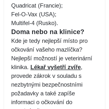
Quadricat (Francie);
Fel-O-Vax (USA);
Multifel-4 (Rusko).
Doma nebo na klinice?
Kde je tedy nejlepší místo pro
očkování vašeho mazlíčka?
Nejlepší možností je veterinární
klinika.
Lékař vyšetří zvíře
,
provede zákrok v souladu s
nezbytnými bezpečnostními
požadavky a také zapíše
informaci o očkování do