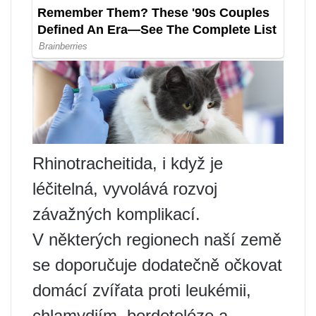
Rhinotracheitida, i když je
léčitelná, vyvolává rozvoj
závažných komplikací.
V některých regionech naší země
se doporučuje dodatečně očkovat
domácí zvířata proti leukémii,
chlamydiím, bordetelóze a