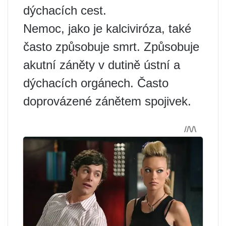
dýchacích cest.
Nemoc, jako je kalciviróza, také
často způsobuje smrt. Způsobuje
akutní záněty v dutině ústní a
dýchacích orgánech. Často
doprovázené zánětem spojivek.