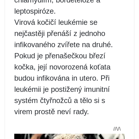
leptospiróze.
Virová kočičí leukémie se
nejčastěji přenáší z jednoho
infikovaného zvířete na druhé.
Pokud je přenašečkou březí
kočka, její novorozená koťata
budou infikována in utero. Při
leukémii je postižený imunitní
systém čtyřnožců a tělo si s
virem prostě neví rady.