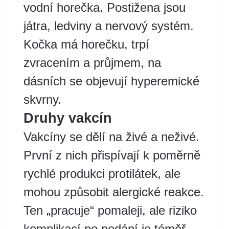
vodní horečka. Postižena jsou
játra, ledviny a nervový systém.
Kočka má horečku, trpí
zvracením a průjmem, na
dásních se objevují hyperemické
skvrny.
Druhy vakcín
Vakcíny se dělí na živé a neživé.
První z nich přispívají k poměrně
rychlé produkci protilátek, ale
mohou způsobit alergické reakce.
Ten „pracuje“ pomaleji, ale riziko
komplikací po podání je téměř