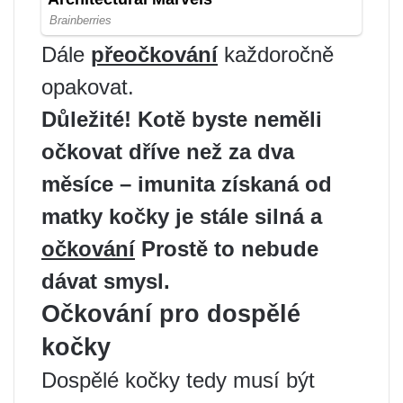
Dále
přeočkování
každoročně
opakovat.
Důležité! Kotě byste neměli
očkovat dříve než za dva
měsíce – imunita získaná od
matky kočky je stále silná a
očkování
Prostě to nebude
dávat smysl.
Očkování pro dospělé
kočky
Dospělé kočky tedy musí být