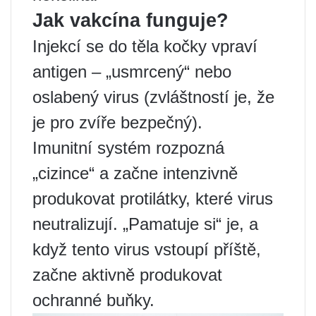
Jak vakcína funguje?
Injekcí se do těla kočky vpraví
antigen – „usmrcený“ nebo
oslabený virus (zvláštností je, že
je pro zvíře bezpečný).
Imunitní systém rozpozná
„cizince“ a začne intenzivně
produkovat protilátky, které virus
neutralizují. „Pamatuje si“ je, a
když tento virus vstoupí příště,
začne aktivně produkovat
ochranné buňky.