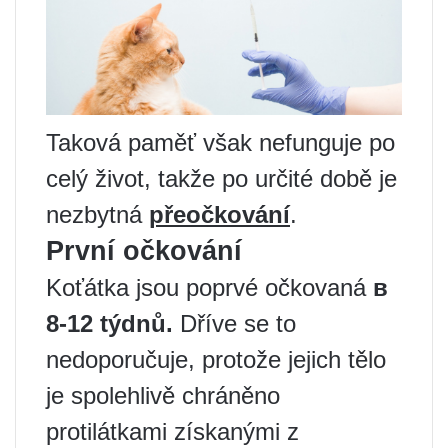
Taková paměť však nefunguje po
celý život, takže po určité době je
nezbytná
přeočkování
.
První očkování
Koťátka jsou poprvé očkovaná
в
8-12 týdnů.
Dříve se to
nedoporučuje, protože jejich tělo
je spolehlivě chráněno
protilátkami získanými z