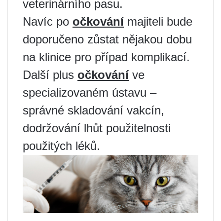
veterinárního pasu.
Navíc po
očkování
majiteli bude
doporučeno zůstat nějakou dobu
na klinice pro případ komplikací.
Další plus
očkování
ve
specializovaném ústavu –
správné skladování vakcín,
dodržování lhůt použitelnosti
použitých léků.