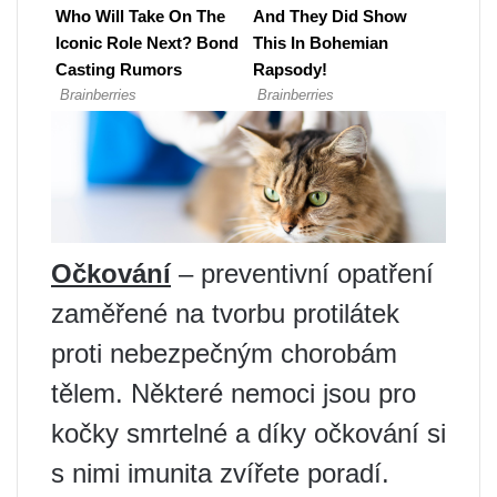
Očkování
– preventivní opatření
zaměřené na tvorbu protilátek
proti nebezpečným chorobám
tělem. Některé nemoci jsou pro
kočky smrtelné a díky očkování si
s nimi imunita zvířete poradí.