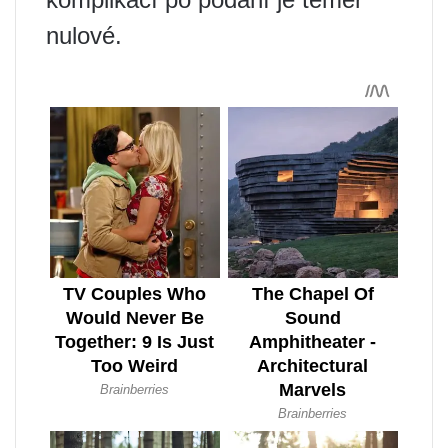
nulové.