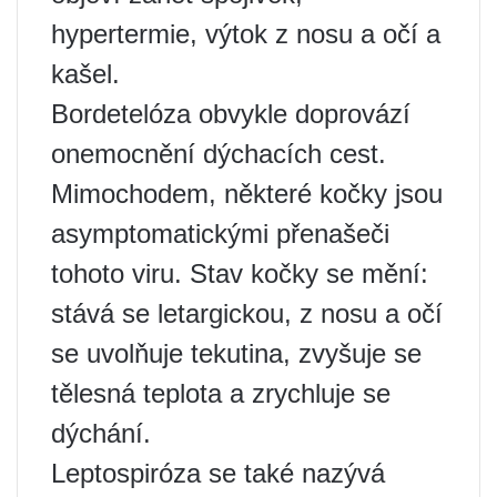
hypertermie, výtok z nosu a očí a
kašel.
Bordetelóza obvykle doprovází
onemocnění dýchacích cest.
Mimochodem, některé kočky jsou
asymptomatickými přenašeči
tohoto viru. Stav kočky se mění:
stává se letargickou, z nosu a očí
se uvolňuje tekutina, zvyšuje se
tělesná teplota a zrychluje se
dýchání.
Leptospiróza se také nazývá