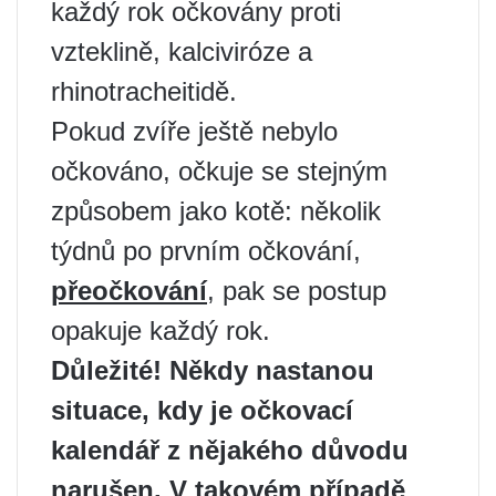
každý rok očkovány proti
vzteklině, kalciviróze a
rhinotracheitidě.
Pokud zvíře ještě nebylo
očkováno, očkuje se stejným
způsobem jako kotě: několik
týdnů po prvním očkování,
přeočkování
, pak se postup
opakuje každý rok.
Důležité! Někdy nastanou
situace, kdy je očkovací
kalendář z nějakého důvodu
narušen. V takovém případě