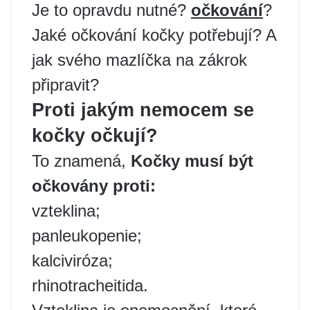
Je to opravdu nutné?
očkování
?
Jaké očkování kočky potřebují? A
jak svého mazlíčka na zákrok
připravit?
Proti jakým nemocem se
kočky očkují?
To znamená,
Kočky musí být
očkovány proti:
vzteklina;
panleukopenie;
kalciviróza;
rhinotracheitida.