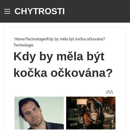
CHYTROSTI
Menu
Se
Home
/
Technologie
/
Kdy by měla být kočka očkována?
Technologie
Kdy by měla být
kočka očkována?