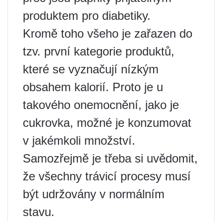
produktem pro diabetiky.
Kromě toho všeho je zařazen do
tzv. první kategorie produktů,
které se vyznačují nízkým
obsahem kalorií. Proto je u
takového onemocnění, jako je
cukrovka, možné je konzumovat
v jakémkoli množství.
Samozřejmě je třeba si uvědomit,
že všechny trávicí procesy musí
být udržovány v normálním
stavu.