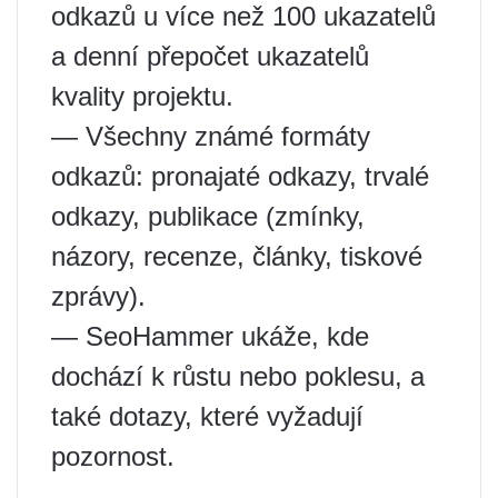
odkazů u více než 100 ukazatelů
a denní přepočet ukazatelů
kvality projektu.
— Všechny známé formáty
odkazů: pronajaté odkazy, trvalé
odkazy, publikace (zmínky,
názory, recenze, články, tiskové
zprávy).
— SeoHammer ukáže, kde
dochází k růstu nebo poklesu, a
také dotazy, které vyžadují
pozornost.