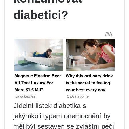
diabetici?
Jídelní lístek diabetika s
jakýmkoli typem onemocnění by
měl být sestaven se zvláštní péčí