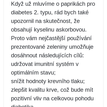
Když už mluvíme o paprikách pro
diabetes 2. typu, rád bych také
upozornil na skutečnost, že
obsahují kyselinu askorbovou.
Proto vám nejčastější používání
prezentované zeleniny umožňuje
dosáhnout následujících cílů:
udržovat imunitní systém v
optimálním stavu;
snížit hodnoty krevního tlaku;
zlepšit kvalitu krve, což bude mít
pozitivní vliv na celkovou pohodu
diabetika.