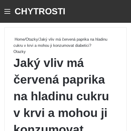
CHYTROSTI
Menu
Se
Home
/
Otazky
/
Jaký vliv má červená paprika na hladinu
cukru v krvi a mohou ji konzumovat diabetici?
Otazky
Jaký vliv má
červená paprika
na hladinu cukru
v krvi a mohou ji
konzumovat