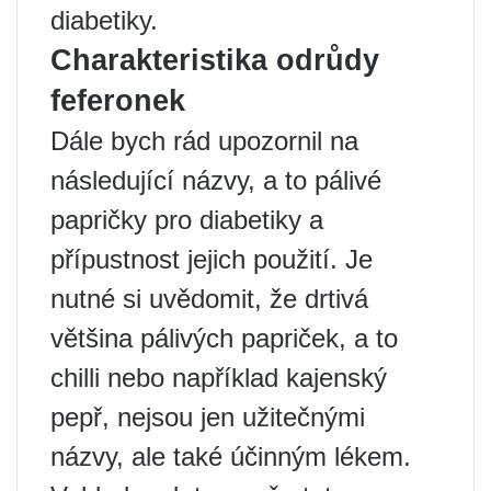
diabetiky.
Charakteristika odrůdy
feferonek
Dále bych rád upozornil na
následující názvy, a to pálivé
papričky pro diabetiky a
přípustnost jejich použití. Je
nutné si uvědomit, že drtivá
většina pálivých papriček, a to
chilli nebo například kajenský
pepř, nejsou jen užitečnými
názvy, ale také účinným lékem.