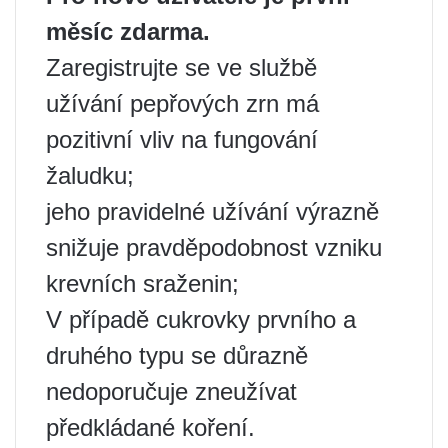
měsíc zdarma.
Zaregistrujte se ve službě
užívání pepřových zrn má
pozitivní vliv na fungování
žaludku;
jeho pravidelné užívání výrazně
snižuje pravděpodobnost vzniku
krevních sraženin;
V případě cukrovky prvního a
druhého typu se důrazně
nedoporučuje zneužívat
předkládané koření.