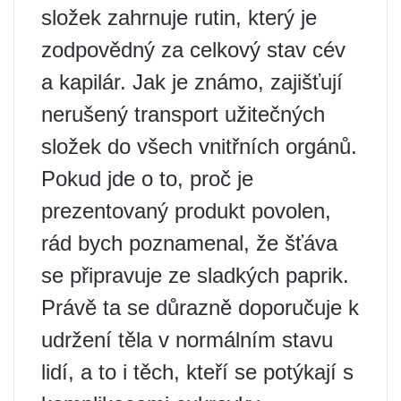
složek zahrnuje rutin, který je
zodpovědný za celkový stav cév
a kapilár. Jak je známo, zajišťují
nerušený transport užitečných
složek do všech vnitřních orgánů.
Pokud jde o to, proč je
prezentovaný produkt povolen,
rád bych poznamenal, že šťáva
se připravuje ze sladkých paprik.
Právě ta se důrazně doporučuje k
udržení těla v normálním stavu
lidí, a to i těch, kteří se potýkají s