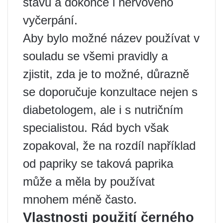
stavu a dokonce i nervového
vyčerpání.
Aby bylo možné název používat v
souladu se všemi pravidly a
zjistit, zda je to možné, důrazně
se doporučuje konzultace nejen s
diabetologem, ale i s nutričním
specialistou. Rád bych však
zopakoval, že na rozdíl například
od papriky se taková paprika
může a měla by používat
mnohem méně často.
Vlastnosti použití černého