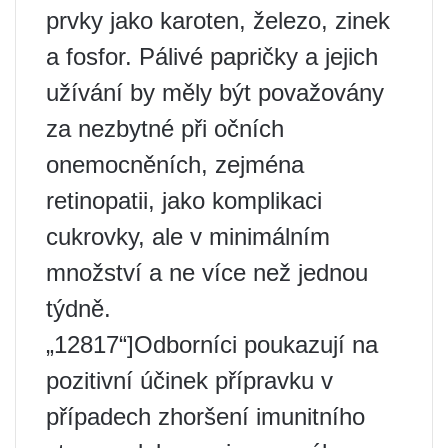
prvky jako karoten, železo, zinek
a fosfor. Pálivé papričky a jejich
užívání by měly být považovány
za nezbytné při očních
onemocněních, zejména
retinopatii, jako komplikaci
cukrovky, ale v minimálním
množství a ne více než jednou
týdně.
„12817“]Odborníci poukazují na
pozitivní účinek přípravku v
případech zhoršení imunitního