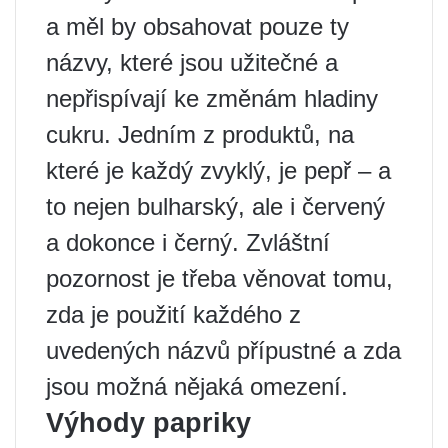
a měl by obsahovat pouze ty
názvy, které jsou užitečné a
nepřispívají ke změnám hladiny
cukru. Jedním z produktů, na
které je každý zvyklý, je pepř – a
to nejen bulharský, ale i červený
a dokonce i černý. Zvláštní
pozornost je třeba věnovat tomu,
zda je použití každého z
uvedených názvů přípustné a zda
jsou možná nějaká omezení.
Výhody papriky