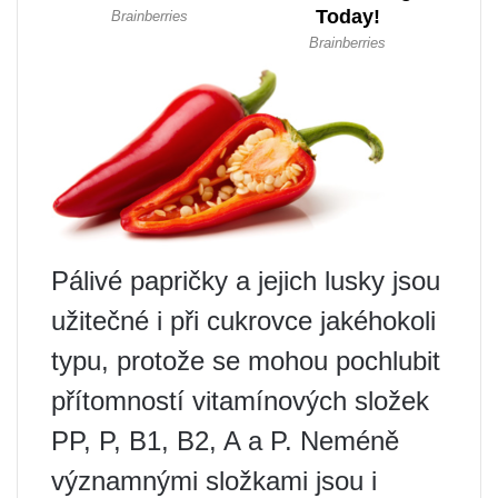
Pálivé papričky a jejich lusky jsou
užitečné i při cukrovce jakéhokoli
typu, protože se mohou pochlubit
přítomností vitamínových složek
PP, P, B1, B2, A a P. Neméně
významnými složkami jsou i