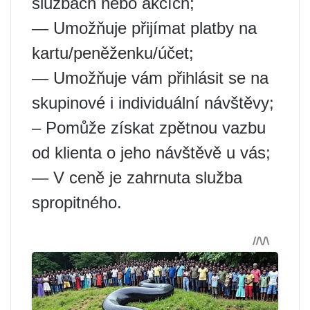
službách nebo akcích;
— Umožňuje přijímat platby na
kartu/peněženku/účet;
— Umožňuje vám přihlásit se na
skupinové i individuální návštěvy;
– Pomůže získat zpětnou vazbu
od klienta o jeho návštěvě u vás;
— V ceně je zahrnuta služba
spropitného.