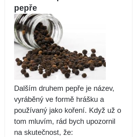
pepře
Dalším druhem pepře je název,
vyráběný ve formě hrášku a
používaný jako koření. Když už o
tom mluvím, rád bych upozornil
na skutečnost, že: