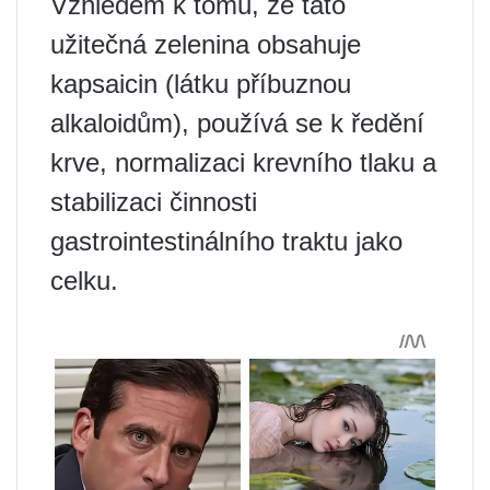
Vzhledem k tomu, že tato
užitečná zelenina obsahuje
kapsaicin (látku příbuznou
alkaloidům), používá se k ředění
krve, normalizaci krevního tlaku a
stabilizaci činnosti
gastrointestinálního traktu jako
celku.