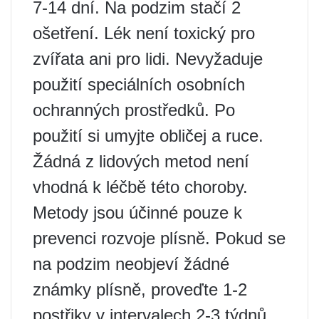
7-14 dní. Na podzim stačí 2
ošetření. Lék není toxický pro
zvířata ani pro lidi. Nevyžaduje
použití speciálních osobních
ochranných prostředků. Po
použití si umyjte obličej a ruce.
Žádná z lidových metod není
vhodná k léčbě této choroby.
Metody jsou účinné pouze k
prevenci rozvoje plísně. Pokud se
na podzim neobjeví žádné
známky plísně, proveďte 1-2
postřiky v intervalech 2-3 týdnů.