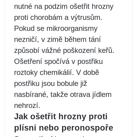
nutné na podzim ošetřit hrozny
proti chorobám a výtrusům.
Pokud se mikroorganismy
nezničí, v zimě během tání
způsobí vážné poškození keřů.
Ošetření spočívá v postřiku
roztoky chemikálií. V době
postřiku jsou bobule již
nasbírané, takže otrava jídlem
nehrozí.
Jak ošetřit hrozny proti
plísni nebo peronospoře