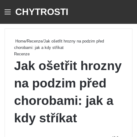
CHYTROSTI
Menu
Se
Home
/
Recenze
/
Jak ošetřit hrozny na podzim před
chorobami: jak a kdy stříkat
Recenze
Jak ošetřit hrozny
na podzim před
chorobami: jak a
kdy stříkat