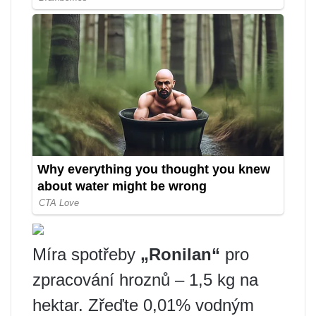
Míra spotřeby
„Ronilan“
pro
zpracování hroznů – 1,5 kg na
hektar. Zřeďte 0,01% vodným