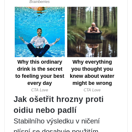
Jak ošetřit hrozny proti
oidiu nebo padlí
Stabilního výsledku v ničení
plísní se dosahuje použitím