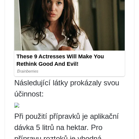
Následující látky prokázaly svou
účinnost:
Při použití přípravků je aplikační
dávka 5 litrů na hektar. Pro
přípravu roztoků je vhodná