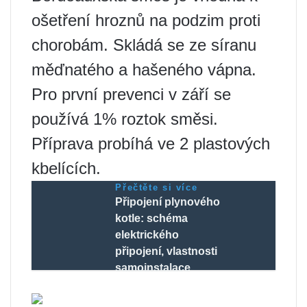
ošetření hroznů na podzim proti
chorobám. Skládá se ze síranu
měďnatého a hašeného vápna.
Pro první prevenci v září se
používá 1% roztok směsi.
Příprava probíhá ve 2 plastových
kbelících.
Přečtěte si více
Připojení plynového
kotle: schéma
elektrického
připojení, vlastnosti
samoinstalace