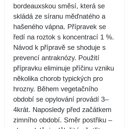
bordeauxskou směsí, která se
skládá ze síranu měďnatého a
hašeného vápna. Přípravek se
ředí na roztok s koncentrací 1 %.
Návod k přípravě se shoduje s
prevencí antraknózy. Použití
přípravku eliminuje příčinu vzniku
několika chorob typických pro
hrozny. Během vegetačního
období se opylování provádí 3–
4krát. Naposledy před začátkem
zimního období. Směr postřiku –