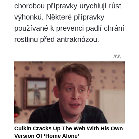
chorobou přípravky urychlují růst
výhonků. Některé přípravky
používané k prevenci padlí chrání
rostlinu před antraknózou.