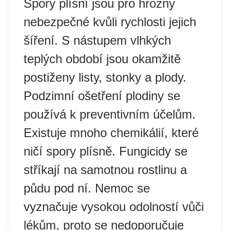
Spory plísní jsou pro hrozny
nebezpečné kvůli rychlosti jejich
šíření. S nástupem vlhkých
teplých období jsou okamžitě
postiženy listy, stonky a plody.
Podzimní ošetření plodiny se
používá k preventivním účelům.
Existuje mnoho chemikálií, které
ničí spory plísně. Fungicidy se
stříkají na samotnou rostlinu a
půdu pod ní. Nemoc se
vyznačuje vysokou odolností vůči
lékům, proto se nedoporučuje