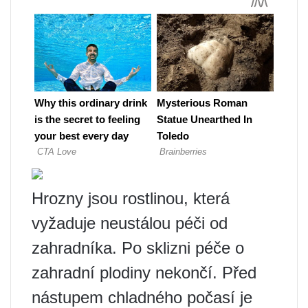
Hrozny jsou rostlinou, která
vyžaduje neustálou péči od
zahradníka. Po sklizni péče o
zahradní plodiny nekončí. Před
nástupem chladného počasí je