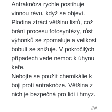
Antraknóza rychle postihuje
vinnou révu, když se objeví.
Plodina ztrácí většinu listů, což
brání procesu fotosyntézy, růst
výhonků se zpomaluje a velikost
bobulí se snižuje. V pokročilých
případech vede nemoc k úhynu
keře.
Nebojte se použít chemikálie k
boji proti antraknóze. Většina z
nich je bezpečná pro lidi i hmyz.