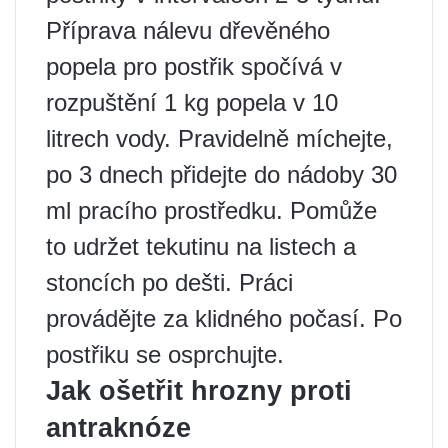
Příprava nálevu dřevěného
popela pro postřik spočívá v
rozpuštění 1 kg popela v 10
litrech vody. Pravidelně míchejte,
po 3 dnech přidejte do nádoby 30
ml pracího prostředku. Pomůže
to udržet tekutinu na listech a
stoncích po dešti. Práci
provádějte za klidného počasí. Po
postřiku se osprchujte.
Jak ošetřit hrozny proti
antraknóze