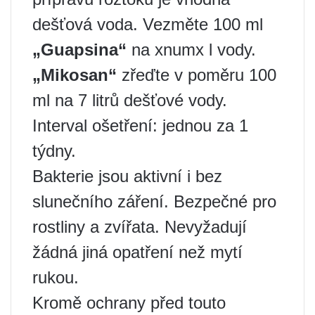
dešťová voda. Vezměte 100 ml
„Guapsina“
na xnumx l vody.
„Mikosan“
zřeďte v poměru 100
ml na 7 litrů dešťové vody.
Interval ošetření: jednou za 1
týdny.
Bakterie jsou aktivní i bez
slunečního záření. Bezpečné pro
rostliny a zvířata. Nevyžadují
žádná jiná opatření než mytí
rukou.
Kromě ochrany před touto