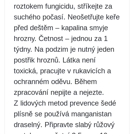
roztokem fungicidu, stříkejte za
suchého počasí. Neošetřujte keře
před deštěm – kapalina smyje
hrozny. Četnost – jednou za 1
týdny. Na podzim je nutný jeden
postřik hroznů. Látka není
toxická, pracujte v rukavicích a
ochranném oděvu. Během
zpracování nepijte a nejezte.
Z lidových metod prevence šedé
plísně se používá manganistan
draselný. Připravte slabý růžový