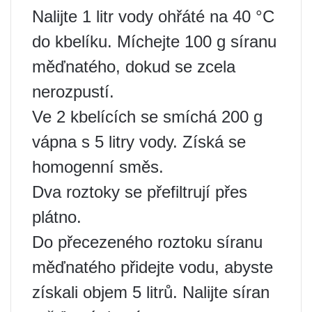
Nalijte 1 litr vody ohřáté na 40 °C
do kbelíku. Míchejte 100 g síranu
měďnatého, dokud se zcela
nerozpustí.
Ve 2 kbelících se smíchá 200 g
vápna s 5 litry vody. Získá se
homogenní směs.
Dva roztoky se přefiltrují přes
plátno.
Do přecezeného roztoku síranu
měďnatého přidejte vodu, abyste
získali objem 5 litrů. Nalijte síran