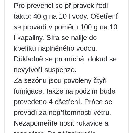
Pro prevenci se přípravek ředí
takto: 40 g na 10 l vody. Ošetření
se provádí v poměru 100 g na 10
l kapaliny. Síra se nalije do
kbelíku naplněného vodou.
Důkladně se promíchá, dokud se
nevytvoří suspenze.
Za sezónu jsou povoleny čtyři
fumigace, takže na podzim bude
provedeno 4 ošetření. Práce se
provádí za nepřítomnosti větru.
Nezapomeňte nosit rukavice a