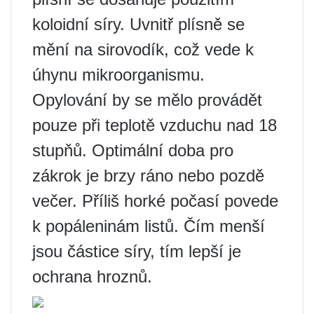
koloidní síry. Uvnitř plísně se
mění na sirovodík, což vede k
úhynu mikroorganismu.
Opylování by se mělo provádět
pouze při teplotě vzduchu nad 18
stupňů. Optimální doba pro
zákrok je brzy ráno nebo pozdě
večer. Příliš horké počasí povede
k popáleninám listů. Čím menší
jsou částice síry, tím lepší je
ochrana hroznů.