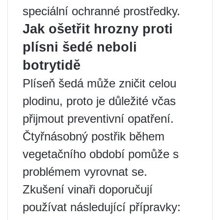
speciální ochranné prostředky.
Jak ošetřit hrozny proti
plísni šedé neboli
botrytidě
Plíseň šedá může zničit celou
plodinu, proto je důležité včas
přijmout preventivní opatření.
Čtyřnásobný postřik během
vegetačního období pomůže s
problémem vyrovnat se.
Zkušení vinaři doporučují
používat následující přípravky: