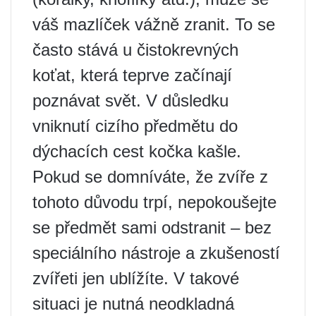
váš mazlíček vážně zranit. To se
často stává u čistokrevných
koťat, která teprve začínají
poznávat svět. V důsledku
vniknutí cizího předmětu do
dýchacích cest kočka kašle.
Pokud se domníváte, že zvíře z
tohoto důvodu trpí, nepokoušejte
se předmět sami odstranit – bez
speciálního nástroje a zkušeností
zvířeti jen ublížíte. V takové
situaci je nutná neodkladná