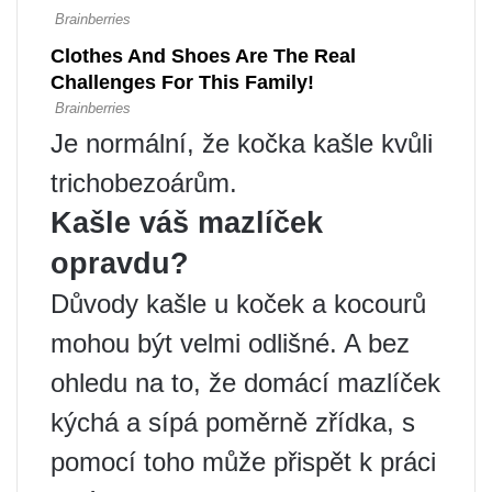
Je normální, že kočka kašle kvůli
trichobezoárům.
Kašle váš mazlíček
opravdu?
Důvody kašle u koček a kocourů
mohou být velmi odlišné. A bez
ohledu na to, že domácí mazlíček
kýchá a sípá poměrně zřídka, s
pomocí toho může přispět k práci