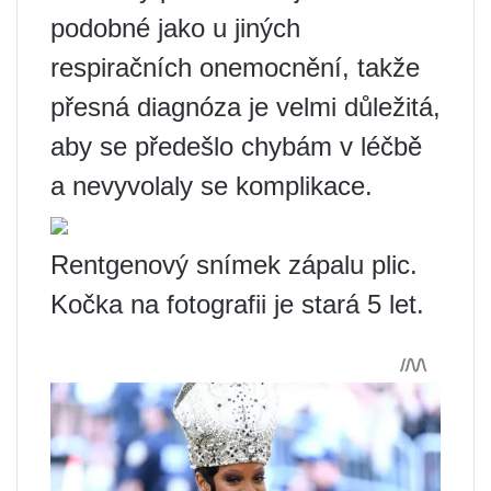
podobné jako u jiných
respiračních onemocnění, takže
přesná diagnóza je velmi důležitá,
aby se předešlo chybám v léčbě
a nevyvolaly se komplikace.
Rentgenový snímek zápalu plic.
Kočka na fotografii je stará 5 let.