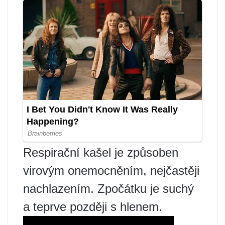
Respirační kašel je způsoben
virovým onemocněním, nejčastěji
nachlazením. Zpočátku je suchý
a teprve později s hlenem.