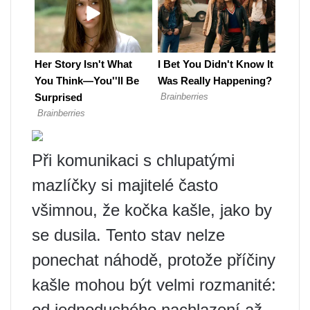
Při komunikaci s chlupatými
mazlíčky si majitelé často
všimnou, že kočka kašle, jako by
se dusila. Tento stav nelze
ponechat náhodě, protože příčiny
kašle mohou být velmi rozmanité:
od jednoduchého nachlazení až