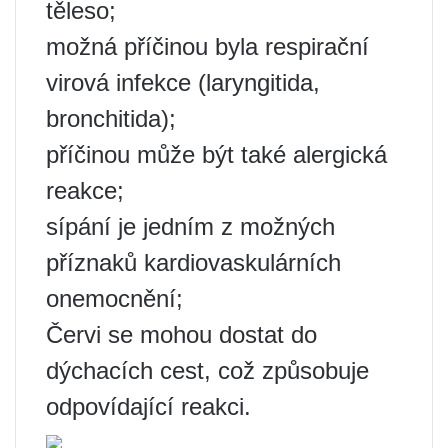
těleso;
možná příčinou byla respirační
virová infekce (laryngitida,
bronchitida);
příčinou může být také alergická
reakce;
sípání je jedním z možných
příznaků kardiovaskulárních
onemocnění;
Červi se mohou dostat do
dýchacích cest, což způsobuje
odpovídající reakci.