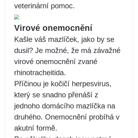
veterinární pomoc.
Virové onemocnění
Kašle váš mazlíček, jako by se
dusil? Je možné, že má závažné
virové onemocnění zvané
rhinotracheitida.
Příčinou je kočičí herpesvirus,
který se snadno přenáší z
jednoho domácího mazlíčka na
druhého. Onemocnění probíhá v
akutní formě.