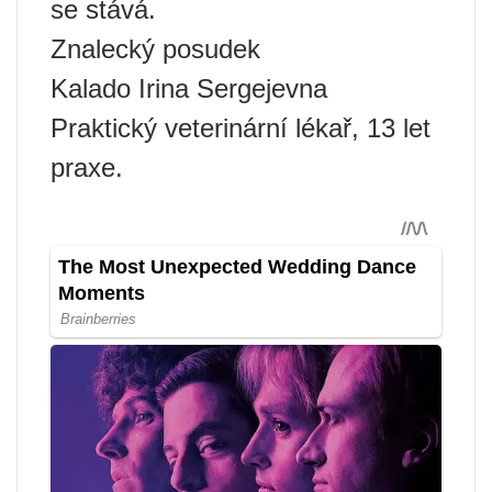
se stává.
Znalecký posudek
Kalado Irina Sergejevna
Praktický veterinární lékař, 13 let
praxe.