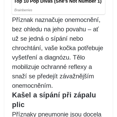
Příznak naznačuje onemocnění,
bez ohledu na jeho povahu – ať
už se jedná o sípání nebo
chrochtání, vaše kočka potřebuje
vyšetření a diagnózu. Tělo
mobilizuje ochranné reflexy a
snaží se předejít závažnějším
onemocněním.
Kašel a sípání při zápalu
plic
Příznaky pneumonie jsou docela