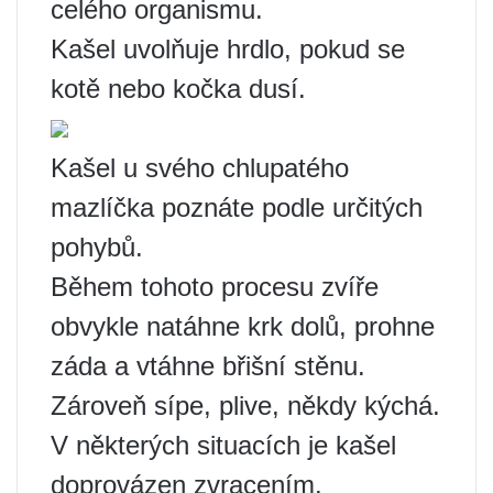
celého organismu.
Kašel uvolňuje hrdlo, pokud se
kotě nebo kočka dusí.
Kašel u svého chlupatého
mazlíčka poznáte podle určitých
pohybů.
Během tohoto procesu zvíře
obvykle natáhne krk dolů, prohne
záda a vtáhne břišní stěnu.
Zároveň sípe, plive, někdy kýchá.
V některých situacích je kašel
doprovázen zvracením.