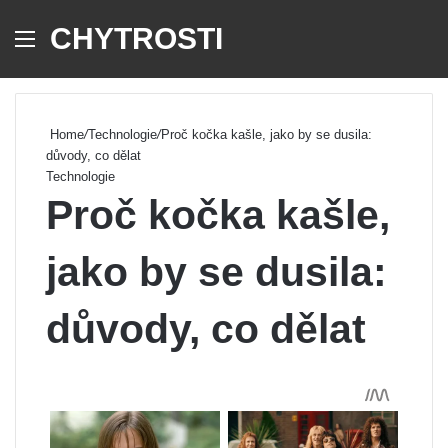
CHYTROSTI
Menu
Se
Home
/
Technologie
/
Proč kočka kašle, jako by se dusila:
důvody, co dělat
Technologie
Proč kočka kašle,
jako by se dusila:
důvody, co dělat