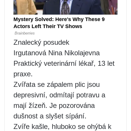
Znalecký posudek
Irgutanová Nina Nikolajevna
Praktický veterinární lékař, 13 let
praxe.
Zvířata se zápalem plic jsou
depresivní, odmítají potravu a
mají žízeň. Je pozorována
dušnost a slyšet sípání.
Zvíře kašle, hluboko se ohýbá k