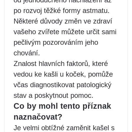
po rozvoj těžké formy astmatu.
Některé důvody změn ve zdraví
vašeho zvířete můžete určit sami
pečlivým pozorováním jeho
chování.
Znalost hlavních faktorů, které
vedou ke kašli u koček, pomůže
včas diagnostikovat patologický
stav a poskytnout pomoc.
Co by mohl tento příznak
naznačovat?
Je velmi obtížné zaměnit kašel s