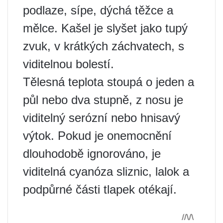
podlaze, sípe, dýchá těžce a
mělce. Kašel je slyšet jako tupý
zvuk, v krátkých záchvatech, s
viditelnou bolestí.
Tělesná teplota stoupá o jeden a
půl nebo dva stupně, z nosu je
viditelný serózní nebo hnisavý
výtok. Pokud je onemocnění
dlouhodobě ignorováno, je
viditelná cyanóza sliznic, lalok a
podpůrné části tlapek otékají.