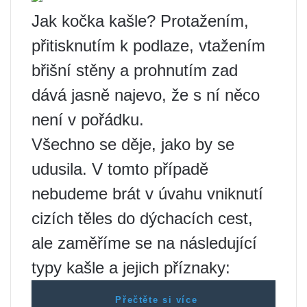
Jak kočka kašle? Protažením,
přitisknutím k podlaze, vtažením
břišní stěny a prohnutím zad
dává jasně najevo, že s ní něco
není v pořádku.
Všechno se děje, jako by se
udusila. V tomto případě
nebudeme brát v úvahu vniknutí
cizích těles do dýchacích cest,
ale zaměříme se na následující
typy kašle a jejich příznaky:
Přečtěte si více