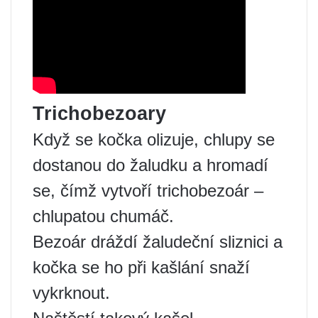
Trichobezoary
Když se kočka olizuje, chlupy se
dostanou do žaludku a hromadí
se, čímž vytvoří trichobezoár –
chlupatou chumáč.
Bezoár dráždí žaludeční sliznici a
kočka se ho při kašlání snaží
vykrknout.