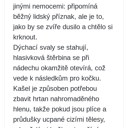
jinými nemocemi: připomíná
běžný lidský příznak, ale je to,
jako by se zvíře dusilo a chtělo si
krknout.
Dýchací svaly se stahují,
hlasivková štěrbina se při
nádechu okamžitě otevírá, což
vede k následkům pro kočku.
Kašel je způsoben potřebou
zbavit hrtan nahromaděného
hlenu, takže pokud jsou plíce a
průdušky ucpané cizími tělesy,