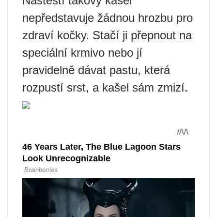
Naštěstí takový kašel
nepředstavuje žádnou hrozbu pro
zdraví kočky. Stačí ji přepnout na
speciální krmivo nebo jí
pravidelně dávat pastu, která
rozpustí srst, a kašel sám zmizí.