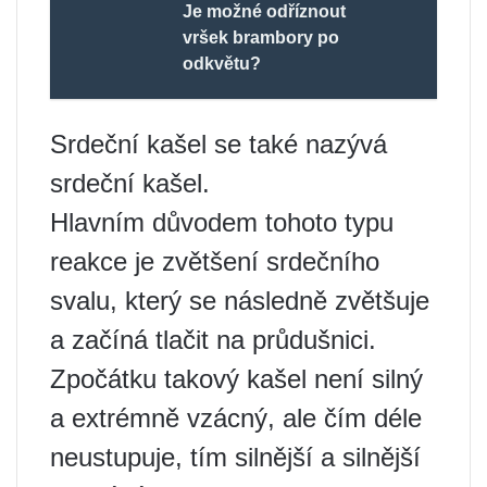
Je možné odříznout
vršek brambory po
odkvětu?
Srdeční kašel se také nazývá
srdeční kašel.
Hlavním důvodem tohoto typu
reakce je zvětšení srdečního
svalu, který se následně zvětšuje
a začíná tlačit na průdušnici.
Zpočátku takový kašel není silný
a extrémně vzácný, ale čím déle
neustupuje, tím silnější a silnější