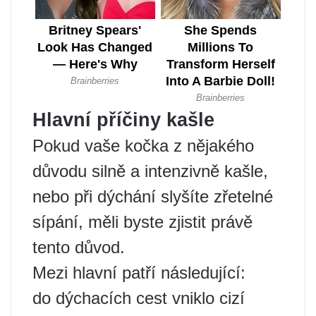
Hlavní příčiny kašle
Pokud vaše kočka z nějakého
důvodu silně a intenzivně kašle,
nebo při dýchání slyšíte zřetelné
sípání, měli byste zjistit právě
tento důvod.
Mezi hlavní patří následující:
do dýchacích cest vniklo cizí