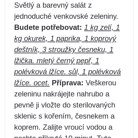
Světlý a barevný salát z
jednoduché venkovské zeleniny.
Budete potřebovat:
1 kg zelí, 1
kg okurek, 1 paprika, 1 koprový
deštník, 3 stroužky česneku, 1
lžička. mletý černý pepř, 1
polévková lžíce. sůl, 1 polévková
lžíce. ocet.
Příprava:
Veškerou
zeleninu nakrájejte nahrubo a
pevně ji vložte do sterilovaných
sklenic s kořením, česnekem a
koprem. Zalijte vroucí vodou a