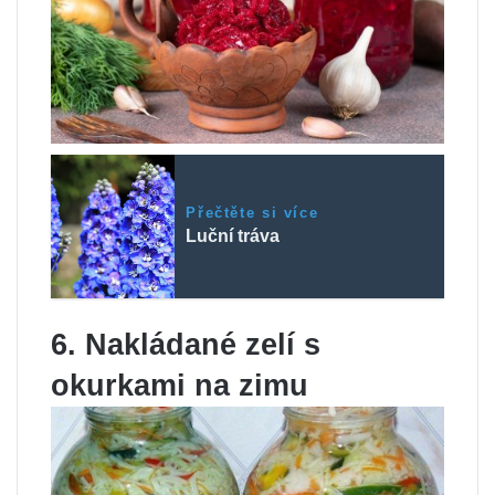
Přečtěte si více
Luční tráva
6. Nakládané zelí s
okurkami na zimu