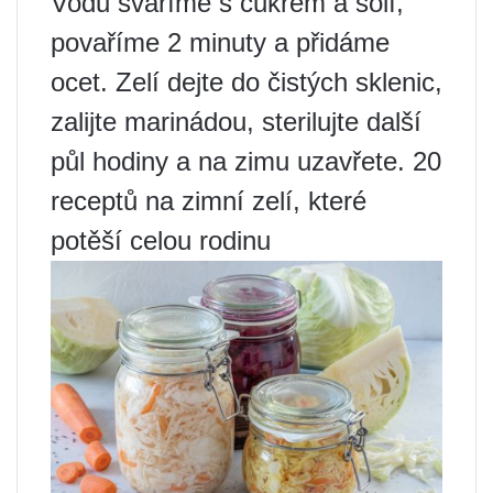
Vodu svaříme s cukrem a solí,
povaříme 2 minuty a přidáme
ocet. Zelí dejte do čistých sklenic,
zalijte marinádou, sterilujte další
půl hodiny a na zimu uzavřete. 20
receptů na zimní zelí, které
potěší celou rodinu