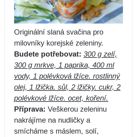
Originální slaná svačina pro
milovníky korejské zeleniny.
Budete potřebovat:
300 g zelí,
300 g mrkve, 1 paprika, 400 ml
vody, 1 polévková lžíce. rostlinný
olej, 1 lžička. sůl, 2 lžičky. cukr, 2
polévkové lžíce. ocet, koření.
Příprava:
Veškerou zeleninu
nakrájíme na nudličky a
smícháme s máslem, solí,