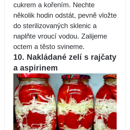
cukrem a kořením. Nechte
několik hodin odstát, pevně vložte
do sterilizovaných sklenic a
naplňte vroucí vodou. Zalijeme
octem a těsto svineme.
10. Nakládané zelí s rajčaty
a aspirinem