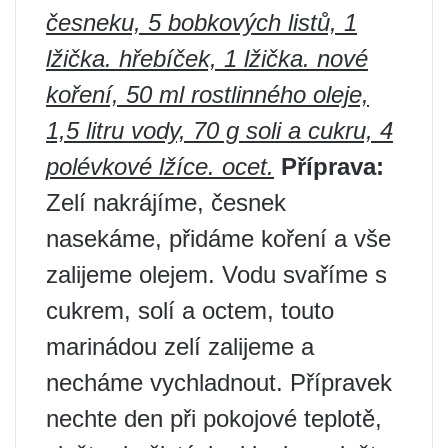
česneku, 5 bobkových listů, 1
lžička. hřebíček, 1 lžička. nové
koření, 50 ml rostlinného oleje,
1,5 litru vody, 70 g soli a cukru, 4
polévkové lžíce. ocet.
Příprava:
Zelí nakrájíme, česnek
nasekáme, přidáme koření a vše
zalijeme olejem. Vodu svaříme s
cukrem, solí a octem, touto
marinádou zelí zalijeme a
necháme vychladnout. Přípravek
nechte den při pokojové teplotě,