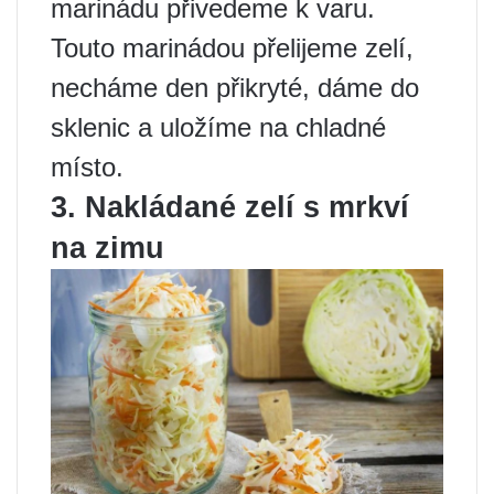
marinádu přivedeme k varu.
Touto marinádou přelijeme zelí,
necháme den přikryté, dáme do
sklenic a uložíme na chladné
místo.
3. Nakládané zelí s mrkví
na zimu