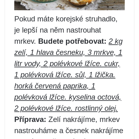
Pokud máte korejské struhadlo,
je lepší na něm nastrouhat
mrkev.
Budete potřebovat:
2 kg
zelí, 1 hlava česneku, 3 mrkve, 1
litr vody, 2 polévkové lžíce. cukr,
1 polévková lžíce. sůl, 1 lžička.
horká červená paprika, 1
polévková lžíce. kyselina octová,
2 polévkové lžíce. rostlinný olej.
Příprava:
Zelí nakrájíme, mrkev
nastrouháme a česnek nakrájíme