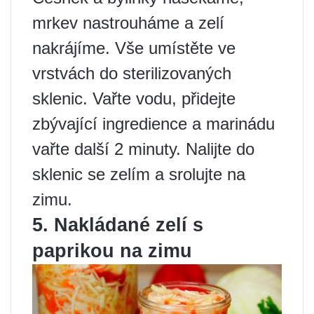
mrkev nastrouháme a zelí
nakrájíme. Vše umístěte ve
vrstvách do sterilizovaných
sklenic. Vařte vodu, přidejte
zbývající ingredience a marinádu
vařte další 2 minuty. Nalijte do
sklenic se zelím a srolujte na
zimu.
5. Nakládané zelí s
paprikou na zimu