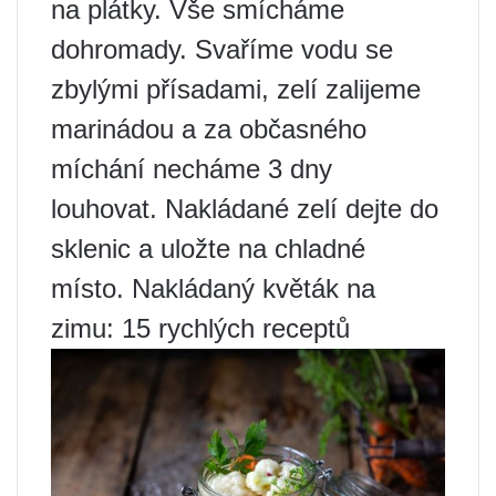
na plátky. Vše smícháme
dohromady. Svaříme vodu se
zbylými přísadami, zelí zalijeme
marinádou a za občasného
míchání necháme 3 dny
louhovat. Nakládané zelí dejte do
sklenic a uložte na chladné
místo. Nakládaný květák na
zimu: 15 rychlých receptů