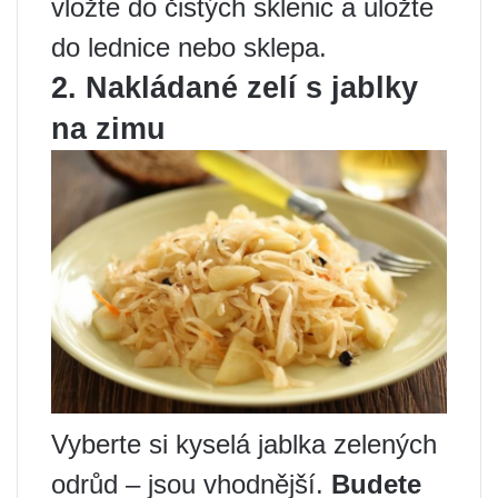
vložte do čistých sklenic a uložte
do lednice nebo sklepa.
2. Nakládané zelí s jablky
na zimu
Vyberte si kyselá jablka zelených
odrůd – jsou vhodnější.
Budete