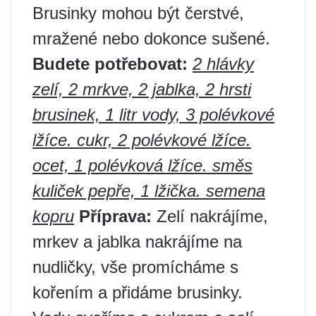
Brusinky mohou být čerstvé,
mražené nebo dokonce sušené.
Budete potřebovat:
2 hlávky
zelí, 2 mrkve, 2 jablka, 2 hrsti
brusinek, 1 litr vody, 3 polévkové
lžíce. cukr, 2 polévkové lžíce.
ocet, 1 polévková lžíce. směs
kuliček pepře, 1 lžička. semena
kopru
Příprava:
Zelí nakrájíme,
mrkev a jablka nakrájíme na
nudličky, vše promícháme s
kořením a přidáme brusinky.