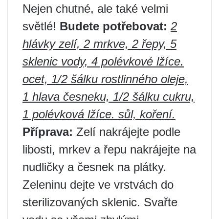
Nejen chutné, ale také velmi
světlé!
Budete potřebovat:
2
hlávky zelí, 2 mrkve, 2 řepy, 5
sklenic vody, 4 polévkové lžíce.
ocet, 1/2 šálku rostlinného oleje,
1 hlava česneku, 1/2 šálku cukru,
1 polévková lžíce. sůl, koření.
Příprava:
Zelí nakrájejte podle
libosti, mrkev a řepu nakrájejte na
nudličky a česnek na plátky.
Zeleninu dejte ve vrstvách do
sterilizovaných sklenic. Svařte