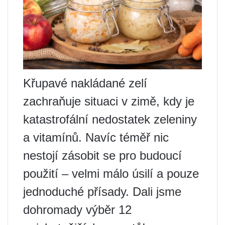
Křupavé nakládané zelí
zachraňuje situaci v zimě, kdy je
katastrofální nedostatek zeleniny
a vitamínů. Navíc téměř nic
nestojí zásobit se pro budoucí
použití – velmi málo úsilí a pouze
jednoduché přísady. Dali jsme
dohromady výběr 12