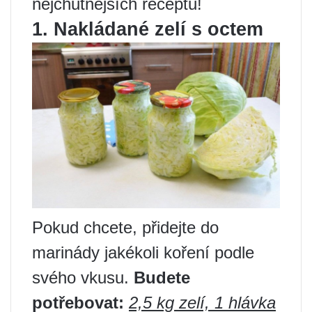
nejchutnějších receptů!
1. Nakládané zelí s octem
Pokud chcete, přidejte do
marinády jakékoli koření podle
svého vkusu.
Budete
potřebovat:
2,5 kg zelí, 1 hlávka