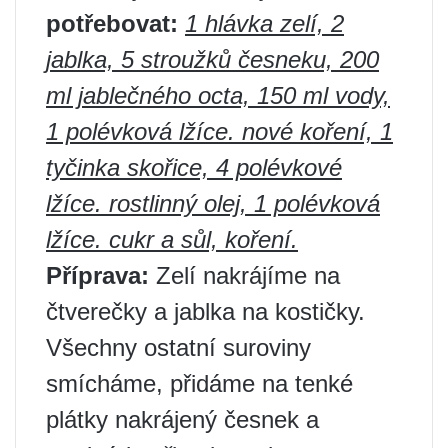
potřebovat:
1 hlávka zelí, 2
jablka, 5 stroužků česneku, 200
ml jablečného octa, 150 ml vody,
1 polévková lžíce. nové koření, 1
tyčinka skořice, 4 polévkové
lžíce. rostlinný olej, 1 polévková
lžíce. cukr a sůl, koření.
Příprava:
Zelí nakrájíme na
čtverečky a jablka na kostičky.
Všechny ostatní suroviny
smícháme, přidáme na tenké
plátky nakrájený česnek a