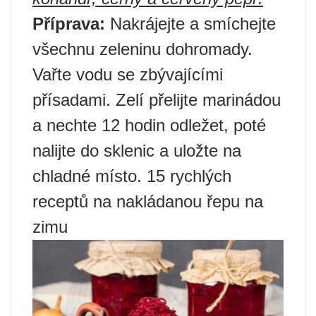
Příprava:
Nakrájejte a smíchejte
všechnu zeleninu dohromady.
Vařte vodu se zbývajícími
přísadami. Zelí přelijte marinádou
a nechte 12 hodin odležet, poté
nalijte do sklenic a uložte na
chladné místo. 15 rychlých
receptů na nakládanou řepu na
zimu