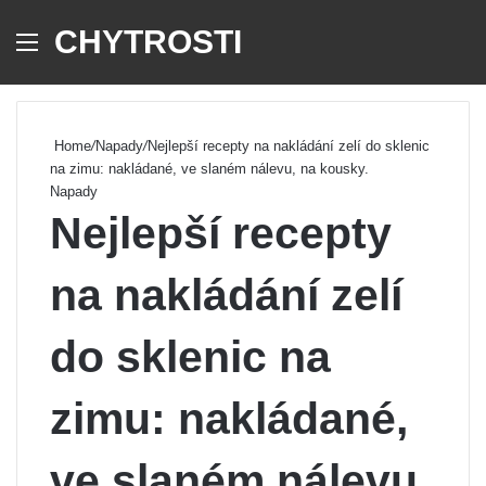
CHYTROSTI
Menu
Se
Home
/
Napady
/
Nejlepší recepty na nakládání zelí do sklenic
na zimu: nakládané, ve slaném nálevu, na kousky.
Napady
Nejlepší recepty
na nakládání zelí
do sklenic na
zimu: nakládané,
ve slaném nálevu,