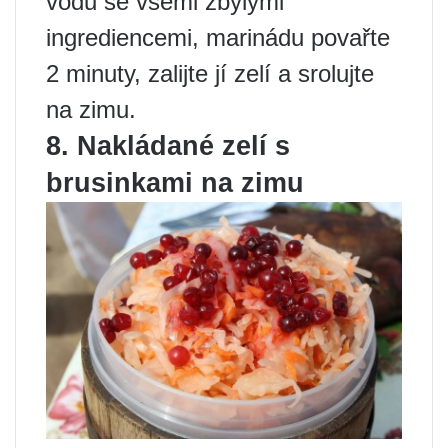
vodu se všemi zbylými
ingrediencemi, marinádu povařte
2 minuty, zalijte jí zelí a srolujte
na zimu.
8. Nakládané zelí s
brusinkami na zimu