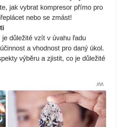
ěte, jak vybrat kompresor přímo pro
přeplácet nebo se zmást!
ti
je důležité vzít v úvahu řadu
o účinnost a vhodnost pro daný úkol.
kty výběru a zjistit, co je důležité