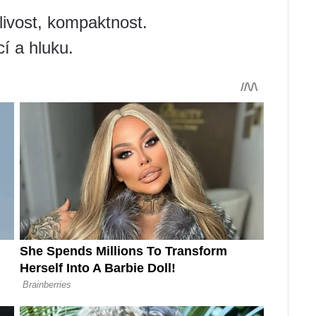
ivost, kompaktnost.
í a hluku.