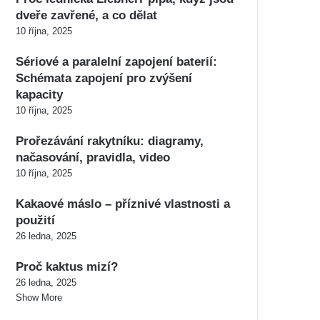
dveře zavřené, a co dělat
10 října, 2025
Sériové a paralelní zapojení baterií:
Schémata zapojení pro zvýšení
kapacity
10 října, 2025
Prořezávání rakytníku: diagramy,
načasování, pravidla, video
10 října, 2025
Kakaové máslo – příznivé vlastnosti a
použití
26 ledna, 2025
Proč kaktus mizí?
26 ledna, 2025
Show More