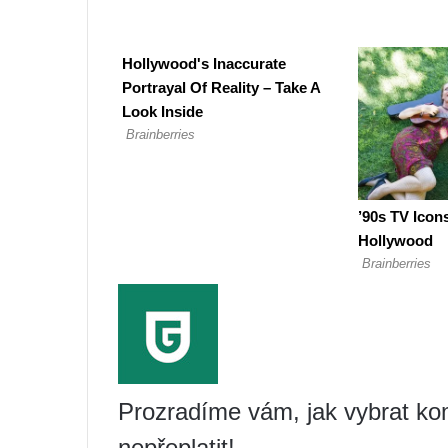
Prozradíme vám, jak vybrat kom
nepřeplatit!