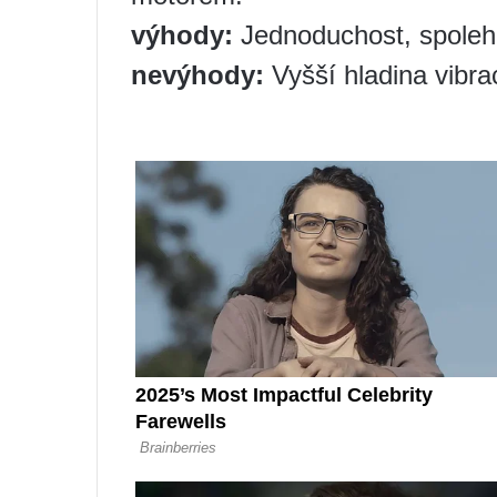
výhody:
Jednoduchost, spolehl
nevýhody:
Vyšší hladina vibrac