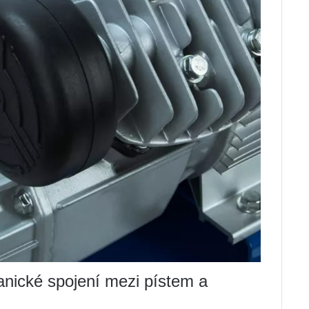
nické spojení mezi pístem a