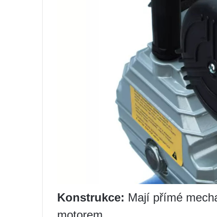
Konstrukce:
Mají přímé mecha
motorem.