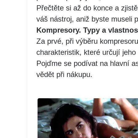
Přečtěte si až do konce a zjist
váš nástroj, aniž byste museli 
Kompresory. Typy a vlastnos
Za prvé, při výběru kompresoru 
charakteristik, které určují jeh
Pojďme se podívat na hlavní aspe
vědět při nákupu.