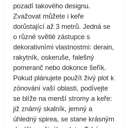
pozadí takového designu.
Zvažovat můžete i keře
dorůstající až 3 metrů. Jedná se
o různé světlé zástupce s
dekorativními vlastnostmi: derain,
rakytník, oskeruše, falešný
pomeranč nebo dokonce šeřík.
Pokud plánujete použít živý plot k
zónování vaší oblasti, podívejte
se blíže na menší stromy a keře:
již známý skalník, jemný a
úhledný spirea, se stane krásným