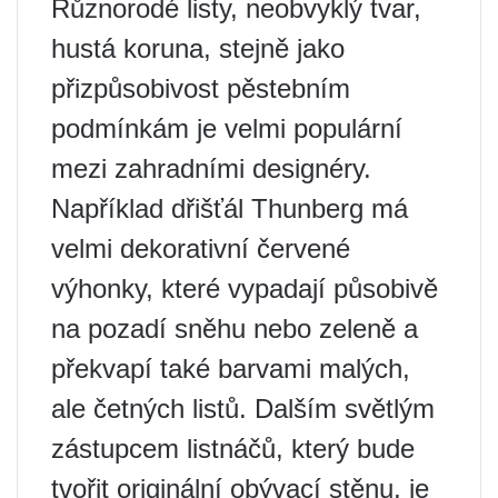
Různorodé listy, neobvyklý tvar,
hustá koruna, stejně jako
přizpůsobivost pěstebním
podmínkám je velmi populární
mezi zahradními designéry.
Například dřišťál Thunberg má
velmi dekorativní červené
výhonky, které vypadají působivě
na pozadí sněhu nebo zeleně a
překvapí také barvami malých,
ale četných listů. Dalším světlým
zástupcem listnáčů, který bude
tvořit originální obývací stěnu, je