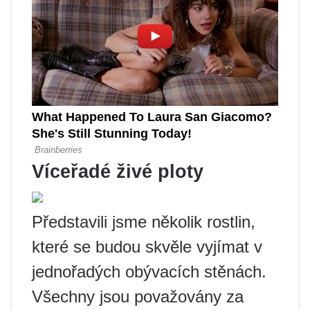
Víceřadé živé ploty
Představili jsme několik rostlin,
které se budou skvěle vyjímat v
jednořadých obývacích stěnách.
Všechny jsou považovány za