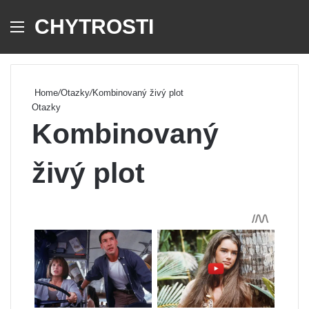
CHYTROSTI
Menu
Se
Home
/
Otazky
/
Kombinovaný živý plot
Otazky
Kombinovaný
živý plot