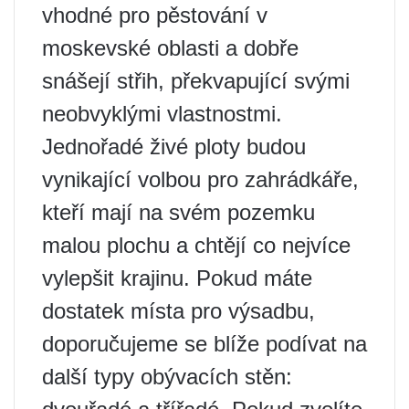
vhodné pro pěstování v
moskevské oblasti a dobře
snášejí střih, překvapující svými
neobvyklými vlastnostmi.
Jednořadé živé ploty budou
vynikající volbou pro zahrádkáře,
kteří mají na svém pozemku
malou plochu a chtějí co nejvíce
vylepšit krajinu. Pokud máte
dostatek místa pro výsadbu,
doporučujeme se blíže podívat na
další typy obývacích stěn: