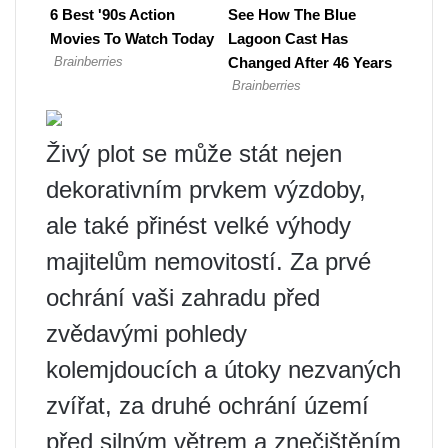
Živý plot se může stát nejen
dekorativním prvkem výzdoby,
ale také přinést velké výhody
majitelům nemovitostí. Za prvé
ochrání vaši zahradu před
zvědavými pohledy
kolemjdoucích a útoky nezvaných
zvířat, za druhé ochrání území
před silným větrem a znečištěním