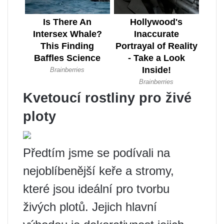
Kvetoucí rostliny pro živé
ploty
Předtím jsme se podívali na
nejoblíbenější keře a stromy,
které jsou ideální pro tvorbu
živých plotů. Jejich hlavní