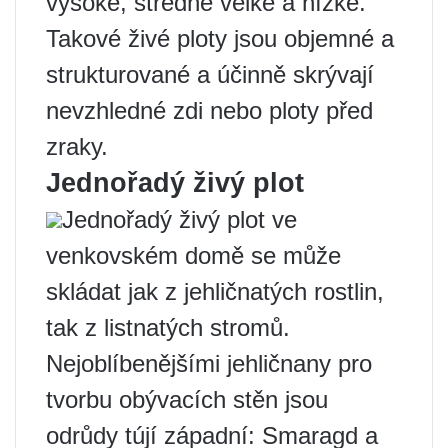
vysoké, středně velké a nízké.
Takové živé ploty jsou objemné a
strukturované a účinně skrývají
nevzhledné zdi nebo ploty před
zraky.
Jednořadý živý plot
Jednořadý živý plot ve
venkovském domě se může
skládat jak z jehličnatých rostlin,
tak z listnatých stromů.
Nejoblíbenějšími jehličnany pro
tvorbu obývacích stěn jsou
odrůdy tújí západní: Smaragd a