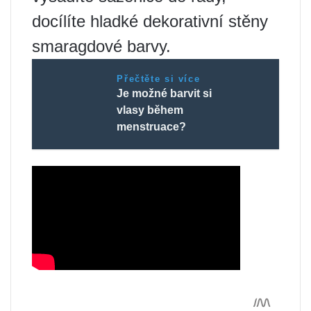
docílíte hladké dekorativní stěny
smaragdové barvy.
Přečtěte si více
Je možné barvit si
vlasy během
menstruace?