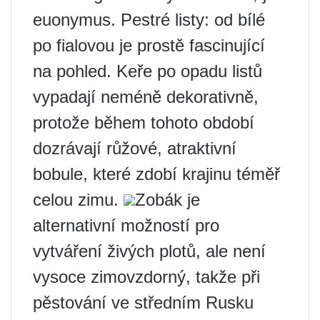
euonymus. Pestré listy: od bílé
po fialovou je prostě fascinující
na pohled. Keře po opadu listů
vypadají neméně dekorativně,
protože během tohoto období
dozrávají růžové, atraktivní
bobule, které zdobí krajinu téměř
celou zimu.
Zobák je
alternativní možností pro
vytváření živých plotů, ale není
vysoce zimovzdorný, takže při
pěstování ve středním Rusku