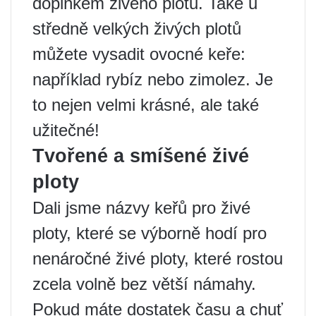
doplňkem živého plotu. Také u
středně velkých živých plotů
můžete vysadit ovocné keře:
například rybíz nebo zimolez. Je
to nejen velmi krásné, ale také
užitečné!
Tvořené a smíšené živé
ploty
Dali jsme názvy keřů pro živé
ploty, které se výborně hodí pro
nenáročné živé ploty, které rostou
zcela volně bez větší námahy.
Pokud máte dostatek času a chuť