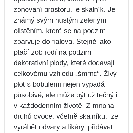
zónování prostoru, je skalník. Je
známý svým hustým zeleným
olistěním, které se na podzim
zbarvuje do fialova. Stejně jako
ptačí zob rodí na podzim
dekorativní plody, které dodávají
celkovému vzhledu „šmrnc“. Živý
plot s bobulemi nejen vypadá
působivě, ale může být užitečný i
v každodenním životě. Z mnoha
druhů ovoce, včetně skalníku, lze
vyrábět odvary a likéry, přidávat