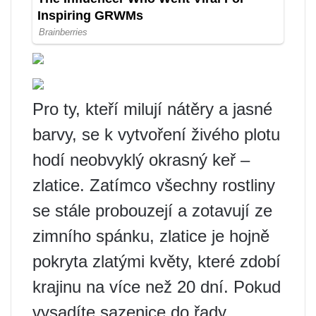
Pro ty, kteří milují nátěry a jasné
barvy, se k vytvoření živého plotu
hodí neobvyklý okrasný keř –
zlatice. Zatímco všechny rostliny
se stále probouzejí a zotavují ze
zimního spánku, zlatice je hojně
pokryta zlatými květy, které zdobí
krajinu na více než 20 dní. Pokud
vysadíte sazenice do řady,