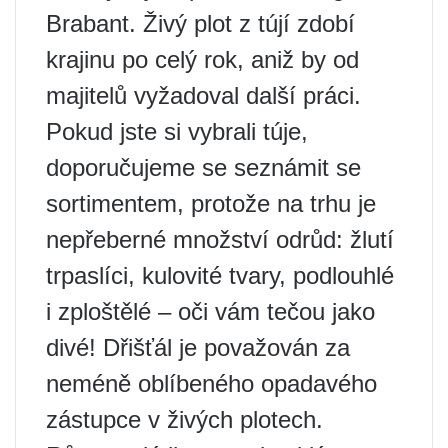
Brabant. Živý plot z tújí zdobí
krajinu po celý rok, aniž by od
majitelů vyžadoval další práci.
Pokud jste si vybrali túje,
doporučujeme se seznámit se
sortimentem, protože na trhu je
nepřeberné množství odrůd: žlutí
trpaslíci, kulovité tvary, podlouhlé
i zploštělé – oči vám tečou jako
divé! Dřišťál je považován za
neméně oblíbeného opadavého
zástupce v živých plotech.