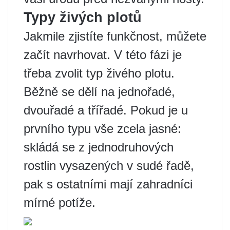
Typy živých plotů
Jakmile zjistíte funkčnost, můžete
začít navrhovat. V této fázi je
třeba zvolit typ živého plotu.
Běžně se dělí na jednořadé,
dvouřadé a třířadé. Pokud je u
prvního typu vše zcela jasné:
skládá se z jednodruhových
rostlin vysazených v sudé řadě,
pak s ostatními mají zahradníci
mírné potíže.