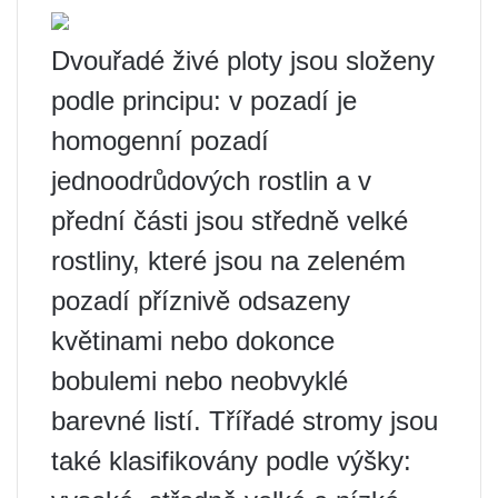
Dvouřadé živé ploty jsou složeny
podle principu: v pozadí je
homogenní pozadí
jednoodrůdových rostlin a v
přední části jsou středně velké
rostliny, které jsou na zeleném
pozadí příznivě odsazeny
květinami nebo dokonce
bobulemi nebo neobvyklé
barevné listí. Třířadé stromy jsou
také klasifikovány podle výšky: