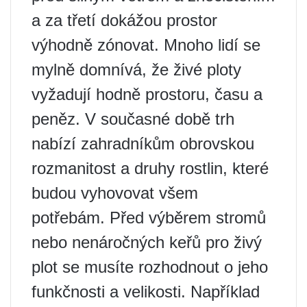
a za třetí dokážou prostor
výhodně zónovat. Mnoho lidí se
mylně domnívá, že živé ploty
vyžadují hodně prostoru, času a
peněz. V současné době trh
nabízí zahradníkům obrovskou
rozmanitost a druhy rostlin, které
budou vyhovovat všem
potřebám. Před výběrem stromů
nebo nenáročných keřů pro živý
plot se musíte rozhodnout o jeho
funkčnosti a velikosti. Například