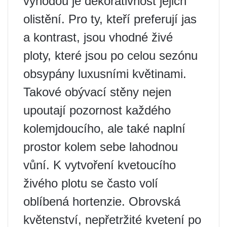
výhodou je dekorativnost jejich
olistění. Pro ty, kteří preferují jas
a kontrast, jsou vhodné živé
ploty, které jsou po celou sezónu
obsypány luxusními květinami.
Takové obývací stěny nejen
upoutají pozornost každého
kolemjdoucího, ale také naplní
prostor kolem sebe lahodnou
vůní. K vytvoření kvetoucího
živého plotu se často volí
oblíbená hortenzie. Obrovská
květenství, nepřetržité kvetení po