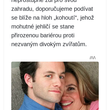
zahradu, doporučujeme podívat
se blíže na hloh „kohoutí“, jehož
mohutné jehličí se stane
přirozenou bariérou proti
nezvaným divokým zvířatům.