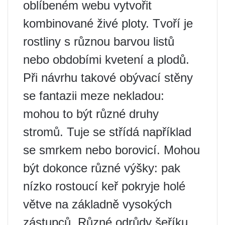
oblíbeném webu vytvořit
kombinované živé ploty. Tvoří je
rostliny s různou barvou listů
nebo obdobími kvetení a plodů.
Při návrhu takové obývací stěny
se fantazii meze nekladou:
mohou to být různé druhy
stromů. Tuje se střídá například
se smrkem nebo borovicí. Mohou
být dokonce různé výšky: pak
nízko rostoucí keř pokryje holé
větve na základně vysokých
zástupců. Různé odrůdy šeříku