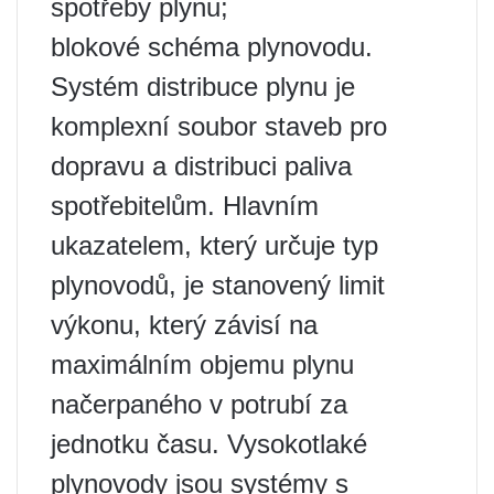
spotřeby plynu;
blokové schéma plynovodu.
Systém distribuce plynu je
komplexní soubor staveb pro
dopravu a distribuci paliva
spotřebitelům. Hlavním
ukazatelem, který určuje typ
plynovodů, je stanovený limit
výkonu, který závisí na
maximálním objemu plynu
načerpaného v potrubí za
jednotku času. Vysokotlaké
plynovody jsou systémy s