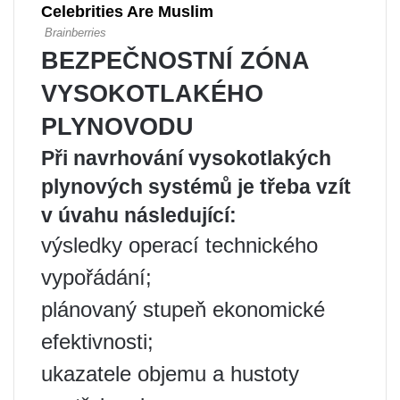
BEZPEČNOSTNÍ ZÓNA
VYSOKOTLAKÉHO
PLYNOVODU
Při navrhování vysokotlakých
plynových systémů je třeba vzít
v úvahu následující:
výsledky operací technického
vypořádání;
plánovaný stupeň ekonomické
efektivnosti;
ukazatele objemu a hustoty