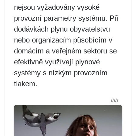
nejsou vyžadovány vysoké
provozní parametry systému. Při
dodávkách plynu obyvatelstvu
nebo organizacím působícím v
domácím a veřejném sektoru se
efektivně využívají plynové
systémy s nízkým provozním
tlakem.