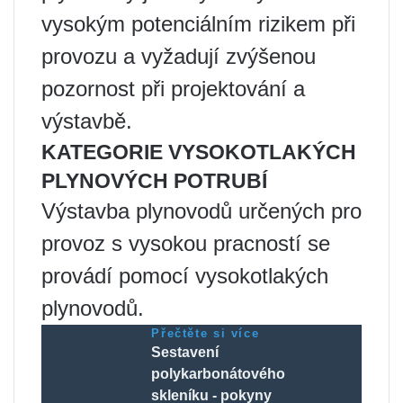
vysokým potenciálním rizikem při
provozu a vyžadují zvýšenou
pozornost při projektování a
výstavbě.
KATEGORIE VYSOKOTLAKÝCH
PLYNOVÝCH POTRUBÍ
Výstavba plynovodů určených pro
provoz s vysokou pracností se
provádí pomocí vysokotlakých
plynovodů.
Přečtěte si více
Sestavení
polykarbonátového
skleníku - pokyny