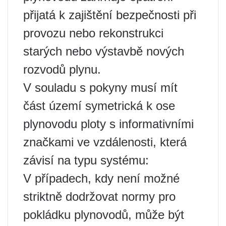
přijatá k zajištění bezpečnosti při
provozu nebo rekonstrukci
starých nebo výstavbě nových
rozvodů plynu.
V souladu s pokyny musí mít
část území symetrická k ose
plynovodu ploty s informativními
značkami ve vzdálenosti, která
závisí na typu systému:
V případech, kdy není možné
striktně dodržovat normy pro
pokládku plynovodů, může být