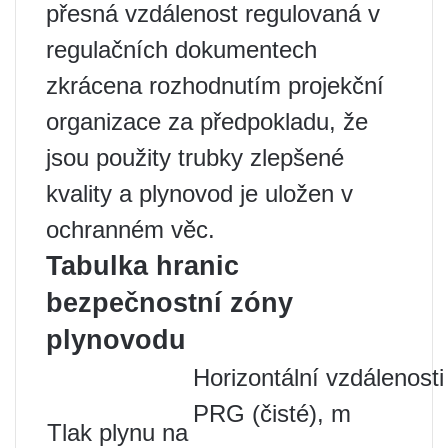
přesná vzdálenost regulovaná v
regulačních dokumentech
zkrácena rozhodnutím projekční
organizace za předpokladu, že
jsou použity trubky zlepšené
kvality a plynovod je uložen v
ochranném věc.
Tabulka hranic
bezpečnostní zóny
plynovodu
Horizontální vzdálenosti
PRG (čisté), m
Tlak plynu na