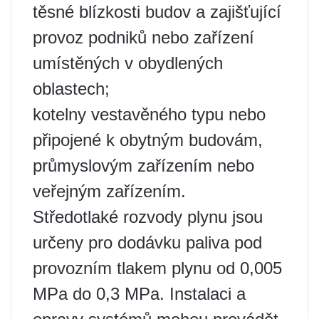
těsné blízkosti budov a zajišťující
provoz podniků nebo zařízení
umístěných v obydlených
oblastech;
kotelny vestavěného typu nebo
připojené k obytným budovám,
průmyslovým zařízením nebo
veřejným zařízením.
Středotlaké rozvody plynu jsou
určeny pro dodávku paliva pod
provozním tlakem plynu od 0,005
MPa do 0,3 MPa. Instalaci a