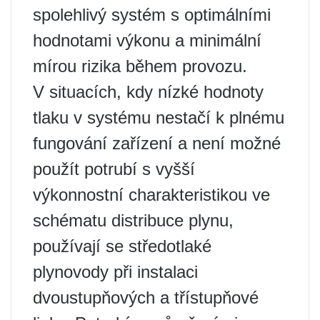
spolehlivý systém s optimálními
hodnotami výkonu a minimální
mírou rizika během provozu.
V situacích, kdy nízké hodnoty
tlaku v systému nestačí k plnému
fungování zařízení a není možné
použít potrubí s vyšší
výkonnostní charakteristikou ve
schématu distribuce plynu,
používají se středotlaké
plynovody při instalaci
dvoustupňových a třístupňové