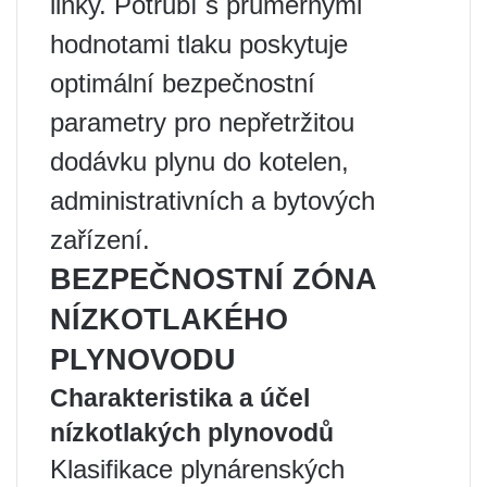
linky. Potrubí s průměrnými
hodnotami tlaku poskytuje
optimální bezpečnostní
parametry pro nepřetržitou
dodávku plynu do kotelen,
administrativních a bytových
zařízení.
BEZPEČNOSTNÍ ZÓNA
NÍZKOTLAKÉHO
PLYNOVODU
Charakteristika a účel
nízkotlakých plynovodů
Klasifikace plynárenských