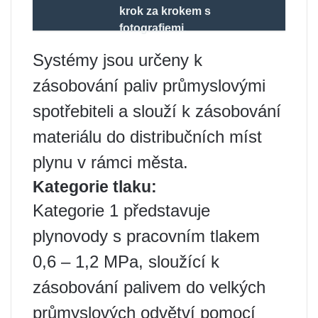
krok za krokem s
fotografiemi.
Systémy jsou určeny k
zásobování paliv průmyslovými
spotřebiteli a slouží k zásobování
materiálu do distribučních míst
plynu v rámci města.
Kategorie tlaku:
Kategorie 1 představuje
plynovody s pracovním tlakem
0,6 – 1,2 MPa, sloužící k
zásobování palivem do velkých
průmyslových odvětví pomocí