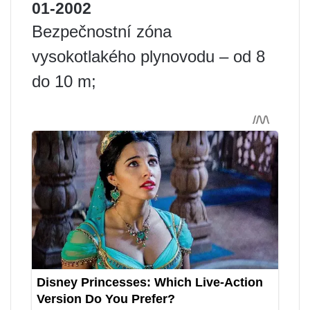
01-2002
Bezpečnostní zóna
vysokotlakého plynovodu – od 8
do 10 m;