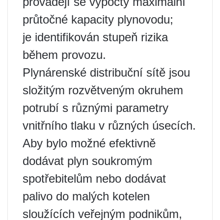
provádějí se výpočty maximální
průtočné kapacity plynovodu;
je identifikován stupeň rizika
během provozu.
Plynárenské distribuční sítě jsou
složitým rozvětveným okruhem
potrubí s různými parametry
vnitřního tlaku v různých úsecích.
Aby bylo možné efektivně
dodávat plyn soukromým
spotřebitelům nebo dodávat
palivo do malých kotelen
sloužících veřejným podnikům,