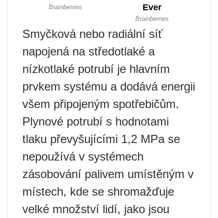
Smyčková nebo radiální síť
napojená na středotlaké a
nízkotlaké potrubí je hlavním
prvkem systému a dodává energii
všem připojeným spotřebičům.
Plynové potrubí s hodnotami
tlaku převyšujícími 1,2 MPa se
nepoužívá v systémech
zásobování palivem umístěným v
místech, kde se shromažďuje
velké množství lidí, jako jsou