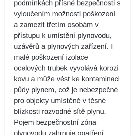
podmínkách přísné bezpečnosti s
vyloučením možnosti poškození
a zamezit třetím osobám v
přístupu k umístění plynovodu,
uzávěrů a plynových zařízení. I
malé poškození izolace
ocelových trubek vyvolává korozi
kovu a může vést ke kontaminaci
půdy plynem, což je nebezpečné
pro objekty umístěné v těsné
blízkosti rozvodné sítě plynu.
Pojem bezpečnostní zóna
plynovodu zahrnuje opatření