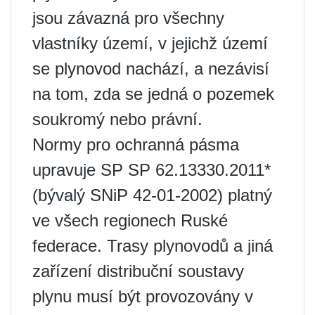
jsou závazná pro všechny
vlastníky území, v jejichž území
se plynovod nachází, a nezávisí
na tom, zda se jedná o pozemek
soukromý nebo právní.
Normy pro ochranná pásma
upravuje SP SP 62.13330.2011*
(bývalý SNiP 42-01-2002) platný
ve všech regionech Ruské
federace. Trasy plynovodů a jiná
zařízení distribuční soustavy
plynu musí být provozovány v