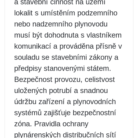
a stavební činnost na území
lokalit s umístěním podzemního
nebo nadzemního plynovodu
musí být dohodnuta s vlastníkem
komunikací a prováděna přísně v
souladu se stavebními zákony a
předpisy stanovenými státem.
Bezpečnost provozu, celistvost
uložených potrubí a snadnou
údržbu zařízení a plynovodních
systémů zajišťuje bezpečnostní
zóna. Pravidla ochrany
plynárenských distribučních sítí