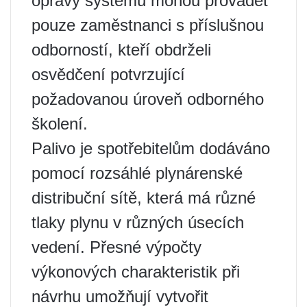
opravy systémů mohou provádět
pouze zaměstnanci s příslušnou
odborností, kteří obdrželi
osvědčení potvrzující
požadovanou úroveň odborného
školení.
Palivo je spotřebitelům dodáváno
pomocí rozsáhlé plynárenské
distribuční sítě, která má různé
tlaky plynu v různých úsecích
vedení. Přesné výpočty
výkonových charakteristik při
návrhu umožňují vytvořit