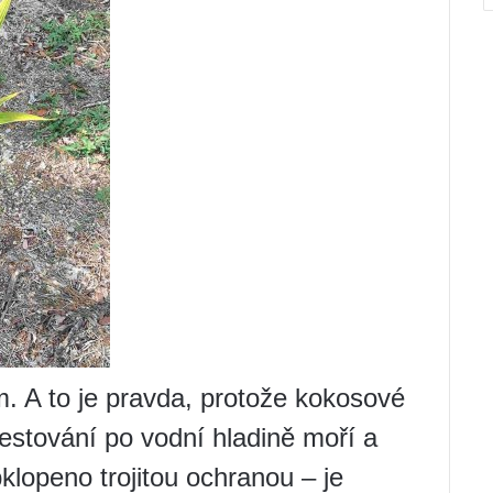
m. A to je pravda, protože kokosové
estování po vodní hladině moří a
lopeno trojitou ochranou – je