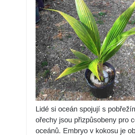
Lidé si oceán spojují s pobřeží
ořechy jsou přizpůsobeny pro c
oceánů. Embryo v kokosu je obk