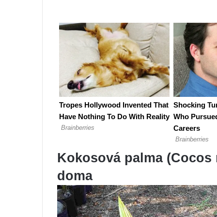
Kokosová palma (Cocos n
doma