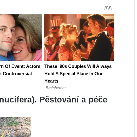
ucifera). Pěstování a péče