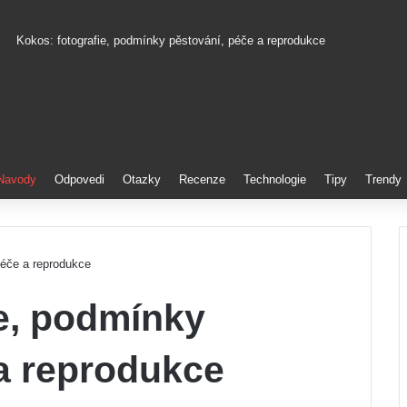
Kokos: fotografie, podmínky pěstování, péče a reprodukce
Pinterest
Navody
Odpovedi
Otazky
Recenze
Technologie
Tipy
Trendy
péče a reprodukce
e, podmínky
a reprodukce