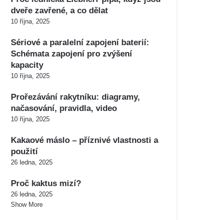
dveře zavřené, a co dělat
10 října, 2025
Sériové a paralelní zapojení baterií:
Schémata zapojení pro zvýšení
kapacity
10 října, 2025
Prořezávání rakytníku: diagramy,
načasování, pravidla, video
10 října, 2025
Kakaové máslo – příznivé vlastnosti a
použití
26 ledna, 2025
Proč kaktus mizí?
26 ledna, 2025
Show More