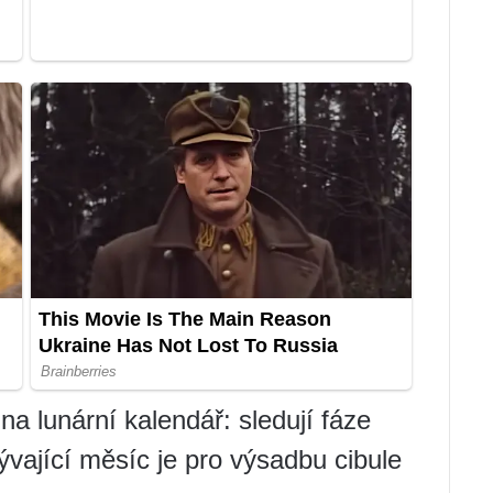
a lunární kalendář: sledují fáze
vající měsíc je pro výsadbu cibule