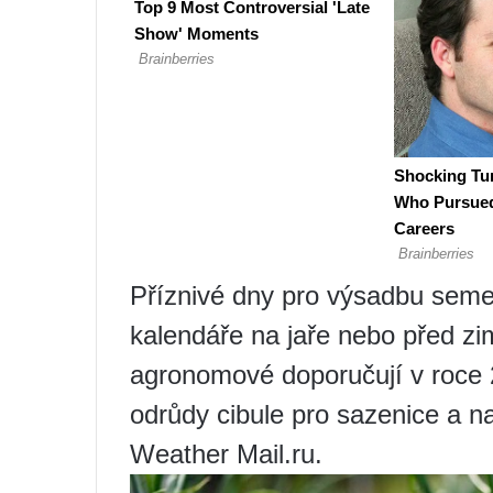
Příznivé dny pro výsadbu semen
kalendáře na jaře nebo před 
agronomové doporučují v roce 2
odrůdy cibule pro sazenice a n
Weather Mail.ru.