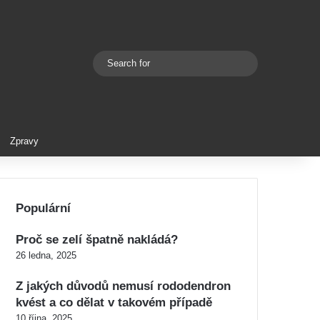
Search
Switch skin
for
Zpravy
Populární
Proč se zelí špatně nakládá?
26 ledna, 2025
Z jakých důvodů nemusí rododendron
kvést a co dělat v takovém případě
10 října, 2025