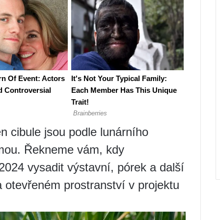
 cibule jsou podle lunárního
zimou. Řekneme vám, kdy
024 vysadit výstavní, pórek a další
a otevřeném prostranství v projektu