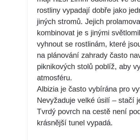
rostliny vypadají dobře jako jed
jiných stromů. Jejich prolamova
kombinovat je s jinými světlomi
vyhnout se rostlinám, které jso
na plánování zahrady často nav
piknikových stolů poblíž, aby vy
atmosféru.
Albizia je často vybírána pro vy
Nevyžaduje velké úsilí – stačí j
Tvrdý povrch na cestě není pod
krásnější tunel vypadá.