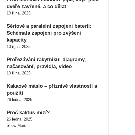
dveře zavřené, a co dělat
10 října, 2025
Sériové a paralelní zapojení baterií:
Schémata zapojení pro zvýšení
kapacity
10 října, 2025
Prořezávání rakytníku: diagramy,
načasování, pravidla, video
10 října, 2025
Kakaové máslo – příznivé vlastnosti a
použití
26 ledna, 2025
Proč kaktus mizí?
26 ledna, 2025
Show More