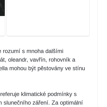
bře rozumí s mnoha dalšími
át, oleandr, vavřín, rohovník a
arella mohou být pěstovány ve stínu
 preferuje klimatické podmínky s
 slunečního záření. Za optimální