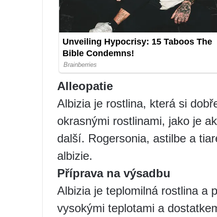
Alleopatie
Albizia je rostlina, která si do
okrasnými rostlinami, jako je ak
další. Rogersonia, astilbe a ti
albizie.
Příprava na výsadbu
Albizia je teplomilná rostlina a
vysokými teplotami a dostatkem