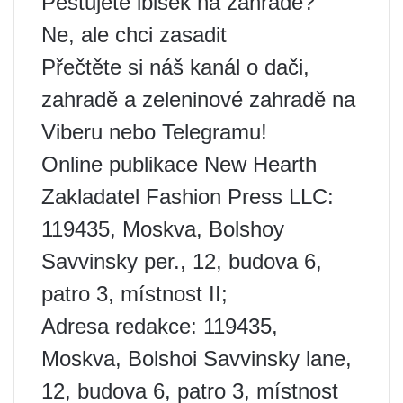
Pěstujete ibišek na zahradě?
Ne, ale chci zasadit
Přečtěte si náš kanál o dači,
zahradě a zeleninové zahradě na
Viberu nebo Telegramu!
Online publikace New Hearth
Zakladatel Fashion Press LLC:
119435, Moskva, Bolshoy
Savvinsky per., 12, budova 6,
patro 3, místnost II;
Adresa redakce: 119435,
Moskva, Bolshoi Savvinsky lane,
12, budova 6, patro 3, místnost