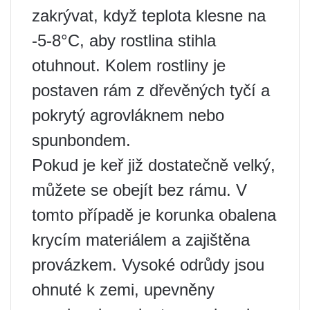
zakrývat, když teplota klesne na
-5-8°C, aby rostlina stihla
otuhnout. Kolem rostliny je
postaven rám z dřevěných tyčí a
pokrytý agrovláknem nebo
spunbondem.
Pokud je keř již dostatečně velký,
můžete se obejít bez rámu. V
tomto případě je korunka obalena
krycím materiálem a zajištěna
provázkem. Vysoké odrůdy jsou
ohnuté k zemi, upevněny