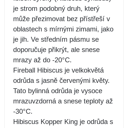
je strom podobný druh, který
může přezimovat bez přístřeší v
oblastech s mírnými zimami, jako
je jih. Ve středním pásmu se
doporučuje přikrýt, ale snese
mrazy až do -20°C.
Fireball Hibiscus je velkokvětá
odrůda s jasně červenými květy.
Tato bylinná odrůda je vysoce
mrazuvzdorná a snese teploty až
-30°C.
Hibiscus Kopper King je odrůda s