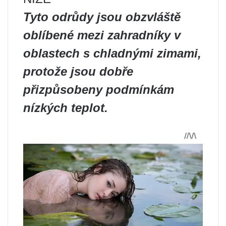
Tyto odrůdy jsou obzvláště
oblíbené mezi zahradníky v
oblastech s chladnými zimami,
protože jsou dobře
přizpůsobeny podmínkám
nízkých teplot.