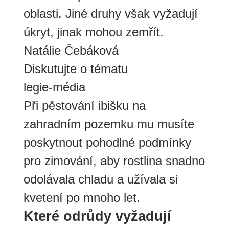
oblasti. Jiné druhy však vyžadují
úkryt, jinak mohou zemřít.
Natálie Čebáková
Diskutujte o tématu
legie-média
Při pěstování ibišku na
zahradním pozemku mu musíte
poskytnout pohodlné podmínky
pro zimování, aby rostlina snadno
odolávala chladu a užívala si
kvetení po mnoho let.
Které odrůdy vyžadují