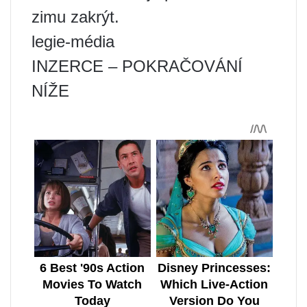
zimu zakrýt.
legie-média
INZERCE – POKRAČOVÁNÍ
NÍŽE