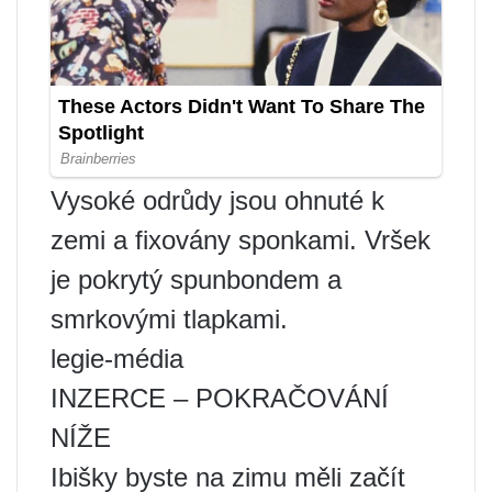
Vysoké odrůdy jsou ohnuté k
zemi a fixovány sponkami. Vršek
je pokrytý spunbondem a
smrkovými tlapkami.
legie-média
INZERCE – POKRAČOVÁNÍ
NÍŽE
Ibišky byste na zimu měli začít