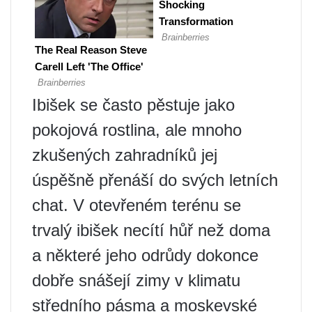
Ibišek se často pěstuje jako
pokojová rostlina, ale mnoho
zkušených zahradníků jej
úspěšně přenáší do svých letních
chat. V otevřeném terénu se
trvalý ibišek necítí hůř než doma
a některé jeho odrůdy dokonce
dobře snášejí zimy v klimatu
středního pásma a moskevské