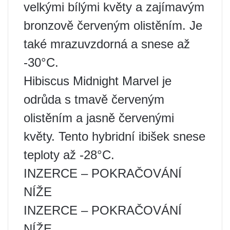
velkými bílými květy a zajímavým
bronzově červeným olistěním. Je
také mrazuvzdorná a snese až
-30°C.
Hibiscus Midnight Marvel je
odrůda s tmavě červeným
olistěním a jasně červenými
květy. Tento hybridní ibišek snese
teploty až -28°C.
INZERCE – POKRAČOVÁNÍ
NÍŽE
INZERCE – POKRAČOVÁNÍ
NÍŽE