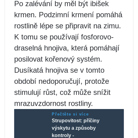
Po zalévání by měl být ibišek
krmen. Podzimní krmení pomáhá
rostlině lépe se připravit na zimu.
K tomu se používají fosforovo-
draselná hnojiva, která pomáhají
posilovat kořenový systém.
Dusíkatá hnojiva se v tomto
období nedoporučují, protože
stimulují růst, což může snížit
mrazuvzdornost rostliny.
Přečtěte si více
Strupovitost: příčiny
výskytu a způsoby
kontroly -