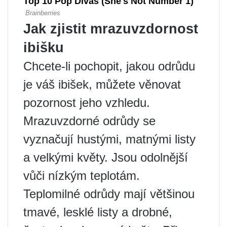
Jak zjistit mrazuvzdornost
ibišku
Chcete-li pochopit, jakou odrůdu
je váš ibišek, můžete věnovat
pozornost jeho vzhledu.
Mrazuvzdorné odrůdy se
vyznačují hustými, matnými listy
a velkými květy. Jsou odolnější
vůči nízkým teplotám.
Teplomilné odrůdy mají většinou
tmavé, lesklé listy a drobné,