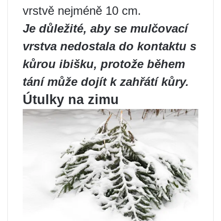
vrstvě nejméně 10 cm.
Je důležité, aby se mulčovací
vrstva nedostala do kontaktu s
kůrou ibišku, protože během
tání může dojít k zahřátí kůry.
Útulky na zimu