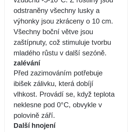
odstraněny všechny lusky a
výhonky jsou zkráceny o 10 cm.
Všechny boční větve jsou
zaštípnuty, což stimuluje tvorbu
mladého růstu v další sezóně.
zalévání
Před zazimováním potřebuje
ibišek zálivku, která dobíjí
vlhkost. Provádí se, když teplota
neklesne pod 0°C, obvykle v
polovině září.
Další hnojení