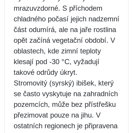
mrazuvzdorné. S příchodem
chladného počasí jejich nadzemní
část odumírá, ale na jaře rostlina
opět začíná vegetační období. V
oblastech, kde zimní teploty
klesají pod -30 °C, vyžadují
takové odrůdy úkryt.
Stromovitý (syrský) ibišek, který
se často vyskytuje na zahradních
pozemcích, může bez přístřešku
přezimovat pouze na jihu. V
ostatních regionech je připravena