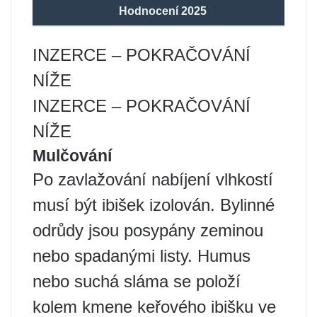
Hodnocení 2025
INZERCE – POKRAČOVÁNÍ
NÍŽE
INZERCE – POKRAČOVÁNÍ
NÍŽE
Mulčování
Po zavlažování nabíjení vlhkostí
musí být ibišek izolován. Bylinné
odrůdy jsou posypány zeminou
nebo spadanými listy. Humus
nebo suchá sláma se položí
kolem kmene keřového ibišku ve