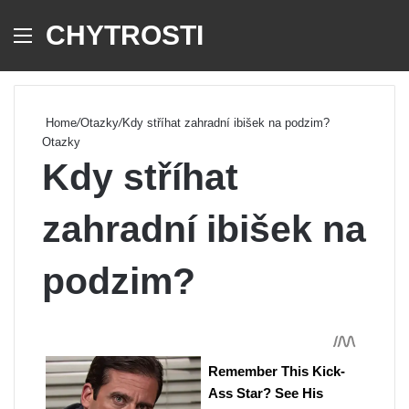
CHYTROSTI
Menu
Se
Home
/
Otazky
/
Kdy stříhat zahradní ibišek na podzim?
Otazky
Kdy stříhat
zahradní ibišek na
podzim?