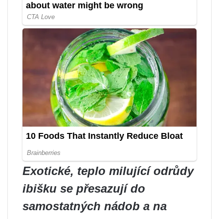
Exotické, teplo milující odrůdy
ibišku se přesazují do
samostatných nádob a na