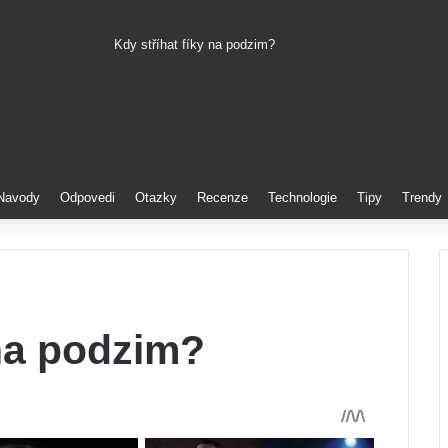
Kdy stříhat fíky na podzim?
Pinterest
Navody
Odpovedi
Otazky
Recenze
Technologie
Tipy
Trendy
 na podzim?