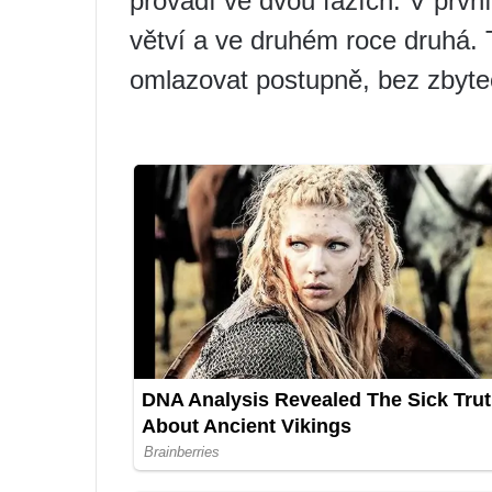
provádí ve dvou fázích. V prvn
větví a ve druhém roce druhá. 
omlazovat postupně, bez zbyte