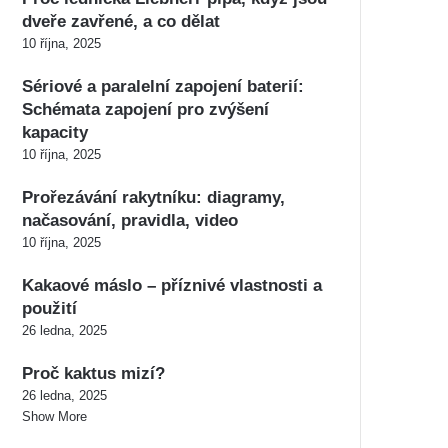
dveře zavřené, a co dělat
10 října, 2025
Sériové a paralelní zapojení baterií:
Schémata zapojení pro zvýšení
kapacity
10 října, 2025
Prořezávání rakytníku: diagramy,
načasování, pravidla, video
10 října, 2025
Kakaové máslo – příznivé vlastnosti a
použití
26 ledna, 2025
Proč kaktus mizí?
26 ledna, 2025
Show More