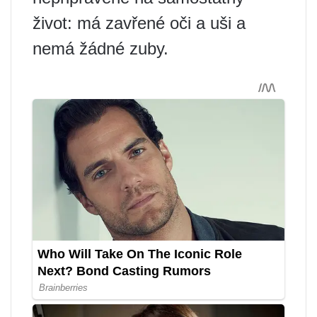
život: má zavřené oči a uši a
nemá žádné zuby.