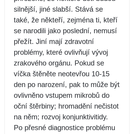
silnější, jiné slabší. Stává se
také, že někteří, zejména ti, kteří
se narodili jako poslední, nemusí
přežít. Jiní mají zdravotní
problémy, které ovlivňují vývoj
zrakového orgánu. Pokud se
víčka štěněte neotevřou 10-15
den po narození, pak to může být
ovlivněno vstupem mikrobů do
oční štěrbiny; hromadění nečistot
na něm; rozvoj konjunktivitidy.
Po přesné diagnostice problému