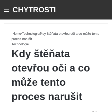
CHYTROSTI
Menu
Se
Home
/
Technologie
/
Kdy štěňata otevřou oči a co může tento
proces narušit
Technologie
Kdy štěňata
otevřou oči a co
může tento
proces narušit