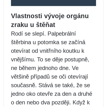
Vlastnosti vývoje orgánu
zraku u štěňat
Rodí se slepí. Palpebrální
štěrbina u potomka se začíná
otevírat od vnitřního koutku k
vnějšímu. To se děje postupně,
ne během jednoho dne. Ve
většině případů se oči otevírají
současně. Stává se také, že se
jedno oko otevře za den a druhé
o den nebo dva později. Když k