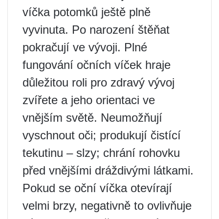
víčka potomků ještě plně
vyvinuta. Po narození štěňat
pokračují ve vývoji. Plné
fungování očních víček hraje
důležitou roli pro zdravý vývoj
zvířete a jeho orientaci ve
vnějším světě. Neumožňují
vyschnout oči; produkují čistící
tekutinu – slzy; chrání rohovku
před vnějšími dráždivými látkami.
Pokud se oční víčka otevírají
velmi brzy, negativně to ovlivňuje