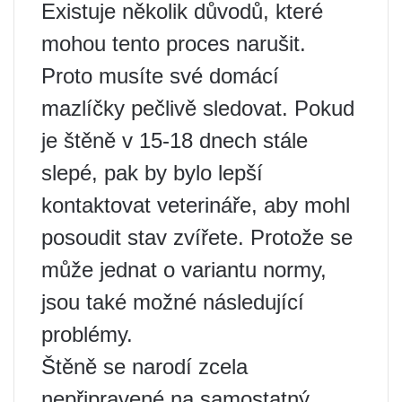
Existuje několik důvodů, které
mohou tento proces narušit.
Proto musíte své domácí
mazlíčky pečlivě sledovat. Pokud
je štěně v 15-18 dnech stále
slepé, pak by bylo lepší
kontaktovat veterináře, aby mohl
posoudit stav zvířete. Protože se
může jednat o variantu normy,
jsou také možné následující
problémy.
Štěně se narodí zcela
nepřipravené na samostatný