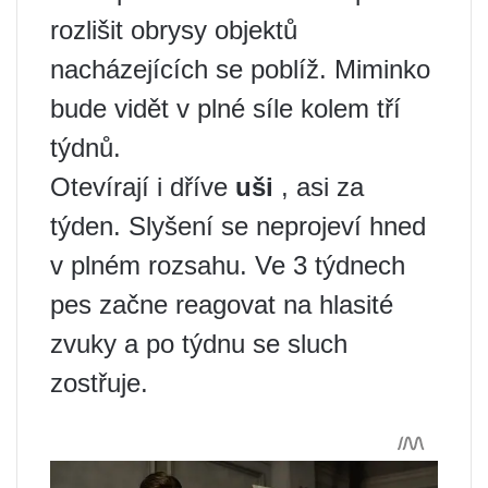
rozlišit obrysy objektů
nacházejících se poblíž. Miminko
bude vidět v plné síle kolem tří
týdnů.
Otevírají i dříve
uši
, asi za
týden. Slyšení se neprojeví hned
v plném rozsahu. Ve 3 týdnech
pes začne reagovat na hlasité
zvuky a po týdnu se sluch
zostřuje.