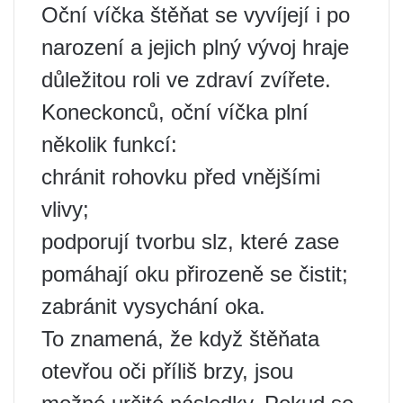
Oční víčka štěňat se vyvíjejí i po
narození a jejich plný vývoj hraje
důležitou roli ve zdraví zvířete.
Koneckonců, oční víčka plní
několik funkcí:
chránit rohovku před vnějšími
vlivy;
podporují tvorbu slz, které zase
pomáhají oku přirozeně se čistit;
zabránit vysychání oka.
To znamená, že když štěňata
otevřou oči příliš brzy, jsou