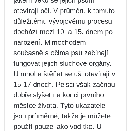
jakém věku se jejich psům
otevírají oči. V průměru k tomuto
důležitému vývojovému procesu
dochází mezi 10. a 15. dnem po
narození. Mimochodem,
současně s očima psů začínají
fungovat jejich sluchové orgány.
U mnoha štěňat se uši otevírají v
15-17 dnech. Pejsci však začnou
dobře slyšet na konci prvního
měsíce života. Tyto ukazatele
jsou průměrné, takže je můžete
použít pouze jako vodítko. U