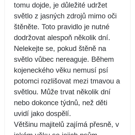
tomu dojde, je důležité udržet
světlo z jasných zdrojů mimo oči
štěněte. Toto pravidlo je nutné
dodržovat alespoň několik dní.
Nelekejte se, pokud štěně na
světlo vůbec nereaguje. Během
kojeneckého věku nemusí psí
potomci rozlišovat mezi tmavou a
světlou. Může trvat několik dní
nebo dokonce týdnů, než děti
uvidí jako dospělí.
Většinu majitelů zajímá přesně, v