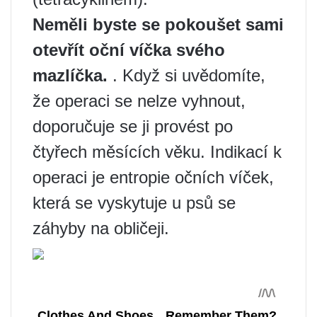
Neměli byste se pokoušet sami
otevřít oční víčka svého
mazlíčka.
. Když si uvědomíte,
že operaci se nelze vyhnout,
doporučuje se ji provést po
čtyřech měsících věku. Indikací k
operaci je entropie očních víček,
která se vyskytuje u psů se
záhyby na obličeji.