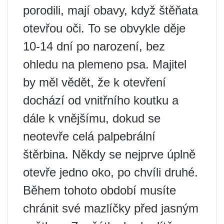
porodili, mají obavy, když štěňata
otevřou oči. To se obvykle děje
10-14 dní po narození, bez
ohledu na plemeno psa. Majitel
by měl vědět, že k otevření
dochází od vnitřního koutku a
dále k vnějšímu, dokud se
neotevře celá palpebrální
štěrbina. Někdy se nejprve úplně
otevře jedno oko, po chvíli druhé.
Během tohoto období musíte
chránit své mazlíčky před jasným