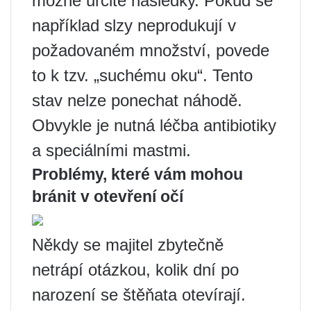
možné určité následky. Pokud se
například slzy neprodukují v
požadovaném množství, povede
to k tzv. „suchému oku“. Tento
stav nelze ponechat náhodě.
Obvykle je nutná léčba antibiotiky
a speciálními mastmi.
Problémy, které vám mohou
bránit v otevření očí
Někdy se majitel zbytečně
netrápí otázkou, kolik dní po
narození se štěňata otevírají.