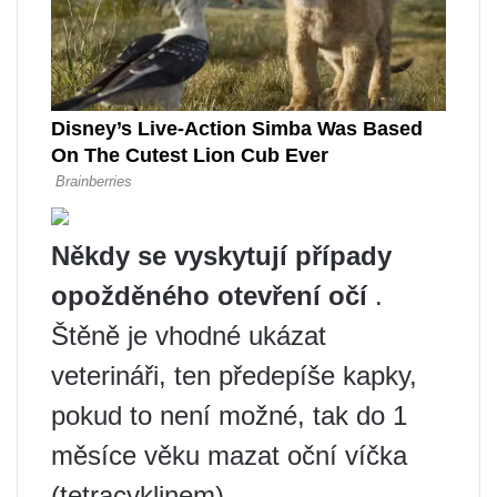
Někdy se vyskytují případy
opožděného otevření očí
.
Štěně je vhodné ukázat
veterináři, ten předepíše kapky,
pokud to není možné, tak do 1
měsíce věku mazat oční víčka
(tetracyklinem).