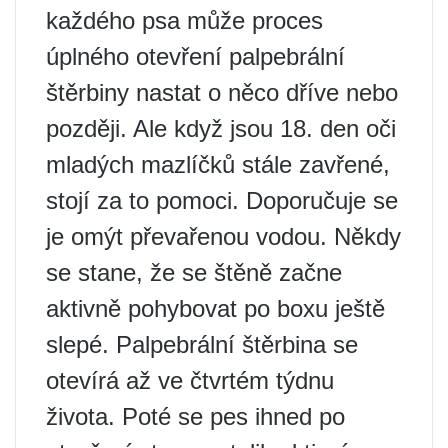
každého psa může proces
úplného otevření palpebrální
štěrbiny nastat o něco dříve nebo
později. Ale když jsou 18. den oči
mladých mazlíčků stále zavřené,
stojí za to pomoci. Doporučuje se
je omýt převařenou vodou. Někdy
se stane, že se štěně začne
aktivně pohybovat po boxu ještě
slepé. Palpebrální štěrbina se
otevírá až ve čtvrtém týdnu
života. Poté se pes ihned po