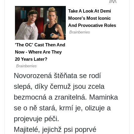
Novorozená štěňata se rodí
slepá, díky čemuž jsou zcela
bezmocná a zranitelná. Maminka
se o ně stará, krmí je, olizuje a
projevuje péči.
Majitelé, jejichž psi poprvé