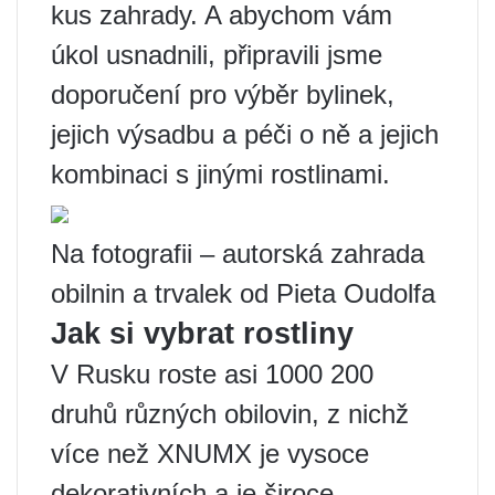
kus zahrady. A abychom vám
úkol usnadnili, připravili jsme
doporučení pro výběr bylinek,
jejich výsadbu a péči o ně a jejich
kombinaci s jinými rostlinami.
Na fotografii – autorská zahrada
obilnin a trvalek od Pieta Oudolfa
Jak si vybrat rostliny
V Rusku roste asi 1000 200
druhů různých obilovin, z nichž
více než XNUMX je vysoce
dekorativních a je široce