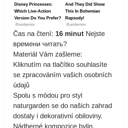
Čas na čtení:
16 minut
Nejste
времени читать?
Materiál Vám zašleme:
Kliknutím na tlačítko souhlasíte
se zpracováním vašich osobních
údajů
Spolu s módou pro styl
naturgarden se do našich zahrad
dostaly i dekorativní obiloviny.
Nádherné kompozice bylin,