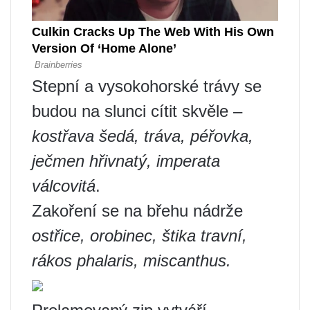
Stepní a vysokohorské trávy se
budou na slunci cítit skvěle –
kostřava šedá, tráva, péřovka,
ječmen hřivnatý, imperata
válcovitá
.
Zakoření se na břehu nádrže
ostřice, orobinec, štika travní,
rákos phalaris, miscanthus.