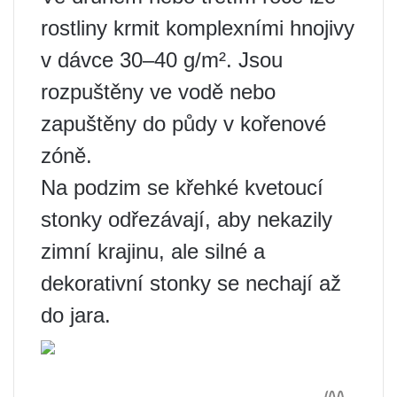
rostliny krmit komplexními hnojivy
v dávce 30–40 g/m². Jsou
rozpuštěny ve vodě nebo
zapuštěny do půdy v kořenové
zóně.
Na podzim se křehké kvetoucí
stonky odřezávají, aby nekazily
zimní krajinu, ale silné a
dekorativní stonky se nechají až
do jara.