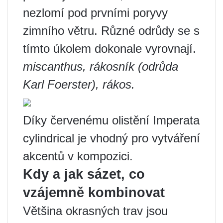
nezlomí pod prvními poryvy
zimního větru. Různé odrůdy se s
tímto úkolem dokonale vyrovnají.
miscanthus, rákosník (odrůda
Karl Foerster), rákos.
Díky červenému olistění Imperata
cylindrical je vhodný pro vytváření
akcentů v kompozici.
Kdy a jak sázet, co
vzájemně kombinovat
Většina okrasných trav jsou