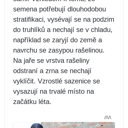
semena potřebují dlouhodobou
stratifikaci, vysévají se na podzim
do truhlíků a nechají se v chladu,
například se zaryjí do země a
navrchu se zasypou rašelinou.
Na jaře se vrstva rašeliny
odstraní a zrna se nechají
vyklíčit. Vzrostlé sazenice se
vysazují na trvalé místo na
začátku léta.