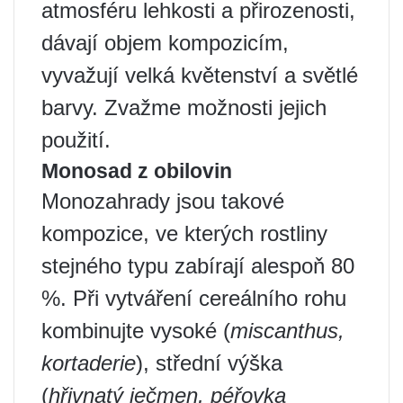
atmosféru lehkosti a přirozenosti,
dávají objem kompozicím,
vyvažují velká květenství a světlé
barvy. Zvažme možnosti jejich
použití.
Monosad z obilovin
Monozahrady jsou takové
kompozice, ve kterých rostliny
stejného typu zabírají alespoň 80
%. Při vytváření cereálního rohu
kombinujte vysoké (
miscanthus,
kortaderie
), střední výška
(
hřivnatý ječmen, péřovka