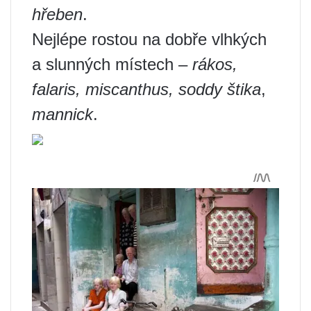
hřeben
.
Nejlépe rostou na dobře vlhkých
a slunných místech –
rákos,
falaris, miscanthus, soddy štika
,
mannick
.