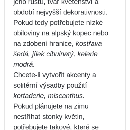
jeho růstu, tvar květenství a
období nejvyšší dekorativnosti.
Pokud tedy potřebujete nízké
obiloviny na alpský kopec nebo
na zdobení hranice,
kostřava
šedá, jílek cibulnatý, kelerie
modrá
.
Chcete-li vytvořit akcenty a
solitérní výsadby použití
kortaderie, miscanthus
.
Pokud plánujete na zimu
nestříhat stonky květin,
potřebujete takové, které se