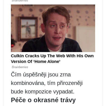
Čím úspěšněji jsou zrna
kombinována, tím přirozeněji
bude kompozice vypadat.
Péče o okrasné trávy