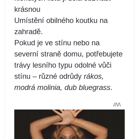
krásnou
Umístění obilného koutku na
zahradě.
Pokud je ve stínu nebo na
severní straně domu, potřebujete
trávy lesního typu odolné vůči
stínu – různé odrůdy
rákos,
modrá molinia, dub bluegrass
.