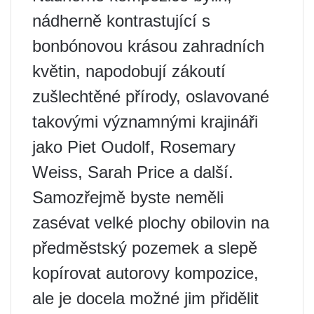
nádherně kontrastující s
bonbónovou krásou zahradních
květin, napodobují zákoutí
zušlechtěné přírody, oslavované
takovými významnými krajináři
jako Piet Oudolf, Rosemary
Weiss, Sarah Price a další.
Samozřejmě byste neměli
zasévat velké plochy obilovin na
předměstský pozemek a slepě
kopírovat autorovy kompozice,
ale je docela možné jim přidělit