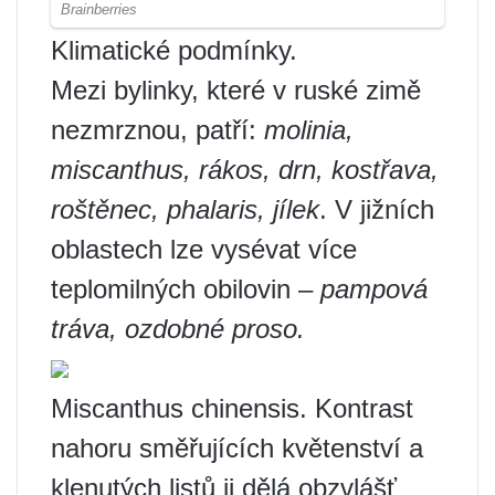
Klimatické podmínky.
Mezi bylinky, které v ruské zimě
nezmrznou, patří:
molinia,
miscanthus, rákos, drn, kostřava,
roštěnec, phalaris, jílek
. V jižních
oblastech lze vysévat více
teplomilných obilovin –
pampová
tráva, ozdobné proso.
Miscanthus chinensis. Kontrast
nahoru směřujících květenství a
klenutých listů ji dělá obzvlášť