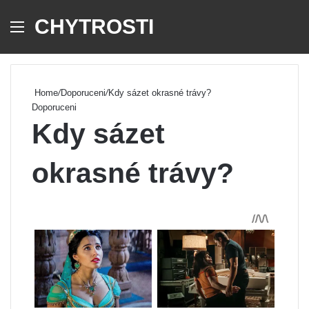
CHYTROSTI
Menu
Se
Home
/
Doporuceni
/
Kdy sázet okrasné trávy?
Doporuceni
Kdy sázet
okrasné trávy?