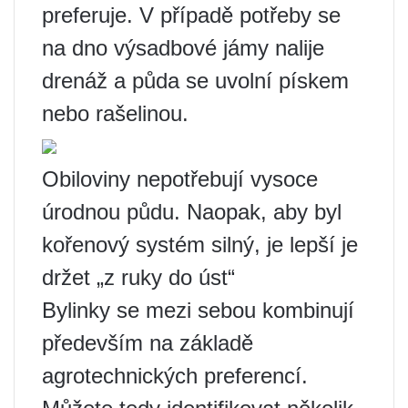
preferuje. V případě potřeby se
na dno výsadbové jámy nalije
drenáž a půda se uvolní pískem
nebo rašelinou.
Obiloviny nepotřebují vysoce
úrodnou půdu. Naopak, aby byl
kořenový systém silný, je lepší je
držet „z ruky do úst“
Bylinky se mezi sebou kombinují
především na základě
agrotechnických preferencí.