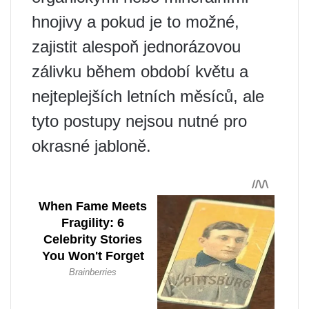
hnojivy a pokud je to možné,
zajistit alespoň jednorázovou
zálivku během období květu a
nejteplejších letních měsíců, ale
tyto postupy nejsou nutné pro
okrasné jabloně.