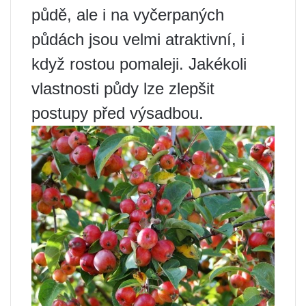
půdě, ale i na vyčerpaných
půdách jsou velmi atraktivní, i
když rostou pomaleji. Jakékoli
vlastnosti půdy lze zlepšit
postupy před výsadbou.