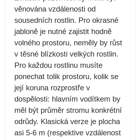
věnována vzdálenosti od
sousedních rostlin. Pro okrasné
jabloně je nutné zajistit hodně
volného prostoru, neměly by růst
v těsné blízkosti velkých rostlin.
Pro každou rostlinu musíte
ponechat tolik prostoru, kolik se
její koruna rozprostře v
dospělosti: hlavním vodítkem by
měl být průměr stromu konkrétní
odrůdy. Klasická verze je plocha
asi 5-6 m (respektive vzdálenost