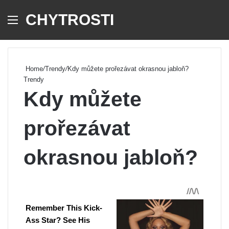
CHYTROSTI
Menu
Se
Home
/
Trendy
/
Kdy můžete prořezávat okrasnou jabloň?
Trendy
Kdy můžete
prořezávat
okrasnou jabloň?