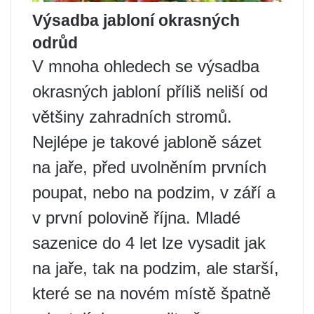
Výsadba jabloní okrasných
odrůd
V mnoha ohledech se výsadba
okrasných jabloní příliš neliší od
většiny zahradních stromů.
Nejlépe je takové jabloně sázet
na jaře, před uvolněním prvních
poupat, nebo na podzim, v září a
v první polovině října. Mladé
sazenice do 4 let lze vysadit jak
na jaře, tak na podzim, ale starší,
které se na novém místě špatně