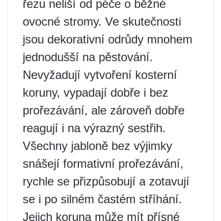
řezu neliší od péče o běžné
ovocné stromy. Ve skutečnosti
jsou dekorativní odrůdy mnohem
jednodušší na pěstování.
Nevyžadují vytvoření kosterní
koruny, vypadají dobře i bez
prořezávání, ale zároveň dobře
reagují i ​​na výrazný sestřih.
Všechny jabloně bez výjimky
snášejí formativní prořezávání,
rychle se přizpůsobují a zotavují
se i po silném častém stříhání.
Jejich koruna může mít přísné