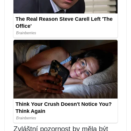
Zvláštní pozornost by měla být