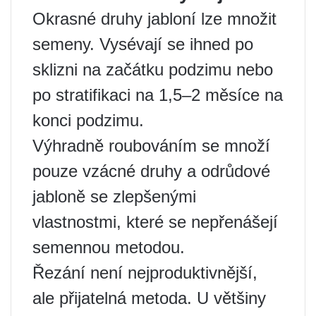
Okrasné druhy jabloní lze množit
semeny. Vysévají se ihned po
sklizni na začátku podzimu nebo
po stratifikaci na 1,5–2 měsíce na
konci podzimu.
Výhradně roubováním se množí
pouze vzácné druhy a odrůdové
jabloně se zlepšenými
vlastnostmi, které se nepřenášejí
semennou metodou.
Řezání není nejproduktivnější,
ale přijatelná metoda. U většiny