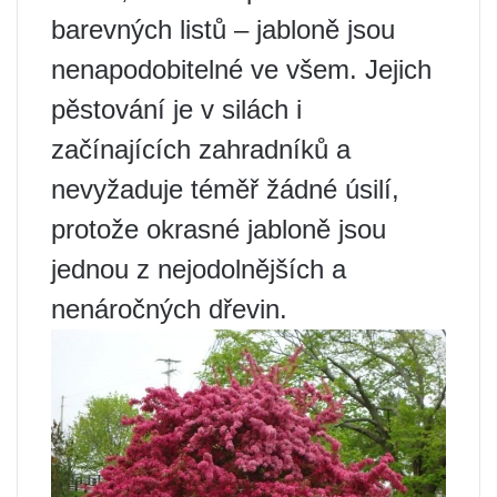
barevných listů – jabloně jsou
nenapodobitelné ve všem. Jejich
pěstování je v silách i
začínajících zahradníků a
nevyžaduje téměř žádné úsilí,
protože okrasné jabloně jsou
jednou z nejodolnějších a
nenáročných dřevin.