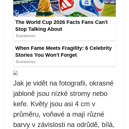
Jak je vidět na fotografii, okrasné
jabloně jsou nízké stromy nebo
keře. Květy jsou asi 4 cm v
průměru, voňavé a mají různé
barvy v závislosti na odrůdě, bílá,