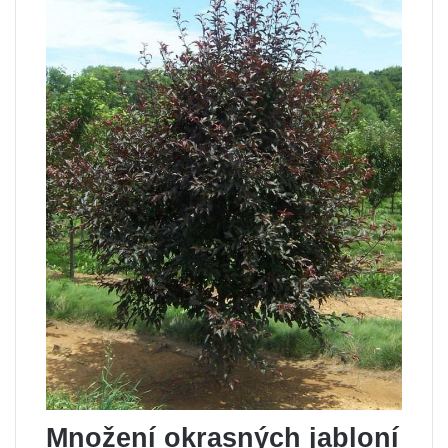
Množení okrasných jabloní