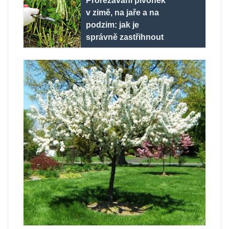
Prořezávání pivoněk
v zimě, na jaře a na
podzim: jak je
správně zastřihnout