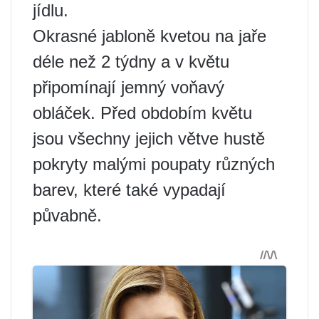
jídlu.
Okrasné jabloně kvetou na jaře
déle než 2 týdny a v květu
připomínají jemný voňavý
obláček. Před obdobím květu
jsou všechny jejich větve hustě
pokryty malými poupaty různých
barev, které také vypadají
půvabně.