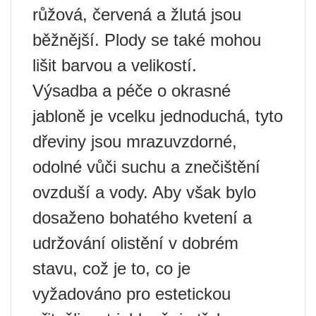
růžová, červená a žlutá jsou
běžnější. Plody se také mohou
lišit barvou a velikostí.
Výsadba a péče o okrasné
jabloně je vcelku jednoduchá, tyto
dřeviny jsou mrazuvzdorné,
odolné vůči suchu a znečištění
ovzduší a vody. Aby však bylo
dosaženo bohatého kvetení a
udržování olistění v dobrém
stavu, což je to, co je
vyžadováno pro estetickou