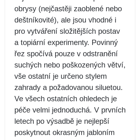
obrysy (nejčastěji zaoblené nebo
deštníkovité), ale jsou vhodné i
pro vytváření složitějších postav
a topiární experimenty. Povinný
řez spočívá pouze v odstranění
suchých nebo poškozených větví,
vše ostatní je určeno stylem
zahrady a požadovanou siluetou.
Ve všech ostatních ohledech je
péče velmi jednoduchá. V prvních
letech po výsadbě je nejlepší
poskytnout okrasným jabloním