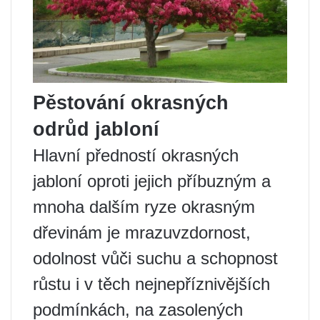
Pěstování okrasných
odrůd jabloní
Hlavní předností okrasných
jabloní oproti jejich příbuzným a
mnoha dalším ryze okrasným
dřevinám je mrazuvzdornost,
odolnost vůči suchu a schopnost
růstu i v těch nejnepříznivějších
podmínkách, na zasolených