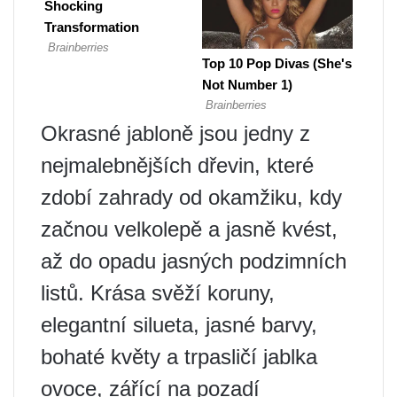
Okrasné jabloně jsou jedny z
nejmalebnějších dřevin, které
zdobí zahrady od okamžiku, kdy
začnou velkolepě a jasně kvést,
až do opadu jasných podzimních
listů. Krása svěží koruny,
elegantní silueta, jasné barvy,
bohaté květy a trpasličí jablka
ovoce, zářící na pozadí