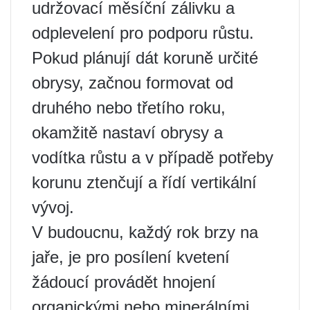
udržovací měsíční zálivku a
odplevelení pro podporu růstu.
Pokud plánují dát koruně určité
obrysy, začnou formovat od
druhého nebo třetího roku,
okamžitě nastaví obrysy a
vodítka růstu a v případě potřeby
korunu ztenčují a řídí vertikální
vývoj.
V budoucnu, každý rok brzy na
jaře, je pro posílení kvetení
žádoucí provádět hnojení
organickými nebo minerálními