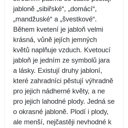
jabloně „sibiřské“, „domácí“,
„mandžuské“ a „švestkové“.
Během kvetení je jabloň velmi
krásná, vůně jejích jemných
květů naplňuje vzduch. Kvetoucí
jabloň je jedním ze symbolů jara
a lásky. Existují druhy jabloní,
které zahradníci pěstují výhradně
pro jejich nádherné květy, a ne
pro jejich lahodné plody. Jedná se
o okrasné jabloně. Plodí i plody,
ale menší, nejčastěji nevhodné k