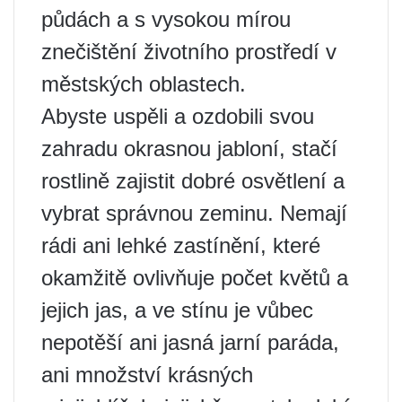
půdách a s vysokou mírou
znečištění životního prostředí v
městských oblastech.
Abyste uspěli a ozdobili svou
zahradu okrasnou jabloní, stačí
rostlině zajistit dobré osvětlení a
vybrat správnou zeminu. Nemají
rádi ani lehké zastínění, které
okamžitě ovlivňuje počet květů a
jejich jas, a ve stínu je vůbec
nepotěší ani jasná jarní paráda,
ani množství krásných