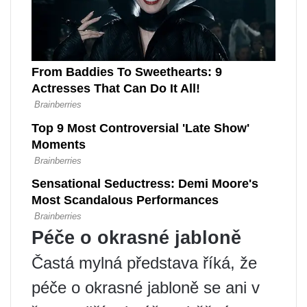
Péče o okrasné jabloně
Častá mylná představa říká, že
péče o okrasné jabloně se ani v