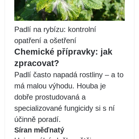
Padlí na rybízu: kontrolní
opatření a ošetření
Chemické přípravky: jak
zpracovat?
Padlí často napadá rostliny – a to
má malou výhodu. Houba je
dobře prostudovaná a
specializované fungicidy si s ní
účinně poradí.
Síran měďnatý