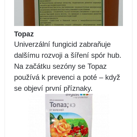
Topaz
Univerzální fungicid zabraňuje
dalšímu rozvoji a šíření spór hub.
Na začátku sezóny se Topaz
používá k prevenci a poté – když
se objeví první příznaky.