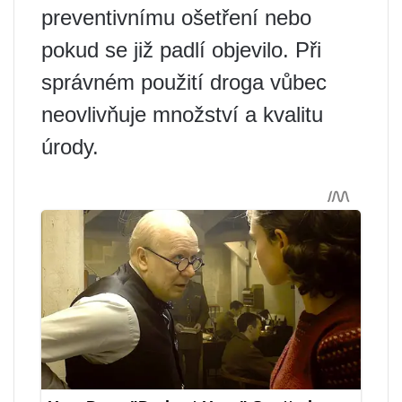
preventivnímu ošetření nebo
pokud se již padlí objevilo. Při
správném použití droga vůbec
neovlivňuje množství a kvalitu
úrody.