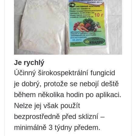
Je rychlý
Účinný širokospektrální fungicid
je dobrý, protože se nebojí deště
během několika hodin po aplikaci.
Nelze jej však použít
bezprostředně před sklizní –
minimálně 3 týdny předem.