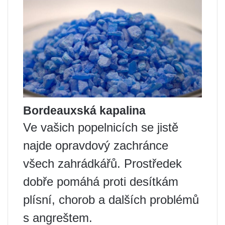
Bordeauxská kapalina
Ve vašich popelnicích se jistě
najde opravdový zachránce
všech zahrádkářů. Prostředek
dobře pomáhá proti desítkám
plísní, chorob a dalších problémů
s angreštem.