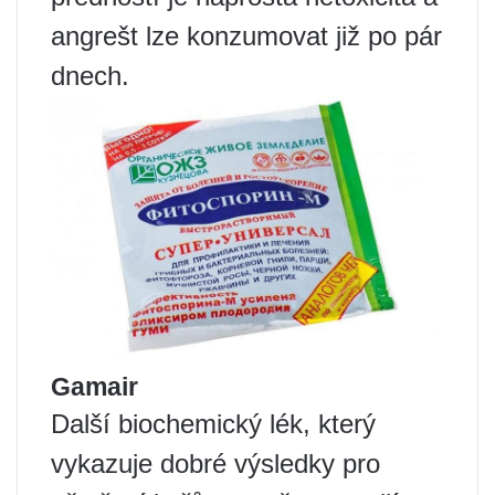
angrešt lze konzumovat již po pár
dnech.
Gamair
Další biochemický lék, který
vykazuje dobré výsledky pro