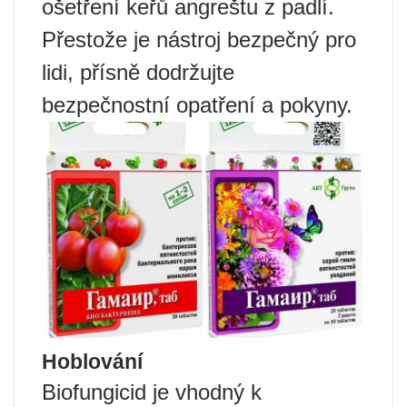
ošetření keřů angreštu z padlí.
Přestože je nástroj bezpečný pro
lidi, přísně dodržujte
bezpečnostní opatření a pokyny.
Hoblování
Biofungicid je vhodný k