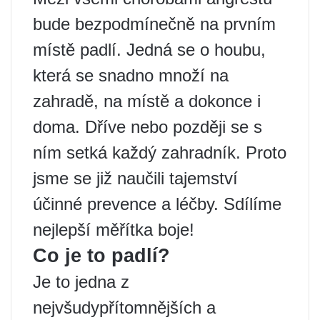
bude bezpodmínečně na prvním
místě padlí. Jedná se o houbu,
která se snadno množí na
zahradě, na místě a dokonce i
doma. Dříve nebo později se s
ním setká každý zahradník. Proto
jsme se již naučili tajemství
účinné prevence a léčby. Sdílíme
nejlepší měřítka boje!
Co je to padlí?
Je to jedna z
nejvšudypřítomnějších a