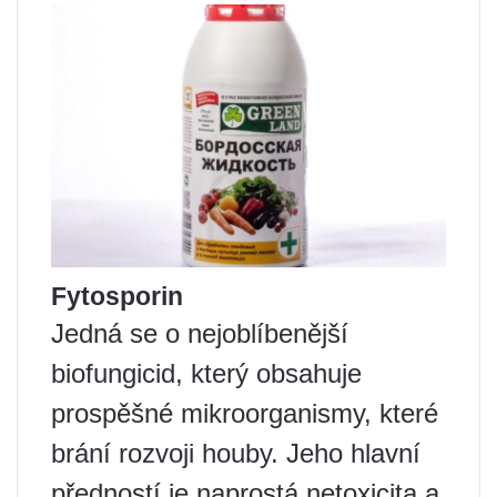
Fytosporin
Jedná se o nejoblíbenější
biofungicid, který obsahuje
prospěšné mikroorganismy, které
brání rozvoji houby. Jeho hlavní
předností je naprostá netoxicita a