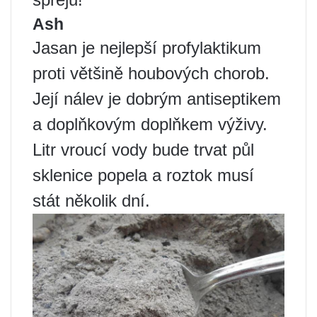
Ash
Jasan je nejlepší profylaktikum
proti většině houbových chorob.
Její nálev je dobrým antiseptikem
a doplňkovým doplňkem výživy.
Litr vroucí vody bude trvat půl
sklenice popela a roztok musí
stát několik dní.