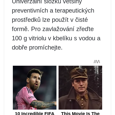
Univerzální složku většiny
preventivních a terapeutických
prostředků lze použít v čisté
formě. Pro zavlažování zřeďte
100 g vitriolu v kbelíku s vodou a
dobře promíchejte.