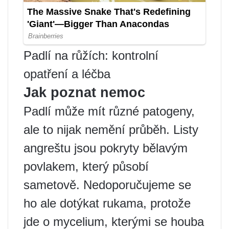
Padlí na růžích: kontrolní
opatření a léčba
Jak poznat nemoc
Padlí může mít různé patogeny,
ale to nijak nemění průběh. Listy
angreštu jsou pokryty bělavým
povlakem, který působí
sametově. Nedoporučujeme se
ho ale dotýkat rukama, protože
jde o mycelium, kterými se houba