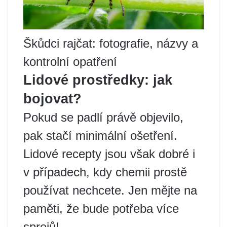
Škůdci rajčat: fotografie, názvy a
kontrolní opatření
Lidové prostředky: jak
bojovat?
Pokud se padlí právě objevilo,
pak stačí minimální ošetření.
Lidové recepty jsou však dobré i
v případech, kdy chemii prostě
používat nechcete. Jen mějte na
paměti, že bude potřeba více
sprejů!