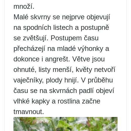
množí.
Malé skvrny se nejprve objevují
na spodních listech a postupně
se zvětšují. Postupem času
přecházejí na mladé výhonky a
dokonce i angrešt. Větve jsou
ohnuté, listy menší, květy netvoří
vaječníky, plody hnijí. V průběhu
času se na skvrnách padlí objeví
vlhké kapky a rostlina začne
tmavnout.