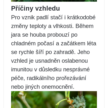
Příčiny vzhledu
Pro vznik padlí stačí i krátkodobé
změny teploty a vlhkosti. Během
jara se houba probouzí po
chladném počasí a začátkem léta
se rychle šíří po zahradě. Jeho
vzhled je usnadněn oslabenou
imunitou v důsledku nesprávné
péče, radikálního prořezávání
nebo jiných onemocnění.