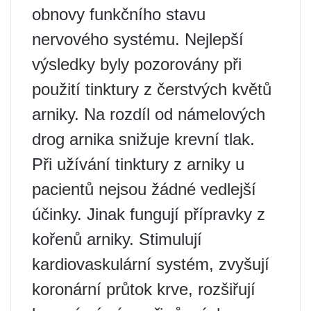
obnovy funkčního stavu
nervového systému. Nejlepší
výsledky byly pozorovány při
použití tinktury z čerstvých květů
arniky. Na rozdíl od námelových
drog arnika snižuje krevní tlak.
Při užívání tinktury z arniky u
pacientů nejsou žádné vedlejší
účinky. Jinak fungují přípravky z
kořenů arniky. Stimulují
kardiovaskulární systém, zvyšují
koronární průtok krve, rozšiřují