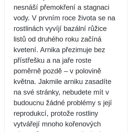
nesnáší přemokření a stagnaci
vody. V prvním roce života se na
rostlinách vyvíjí bazální růžice
listů od druhého roku začíná
kvetení. Arnika přezimuje bez
přístřešku a na jaře roste
poměrně pozdě – v polovině
května. Jakmile arniku zasadíte
na své stránky, nebudete mít v
budoucnu žádné problémy s její
reprodukcí, protože rostliny
vytvářejí mnoho kořenových