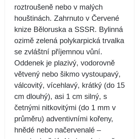
roztroušeně nebo v malých
houštinách. Zahrnuto v Červené
knize Běloruska a SSSR. Bylinná
ozimě zelená polykarpická trvalka
se zvláštní příjemnou vůní.
Oddenek je plazivý, vodorovně
větvený nebo šikmo vystoupavý,
válcovitý, vícehlavý, krátký (do 15
cm dlouhý), asi 1 cm silný, s
četnými nitkovitými (do 1 mm v
průměru) adventivními kořeny,
hnědé nebo načervenalé –