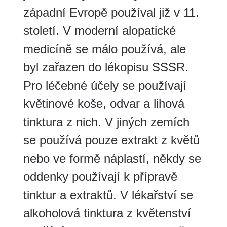
západní Evropě používal již v 11.
století. V moderní alopatické
medicíně se málo používá, ale
byl zařazen do lékopisu SSSR.
Pro léčebné účely se používají
květinové koše, odvar a lihová
tinktura z nich. V jiných zemích
se používá pouze extrakt z květů
nebo ve formě náplastí, někdy se
oddenky používají k přípravě
tinktur a extraktů. V lékařství se
alkoholová tinktura z květenství