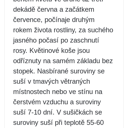
dekádě června a začátkem
července, počínaje druhým
rokem života rostliny, za suchého
jasného počasí po zaschnutí
rosy. Květinové koše jsou
odříznuty na samém základu bez
stopek. Nasbírané suroviny se
suší v tmavých větraných
místnostech nebo ve stínu na
čerstvém vzduchu a suroviny
suší 7-10 dní. V sušičkách se
suroviny suší při teplotě 55-60