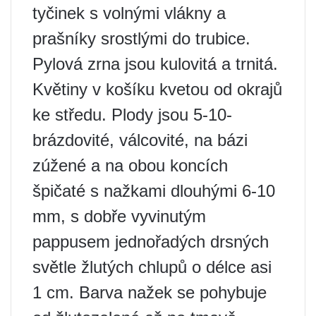
tyčinek s volnými vlákny a
prašníky srostlými do trubice.
Pylová zrna jsou kulovitá a trnitá.
Květiny v košíku kvetou od okrajů
ke středu. Plody jsou 5-10-
brázdovité, válcovité, na bázi
zúžené a na obou koncích
špičaté s nažkami dlouhými 6-10
mm, s dobře vyvinutým
pappusem jednořadých drsných
světle žlutých chlupů o délce asi
1 cm. Barva nažek se pohybuje