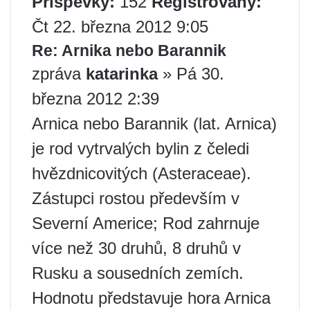
Příspěvky:
152
Registrovaný:
Čt 22. března 2012 9:05
Re: Arnika nebo Barannik
zpráva
katarinka
» Pá 30.
března 2012 2:39
Arnica nebo Barannik (lat. Arnica)
je rod vytrvalých bylin z čeledi
hvězdnicovitých (Asteraceae).
Zástupci rostou především v
Severní Americe; Rod zahrnuje
více než 30 druhů, 8 druhů v
Rusku a sousedních zemích.
Hodnotu představuje hora Arnica