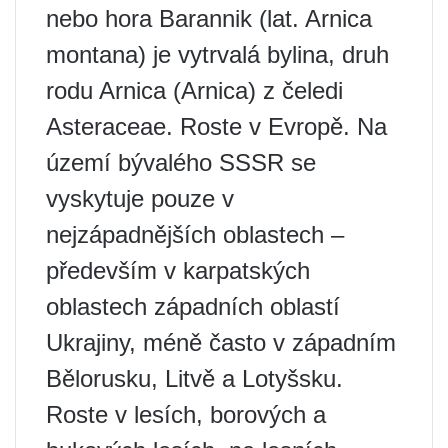
nebo hora Barannik (lat. Arnica
montana) je vytrvalá bylina, druh
rodu Arnica (Arnica) z čeledi
Asteraceae. Roste v Evropě. Na
území bývalého SSSR se
vyskytuje pouze v
nejzápadnějších oblastech –
především v karpatských
oblastech západních oblastí
Ukrajiny, méně často v západním
Bělorusku, Litvě a Lotyšsku.
Roste v lesích, borových a