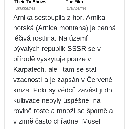
Arnika sestoupila z hor. Arnika
horská (Arnica montana) je cenná
léčivá rostlina. Na území
bývalých republik SSSR se v
přírodě vyskytuje pouze v
Karpatech, ale i tam se stal
vzácností a je zapsán v Červené
knize. Pokusy vědců zavést ji do
kultivace nebyly úspěšné: na
rovině roste a množí se špatně a
v zimě často chřadne. Musel