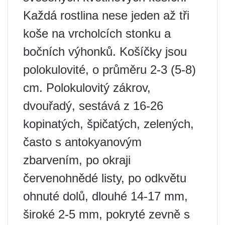
Každá rostlina nese jeden až tři
koše na vrcholcích stonku a
bočních výhonků. Košíčky jsou
polokulovité, o průměru 2-3 (5-8)
cm. Polokulovitý zákrov,
dvouřadý, sestává z 16-26
kopinatých, špičatých, zelených,
často s antokyanovým
zbarvením, po okraji
červenohnědé listy, po odkvětu
ohnuté dolů, dlouhé 14-17 mm,
široké 2-5 mm, pokryté zevně s