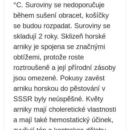
°C. Suroviny se nedoporučuje
během sušení obracet, košíčky
se budou rozpadat. Suroviny se
skladují 2 roky. Sklizeň horské
arniky je spojena se značnými
obtížemi, protože roste
roztroušeně a její přírodní zásoby
jsou omezené. Pokusy zavést
arniku horskou do pěstování v
SSSR byly neúspěšné. Květy
arniky mají choleretické vlastnosti
a mají také hemostatický účinek,