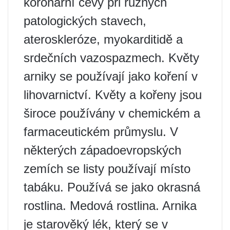
koronární cévy při různých
patologických stavech,
ateroskleróze, myokarditidě a
srdečních vazospazmech. Květy
arniky se používají jako koření v
lihovarnictví. Květy a kořeny jsou
široce používány v chemickém a
farmaceutickém průmyslu. V
některých západoevropských
zemích se listy používají místo
tabáku. Používá se jako okrasná
rostlina. Medová rostlina. Arnika
je starověký lék, který se v