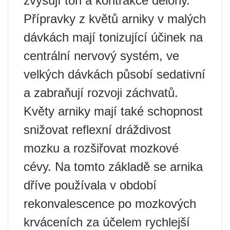
zvyšují tón a kontrakce dělohy.
Přípravky z květů arniky v malých
dávkách mají tonizující účinek na
centrální nervový systém, ve
velkých dávkách působí sedativní
a zabraňují rozvoji záchvatů.
Květy arniky mají také schopnost
snižovat reflexní dráždivost
mozku a rozšiřovat mozkové
cévy. Na tomto základě se arnika
dříve používala v období
rekonvalescence po mozkových
krváceních za účelem rychlejší