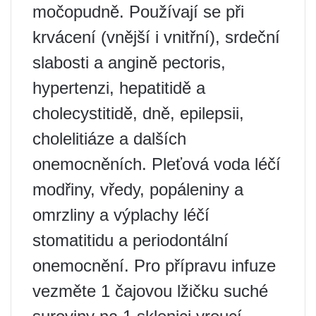
močopudně. Používají se při
krvácení (vnější i vnitřní), srdeční
slabosti a angině pectoris,
hypertenzi, hepatitidě a
cholecystitidě, dně, epilepsii,
cholelitiáze a dalších
onemocněních. Pleťová voda léčí
modřiny, vředy, popáleniny a
omrzliny a výplachy léčí
stomatitidu a periodontální
onemocnění. Pro přípravu infuze
vezměte 1 čajovou lžičku suché