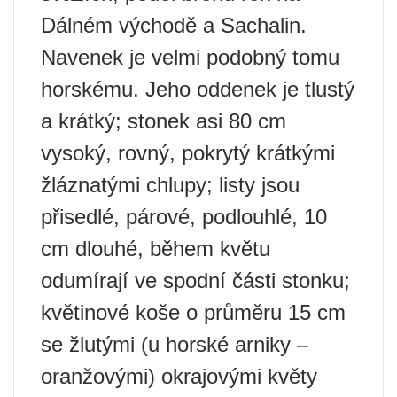
Dálném východě a Sachalin.
Navenek je velmi podobný tomu
horskému. Jeho oddenek je tlustý
a krátký; stonek asi 80 cm
vysoký, rovný, pokrytý krátkými
žláznatými chlupy; listy jsou
přisedlé, párové, podlouhlé, 10
cm dlouhé, během květu
odumírají ve spodní části stonku;
květinové koše o průměru 15 cm
se žlutými (u horské arniky –
oranžovými) okrajovými květy