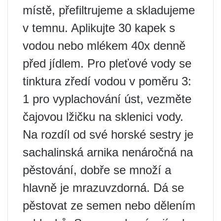
místě, přefiltrujeme a skladujeme
v temnu. Aplikujte 30 kapek s
vodou nebo mlékem 40x denně
před jídlem. Pro pleťové vody se
tinktura zředí vodou v poměru 3:
1 pro vyplachování úst, vezměte
čajovou lžičku na sklenici vody.
Na rozdíl od své horské sestry je
sachalinská arnika nenáročná na
pěstování, dobře se množí a
hlavně je mrazuvzdorná. Dá se
pěstovat ze semen nebo dělením