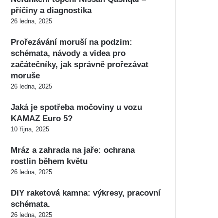
příčiny a diagnostika
26 ledna, 2025
Prořezávání moruší na podzim:
schémata, návody a videa pro
začátečníky, jak správně prořezávat
moruše
26 ledna, 2025
Jaká je spotřeba močoviny u vozu
KAMAZ Euro 5?
10 října, 2025
Mráz a zahrada na jaře: ochrana
rostlin během květu
26 ledna, 2025
DIY raketová kamna: výkresy, pracovní
schémata.
26 ledna, 2025