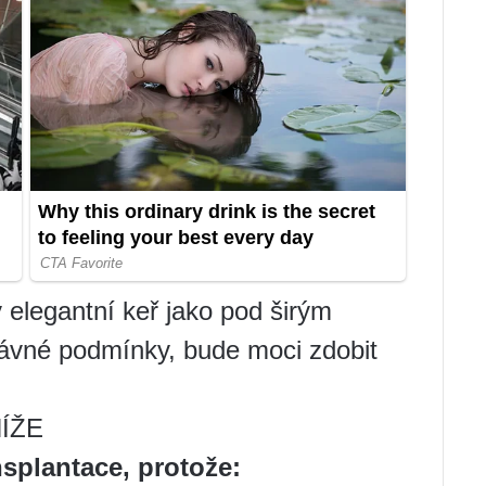
elegantní keř jako pod širým
rávné podmínky, bude moci zdobit
ÍŽE
splantace, protože: