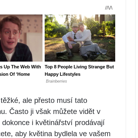
 těžké, ale přesto musí tato
u. Často ji však můžete vidět v
dokonce i květinářství prodávají
cete, aby květina bydlela ve vašem