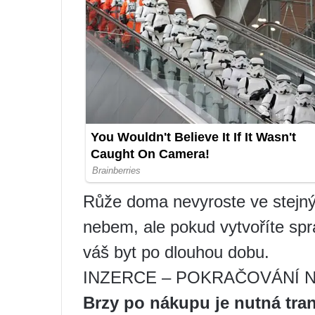
Růže doma nevyroste ve stejný 
nebem, ale pokud vytvoříte sp
váš byt po dlouhou dobu.
INZERCE – POKRAČOVÁNÍ N
Brzy po nákupu je nutná tran