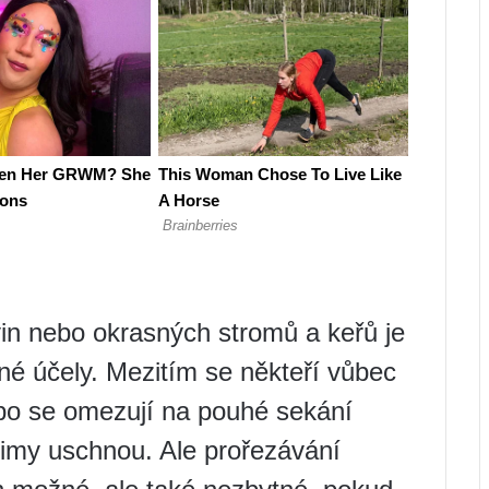
in nebo okrasných stromů a keřů je
né účely. Mezitím se někteří vůbec
ebo se omezují na pouhé sekání
zimy uschnou. Ale prořezávání