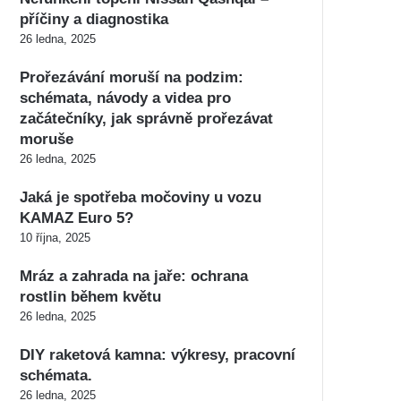
příčiny a diagnostika
26 ledna, 2025
Prořezávání moruší na podzim:
schémata, návody a videa pro
začátečníky, jak správně prořezávat
moruše
26 ledna, 2025
Jaká je spotřeba močoviny u vozu
KAMAZ Euro 5?
10 října, 2025
Mráz a zahrada na jaře: ochrana
rostlin během květu
26 ledna, 2025
DIY raketová kamna: výkresy, pracovní
schémata.
26 ledna, 2025