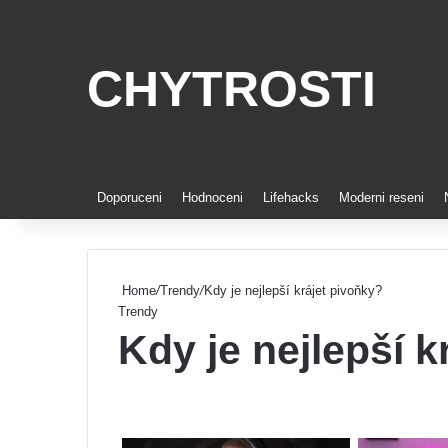
CHYTROSTI
Doporuceni
Hodnoceni
Lifehacks
Moderni reseni
Home
/
Trendy
/
Kdy je nejlepší krájet pivoňky?
Trendy
Kdy je nejlepší k