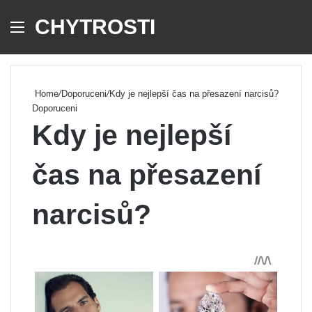
CHYTROSTI
Menu
Se
Home
/
Doporuceni
/
Kdy je nejlepší čas na přesazení narcisů?
Doporuceni
Kdy je nejlepší
čas na přesazení
narcisů?