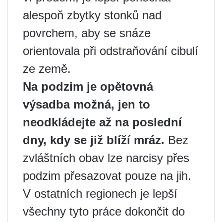
alespoň zbytky stonků nad
povrchem, aby se snáze
orientovala při odstraňování cibulí
ze země.
Na podzim je opětovná
výsadba možná, jen to
neodkládejte až na poslední
dny, kdy se již blíží mráz.
Bez
zvláštních obav lze narcisy přes
podzim přesazovat pouze na jih.
V ostatních regionech je lepší
všechny tyto práce dokončit do