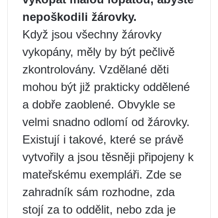
nepoškodili žárovky.
Když jsou všechny žárovky
vykopány, měly by být pečlivě
zkontrolovány. Vzdělané děti
mohou být již prakticky oddělené
a dobře zaoblené. Obvykle se
velmi snadno odlomí od žárovky.
Existují i ​​takové, které se právě
vytvořily a jsou těsněji připojeny k
mateřskému exempláři. Zde se
zahradník sám rozhodne, zda
stojí za to oddělit, nebo zda je