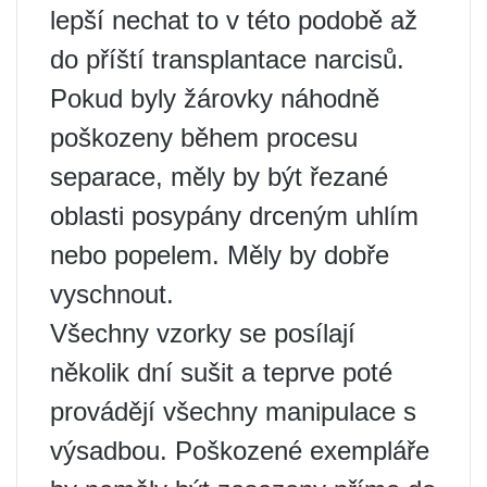
lepší nechat to v této podobě až
do příští transplantace narcisů.
Pokud byly žárovky náhodně
poškozeny během procesu
separace, měly by být řezané
oblasti posypány drceným uhlím
nebo popelem. Měly by dobře
vyschnout.
Všechny vzorky se posílají
několik dní sušit a teprve poté
provádějí všechny manipulace s
výsadbou. Poškozené exempláře