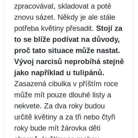
zpracovávat, skladovat a poté
znovu sázet. Někdy je ale stále
potřeba květiny přesadit.
Stojí za
to se blíže podívat na důvody,
proč tato situace může nastat.
Vývoj narcisů neprobíhá stejně
jako například u tulipánů.
Zasazená cibulka v příštím roce
může mít pouze dlouhé listy a
nekvete. Za dva roky budou
určitě květiny a za tři nebo čtyři
roky bude mít žárovka děti