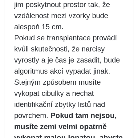
jim poskytnout prostor tak, že
vzdálenost mezi vzorky bude
alespoň 15 cm.
Pokud se transplantace provádí
kvůli skutečnosti, že narcisy
vyrostly a je čas je zasadit, bude
algoritmus akcí vypadat jinak.
Stejným způsobem musíte
vykopat cibulky a nechat
identifikační zbytky listů nad
povrchem.
Pokud tam nejsou,
musíte zemi velmi opatrně
vykopat malou lopatou, abyste