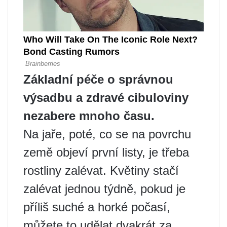
Základní péče o správnou
výsadbu a zdravé cibuloviny
nezabere mnoho času.
Na jaře, poté, co se na povrchu
země objeví první listy, je třeba
rostliny zalévat. Květiny stačí
zalévat jednou týdně, pokud je
příliš suché a horké počasí,
můžete to udělat dvakrát za