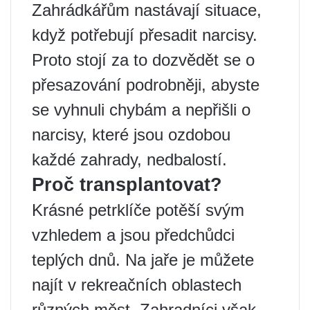
Zahrádkářům nastávají situace,
když potřebují přesadit narcisy.
Proto stojí za to dozvědět se o
přesazování podrobněji, abyste
se vyhnuli chybám a nepřišli o
narcisy, které jsou ozdobou
každé zahrady, nedbalostí.
Proč transplantovat?
Krásné petrklíče potěší svým
vzhledem a jsou předchůdci
teplých dnů. Na jaře je můžete
najít v rekreačních oblastech
různých měst. Zahradníci však