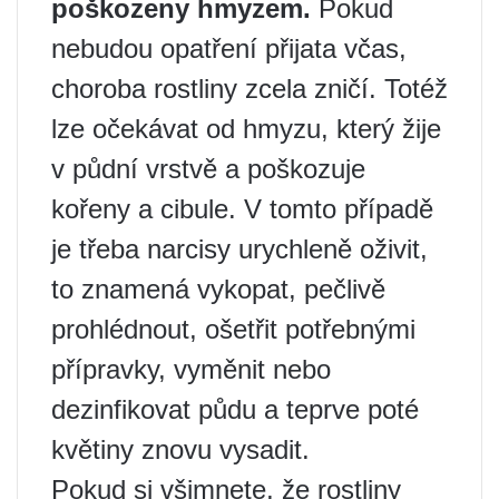
poškozeny hmyzem.
Pokud
nebudou opatření přijata včas,
choroba rostliny zcela zničí. Totéž
lze očekávat od hmyzu, který žije
v půdní vrstvě a poškozuje
kořeny a cibule. V tomto případě
je třeba narcisy urychleně oživit,
to znamená vykopat, pečlivě
prohlédnout, ošetřit potřebnými
přípravky, vyměnit nebo
dezinfikovat půdu a teprve poté
květiny znovu vysadit.
Pokud si všimnete, že rostliny