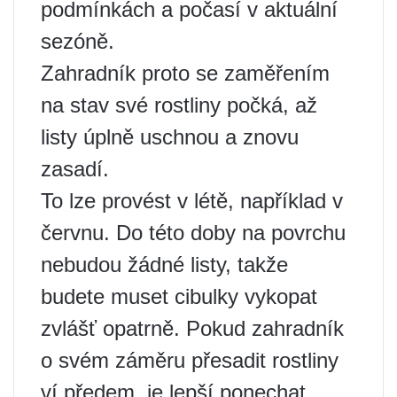
podmínkách a počasí v aktuální
sezóně.
Zahradník proto se zaměřením
na stav své rostliny počká, až
listy úplně uschnou a znovu
zasadí.
To lze provést v létě, například v
červnu. Do této doby na povrchu
nebudou žádné listy, takže
budete muset cibulky vykopat
zvlášť opatrně. Pokud zahradník
o svém záměru přesadit rostliny
ví předem, je lepší ponechat