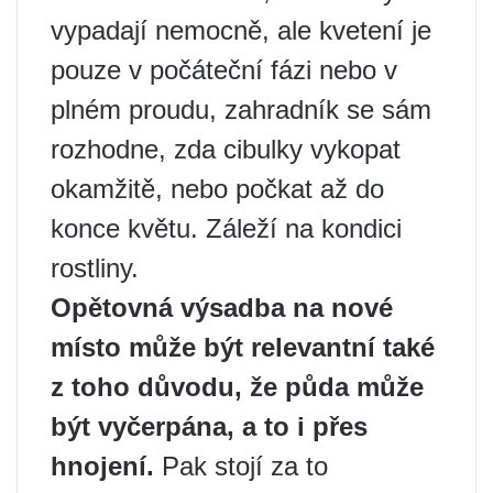
vypadají nemocně, ale kvetení je
pouze v počáteční fázi nebo v
plném proudu, zahradník se sám
rozhodne, zda cibulky vykopat
okamžitě, nebo počkat až do
konce květu. Záleží na kondici
rostliny.
Opětovná výsadba na nové
místo může být relevantní také
z toho důvodu, že půda může
být vyčerpána, a to i přes
hnojení.
Pak stojí za to