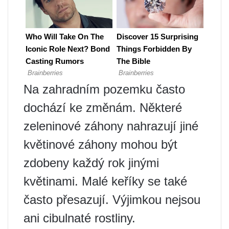
Na zahradním pozemku často
dochází ke změnám. Některé
zeleninové záhony nahrazují jiné
květinové záhony mohou být
zdobeny každý rok jinými
květinami. Malé keříky se také
často přesazují. Výjimkou nejsou
ani cibulnaté rostliny.