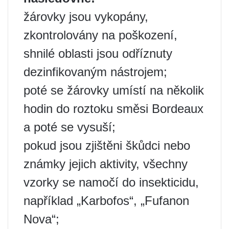
žárovky jsou vykopány,
zkontrolovány na poškození,
shnilé oblasti jsou odříznuty
dezinfikovaným nástrojem;
poté se žárovky umístí na několik
hodin do roztoku směsi Bordeaux
a poté se vysuší;
pokud jsou zjištěni škůdci nebo
známky jejich aktivity, všechny
vzorky se namočí do insekticidu,
například „Karbofos“, „Fufanon
Nova“;