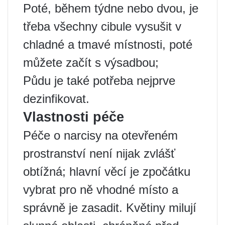
Poté, během týdne nebo dvou, je
třeba všechny cibule vysušit v
chladné a tmavé místnosti, poté
můžete začít s výsadbou;
Půdu je také potřeba nejprve
dezinfikovat.
Vlastnosti péče
Péče o narcisy na otevřeném
prostranství není nijak zvlášť
obtížná; hlavní věcí je zpočátku
vybrat pro ně vhodné místo a
správně je zasadit. Květiny milují