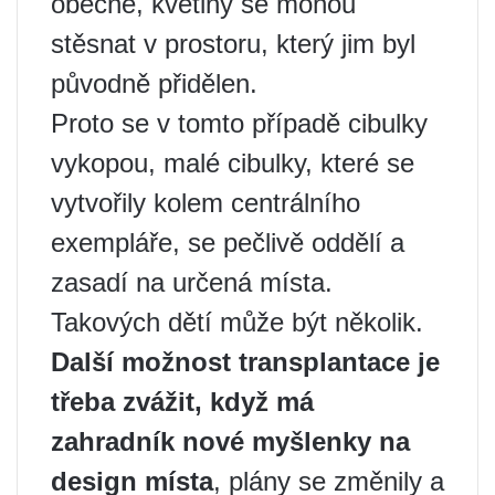
obecně, květiny se mohou
stěsnat v prostoru, který jim byl
původně přidělen.
Proto se v tomto případě cibulky
vykopou, malé cibulky, které se
vytvořily kolem centrálního
exempláře, se pečlivě oddělí a
zasadí na určená místa.
Takových dětí může být několik.
Další možnost transplantace je
třeba zvážit, když má
zahradník nové myšlenky na
design místa
, plány se změnily a