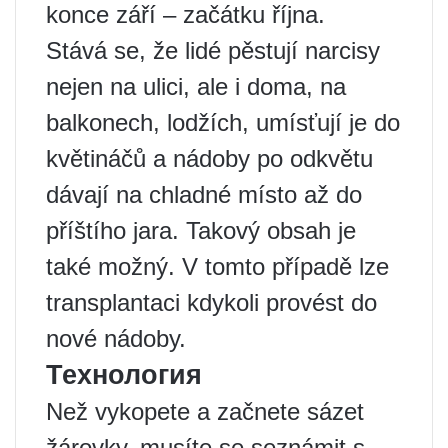
konce září – začátku října.
Stává se, že lidé pěstují narcisy
nejen na ulici, ale i doma, na
balkonech, lodžích, umísťují je do
květináčů a nádoby po odkvětu
dávají na chladné místo až do
příštího jara. Takový obsah je
také možný. V tomto případě lze
transplantaci kdykoli provést do
nové nádoby.
Технология
Než vykopete a začnete sázet
žárovky, musíte se seznámit s