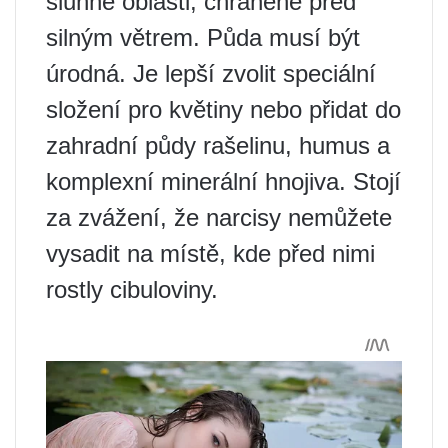
slunné oblasti, chráněné před
silným větrem. Půda musí být
úrodná. Je lepší zvolit speciální
složení pro květiny nebo přidat do
zahradní půdy rašelinu, humus a
komplexní minerální hnojiva. Stojí
za zvážení, že narcisy nemůžete
vysadit na místě, kde před nimi
rostly cibuloviny.