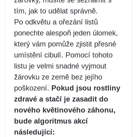
tím, jak to udělat správně.
Po odkvětu a ořezání listů
ponechte alespoň jeden úlomek,
který vám pomůže zjistit přesné
umístění cibulí. Pomocí tohoto
listu je velmi snadné vyjmout
žárovku ze země bez jejího
poškození.
Pokud jsou rostliny
zdravé a stačí je zasadit do
nového květinového záhonu,
bude algoritmus akcí
následující: