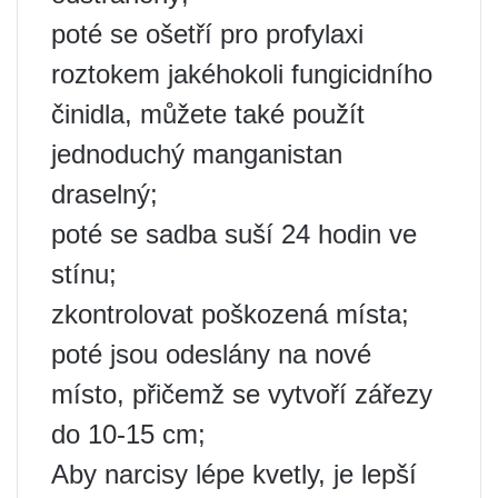
poté se ošetří pro profylaxi
roztokem jakéhokoli fungicidního
činidla, můžete také použít
jednoduchý manganistan
draselný;
poté se sadba suší 24 hodin ve
stínu;
zkontrolovat poškozená místa;
poté jsou odeslány na nové
místo, přičemž se vytvoří zářezy
do 10-15 cm;
Aby narcisy lépe kvetly, je lepší