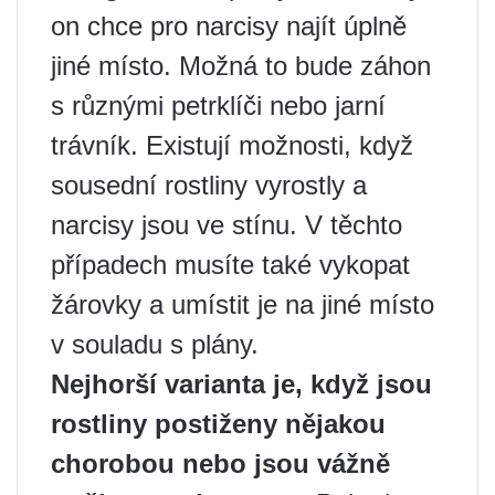
on chce pro narcisy najít úplně
jiné místo. Možná to bude záhon
s různými petrklíči nebo jarní
trávník. Existují možnosti, když
sousední rostliny vyrostly a
narcisy jsou ve stínu. V těchto
případech musíte také vykopat
žárovky a umístit je na jiné místo
v souladu s plány.
Nejhorší varianta je, když jsou
rostliny postiženy nějakou
chorobou nebo jsou vážně