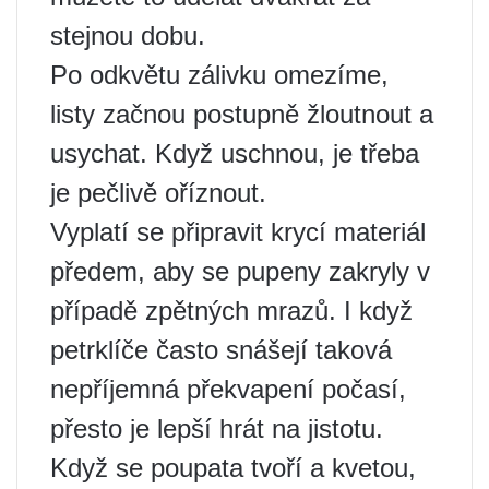
stejnou dobu.
Po odkvětu zálivku omezíme,
listy začnou postupně žloutnout a
usychat. Když uschnou, je třeba
je pečlivě oříznout.
Vyplatí se připravit krycí materiál
předem, aby se pupeny zakryly v
případě zpětných mrazů. I když
petrklíče často snášejí taková
nepříjemná překvapení počasí,
přesto je lepší hrát na jistotu.
Když se poupata tvoří a kvetou,