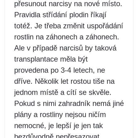
přesunout narcisy na nové místo.
Pravidla střídání plodin říkají
totéž. Je třeba změnit uspořádání
rostlin na záhonech a záhonech.
Ale v případě narcisů by taková
transplantace měla být
provedena po 3-4 letech, ne
dříve. Několik let rostou tiše na
jednom místě a cítí se skvěle.
Pokud s nimi zahradník nemá jiné
plány a rostliny nejsou ničím
nemocné, je lepší je jen tak
bezdůvodně nepřesazovat.