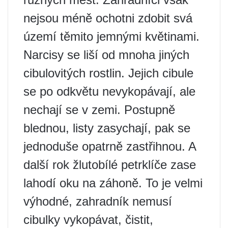
nejsou méně ochotni zdobit svá
území těmito jemnými květinami.
Narcisy se liší od mnoha jiných
cibulovitých rostlin. Jejich cibule
se po odkvětu nevykopávají, ale
nechají se v zemi. Postupně
blednou, listy zasychají, pak se
jednoduše opatrně zastřihnou. A
další rok žlutobílé petrklíče zase
lahodí oku na záhoně. To je velmi
výhodné, zahradník nemusí
cibulky vykopávat, čistit,