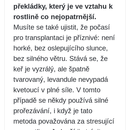
překládky, který je ve vztahu k
rostlině co nejopatrnější.
Musíte se také ujistit, že počasí
pro transplantaci je příznivé: není
horké, bez oslepujícího slunce,
bez silného větru. Stává se, že
keř je vyzrálý, ale špatně
tvarovaný, levandule nevypadá
kvetoucí v plné síle. V tomto
případě se někdy používá silné
prořezávání, i když je tato
metoda považována za stresující