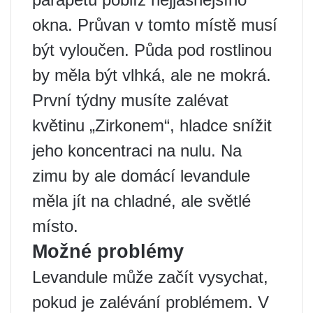
okna. Průvan v tomto místě musí
být vyloučen. Půda pod rostlinou
by měla být vlhká, ale ne mokrá.
První týdny musíte zalévat
květinu „Zirkonem“, hladce snížit
jeho koncentraci na nulu. Na
zimu by ale domácí levandule
měla jít na chladné, ale světlé
místo.
Možné problémy
Levandule může začít vysychat,
pokud je zalévání problémem. V