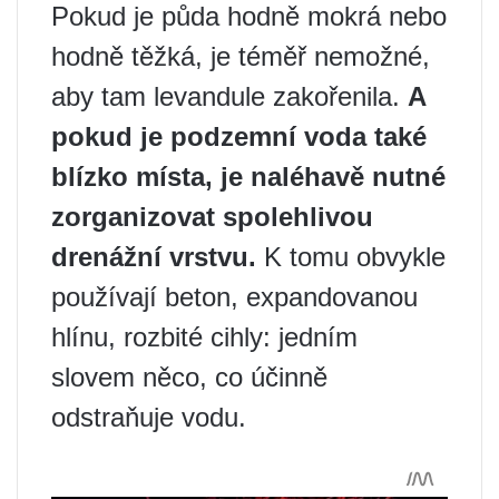
Pokud je půda hodně mokrá nebo
hodně těžká, je téměř nemožné,
aby tam levandule zakořenila.
A
pokud je podzemní voda také
blízko místa, je naléhavě nutné
zorganizovat spolehlivou
drenážní vrstvu.
K tomu obvykle
používají beton, expandovanou
hlínu, rozbité cihly: jedním
slovem něco, co účinně
odstraňuje vodu.