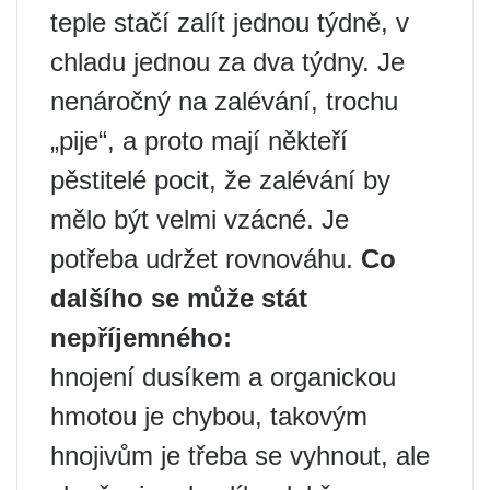
teple stačí zalít jednou týdně, v
chladu jednou za dva týdny. Je
nenáročný na zalévání, trochu
„pije“, a proto mají někteří
pěstitelé pocit, že zalévání by
mělo být velmi vzácné. Je
potřeba udržet rovnováhu.
Co
dalšího se může stát
nepříjemného:
hnojení dusíkem a organickou
hmotou je chybou, takovým
hnojivům je třeba se vyhnout, ale