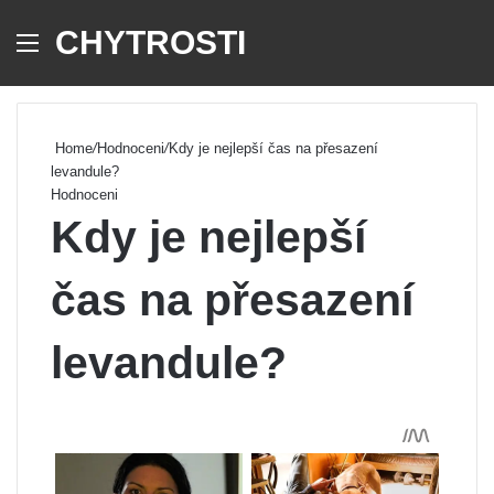
CHYTROSTI
Menu
Se
Home
/
Hodnoceni
/
Kdy je nejlepší čas na přesazení
levandule?
Hodnoceni
Kdy je nejlepší
čas na přesazení
levandule?