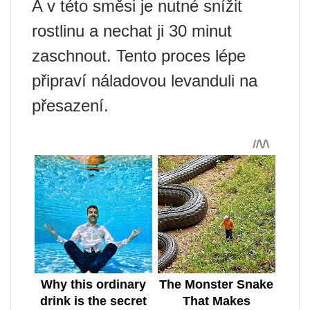
A v této směsi je nutné snížit
rostlinu a nechat ji 30 minut
zaschnout. Tento proces lépe
připraví náladovou levanduli na
přesazení.