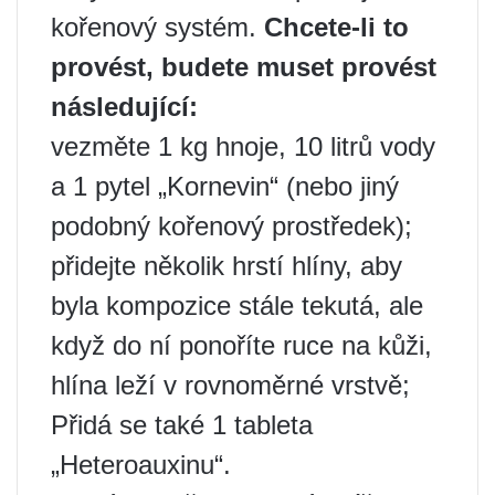
kořenový systém.
Chcete-li to
provést, budete muset provést
následující:
vezměte 1 kg hnoje, 10 litrů vody
a 1 pytel „Kornevin“ (nebo jiný
podobný kořenový prostředek);
přidejte několik hrstí hlíny, aby
byla kompozice stále tekutá, ale
když do ní ponoříte ruce na kůži,
hlína leží v rovnoměrné vrstvě;
Přidá se také 1 tableta
„Heteroauxinu“.