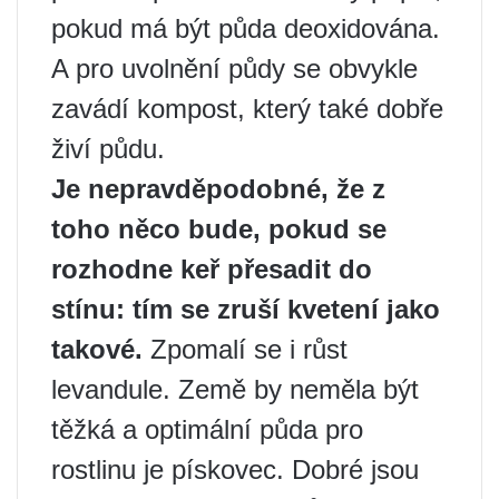
pokud má být půda deoxidována.
A pro uvolnění půdy se obvykle
zavádí kompost, který také dobře
živí půdu.
Je nepravděpodobné, že z
toho něco bude, pokud se
rozhodne keř přesadit do
stínu: tím se zruší kvetení jako
takové.
Zpomalí se i růst
levandule. Země by neměla být
těžká a optimální půda pro
rostlinu je pískovec. Dobré jsou