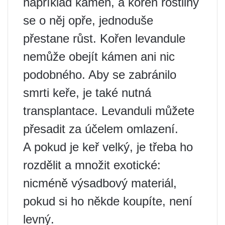
například kámen, a kořen rostliny
se o něj opře, jednoduše
přestane růst. Kořen levandule
nemůže obejít kámen ani nic
podobného. Aby se zabránilo
smrti keře, je také nutná
transplantace. Levanduli můžete
přesadit za účelem omlazení.
A pokud je keř velký, je třeba ho
rozdělit a množit exotické:
nicméně výsadbový materiál,
pokud si ho někde koupíte, není
levný.