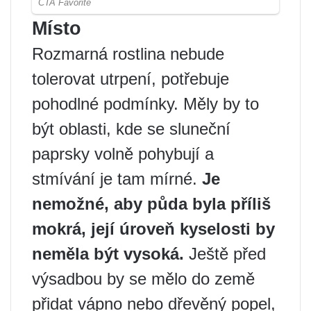
Místo
Rozmarná rostlina nebude
tolerovat utrpení, potřebuje
pohodlné podmínky. Měly by to
být oblasti, kde se sluneční
paprsky volně pohybují a
stmívání je tam mírné.
Je
nemožné, aby půda byla příliš
mokrá, její úroveň kyselosti by
neměla být vysoká.
Ještě před
výsadbou by se mělo do země
přidat vápno nebo dřevěný popel,