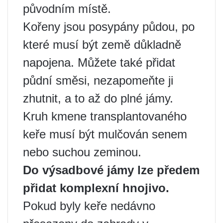
původním místě.
Kořeny jsou posypány půdou, po
které musí být země důkladně
napojena. Můžete také přidat
půdní směsi, nezapomeňte ji
zhutnit, a to až do plné jámy.
Kruh kmene transplantovaného
keře musí být mulčován senem
nebo suchou zeminou.
Do výsadbové jámy lze předem
přidat komplexní hnojivo.
Pokud byly keře nedávno