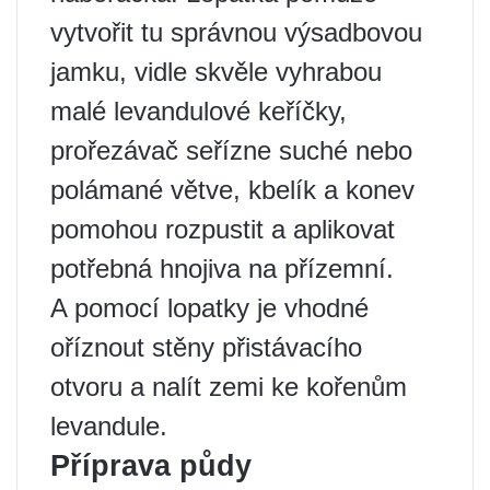
vytvořit tu správnou výsadbovou
jamku, vidle skvěle vyhrabou
malé levandulové keříčky,
prořezávač seřízne suché nebo
polámané větve, kbelík a konev
pomohou rozpustit a aplikovat
potřebná hnojiva na přízemní.
A pomocí lopatky je vhodné
oříznout stěny přistávacího
otvoru a nalít zemi ke kořenům
levandule.
Příprava půdy