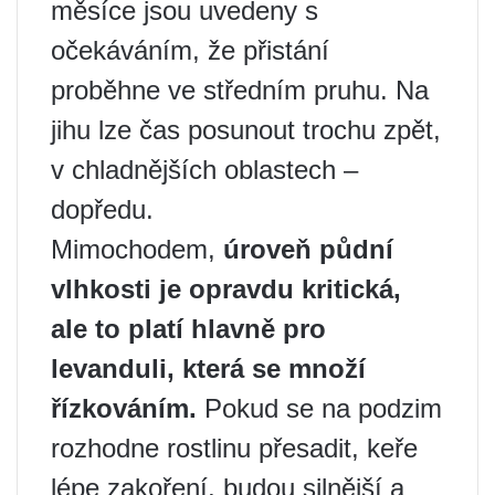
měsíce jsou uvedeny s
očekáváním, že přistání
proběhne ve středním pruhu. Na
jihu lze čas posunout trochu zpět,
v chladnějších oblastech –
dopředu.
Mimochodem,
úroveň půdní
vlhkosti je opravdu kritická,
ale to platí hlavně pro
levanduli, která se množí
řízkováním.
Pokud se na podzim
rozhodne rostlinu přesadit, keře
lépe zakoření, budou silnější a