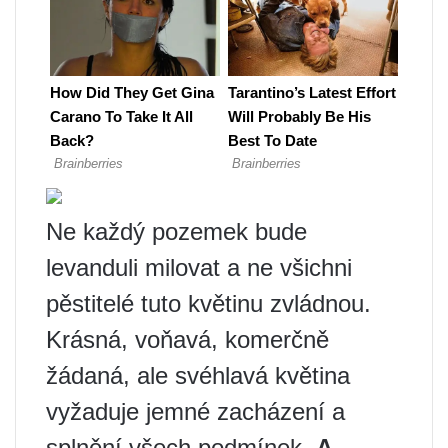
Ne každý pozemek bude
levanduli milovat a ne všichni
pěstitelé tuto květinu zvládnou.
Krásná, voňavá, komerčně
žádaná, ale svéhlavá květina
vyžaduje jemné zacházení a
splnění všech podmínek.
A