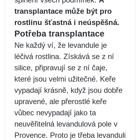
transplantace může být pro
rostlinu šťastná i neúspěšná.
Potřeba transplantace
Ne každý ví, že levandule je
léčivá rostlina. Získává se z ní
silice, připravují se z ní čaje,
které jsou velmi užitečné. Keře
vypadají krásně, když jsou dobře
upravené, ale přerostlé keře
vůbec nevypadají jako ta
neuvěřitelná levandulová pole v
Provence. Proto je třeba levanduli