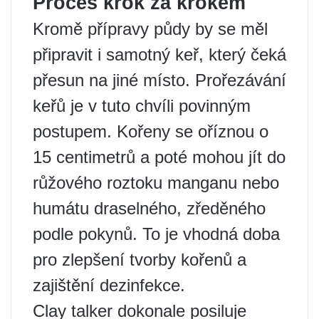
Proces krok za krokem
Kromě přípravy půdy by se měl
připravit i samotný keř, který čeká
přesun na jiné místo. Prořezávání
keřů je v tuto chvíli povinným
postupem. Kořeny se oříznou o
15 centimetrů a poté mohou jít do
růžového roztoku manganu nebo
humátu draselného, ​​zředěného
podle pokynů. To je vhodná doba
pro zlepšení tvorby kořenů a
zajištění dezinfekce.
Clay talker dokonale posiluje