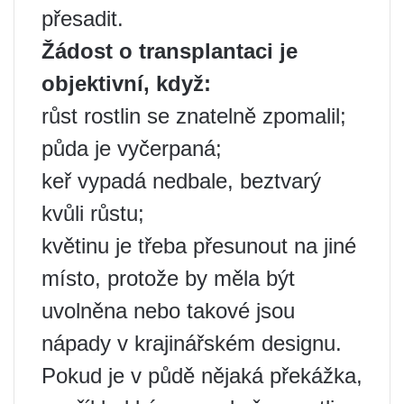
přesadit.
Žádost o transplantaci je
objektivní, když:
růst rostlin se znatelně zpomalil;
půda je vyčerpaná;
keř vypadá nedbale, beztvarý
kvůli růstu;
květinu je třeba přesunout na jiné
místo, protože by měla být
uvolněna nebo takové jsou
nápady v krajinářském designu.
Pokud je v půdě nějaká překážka,