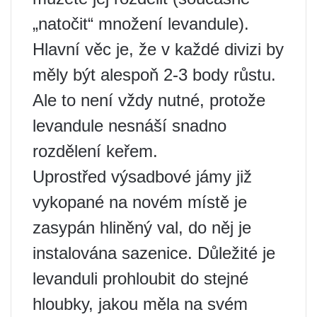
„natočit“ množení levandule).
Hlavní věc je, že v každé divizi by
měly být alespoň 2-3 body růstu.
Ale to není vždy nutné, protože
levandule nesnáší snadno
rozdělení keřem.
Uprostřed výsadbové jámy již
vykopané na novém místě je
zasypán hliněný val, do něj je
instalována sazenice. Důležité je
levanduli prohloubit do stejné
hloubky, jakou měla na svém