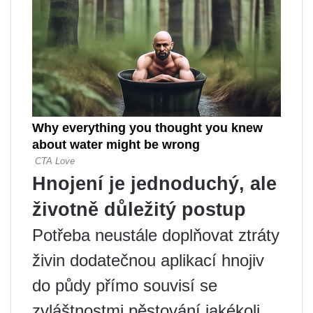
Hnojení je jednoduchý, ale
životně důležitý postup
Potřeba neustále doplňovat ztráty
živin dodatečnou aplikací hnojiv
do půdy přímo souvisí se
zvláštnostmi pěstování jakékoli