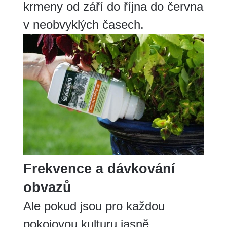
krmeny od září do října do června
v neobvyklých časech.
Frekvence a dávkování
obvazů
Ale pokud jsou pro každou
pokojovou kulturu jasně