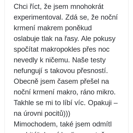
Chci říct, že jsem mnohokrát
experimentoval. Zdá se, že noční
krmení makrem poněkud
oslabuje tlak na řasy. Ale pokusy
spočítat makropokles přes noc
nevedly k ničemu. Naše testy
nefungují s takovou přesností.
Obecně jsem časem přešel na
noční krmení makro, ráno mikro.
Takhle se mi to líbí víc. Opakuji –
na úrovni pocitů)))
Mimochodem, také jsem odmítl