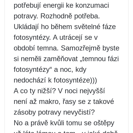
potřebují energii ke konzumaci
potravy. Rozhodně potřeba.
Ukládají ho během světelné fáze
fotosyntézy. A utrácejí se v
období temna. Samozřejmě byste
si neměli zaměňovat „temnou fázi
fotosyntézy“ a noc, kdy
nedochází k fotosyntéze)))
A co ty nižší? V noci nejvyšší
není až makro, řasy se z takové
zásoby potravy nevyčistí?
No a právě kvůli tomu se oštěpy