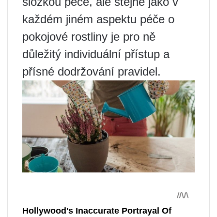
složkou péče, ale stejně jako v
každém jiném aspektu péče o
pokojové rostliny je pro ně
důležitý individuální přístup a
přísné dodržování pravidel.