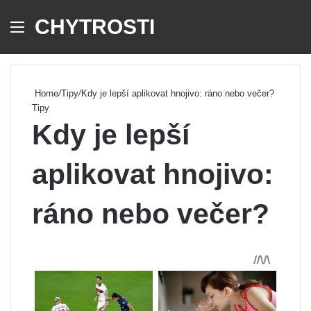
CHYTROSTI
Menu
Se
Home
/
Tipy
/
Kdy je lepší aplikovat hnojivo: ráno nebo večer?
Tipy
Kdy je lepší
aplikovat hnojivo:
ráno nebo večer?