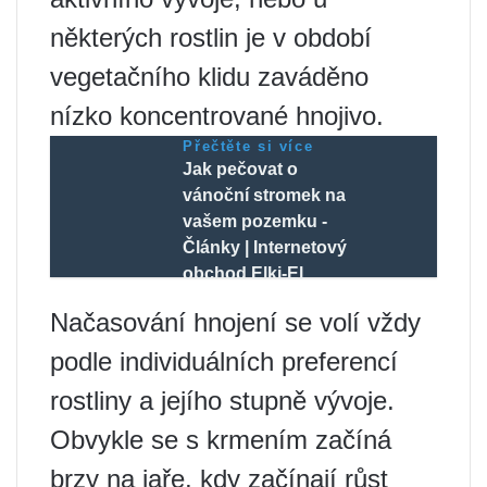
některých rostlin je v období
vegetačního klidu zaváděno
nízko koncentrované hnojivo.
Přečtěte si více
Jak pečovat o
vánoční stromek na
vašem pozemku -
Články | Internetový
obchod Elki-El
Načasování hnojení se volí vždy
podle individuálních preferencí
rostliny a jejího stupně vývoje.
Obvykle se s krmením začíná
brzy na jaře, kdy začínají růst