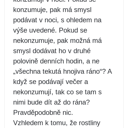
konzumuje, pak má smysl
podávat v noci, s ohledem na
výše uvedené. Pokud se
nekonzumuje, pak možná má
smysl dodávat ho v druhé
polovině denních hodin, a ne
„všechna tekutá hnojiva ráno“? A
když se podávají večer a
nekonzumují, tak co se tam s
nimi bude dít až do rána?
Pravděpodobně nic.
Vzhledem k tomu, že rostliny