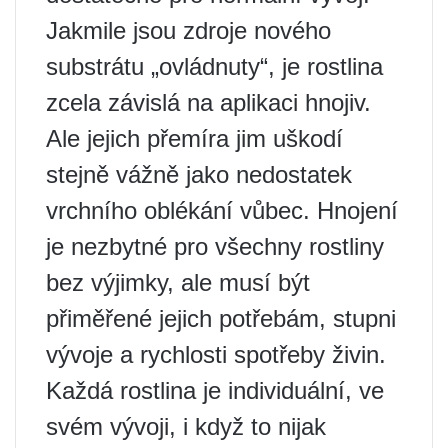
Jakmile jsou zdroje nového
substrátu „ovládnuty“, je rostlina
zcela závislá na aplikaci hnojiv.
Ale jejich přemíra jim uškodí
stejně vážně jako nedostatek
vrchního oblékání vůbec. Hnojení
je nezbytné pro všechny rostliny
bez výjimky, ale musí být
přiměřené jejich potřebám, stupni
vývoje a rychlosti spotřeby živin.
Každá rostlina je individuální, ve
svém vývoji, i když to nijak