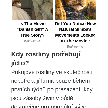
Kdy rostliny potřebují
jídlo?
Pokojové rostliny ve skutečnosti
nepotřebují krmit pouze během
prvních týdnů po přesazení, kdy
jsou zásoby živin v půdě
dostatečné pro normální vývoj.