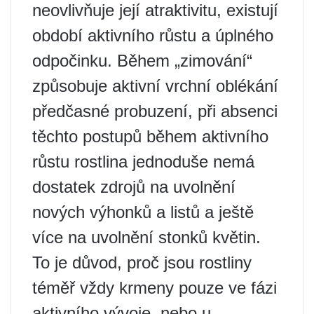
neovlivňuje její atraktivitu, existují
období aktivního růstu a úplného
odpočinku. Během „zimování“
způsobuje aktivní vrchní oblékání
předčasné probuzení, při absenci
těchto postupů během aktivního
růstu rostlina jednoduše nemá
dostatek zdrojů na uvolnění
nových výhonků a listů a ještě
více na uvolnění stonků květin.
To je důvod, proč jsou rostliny
téměř vždy krmeny pouze ve fázi
aktivního vývoje, nebo u