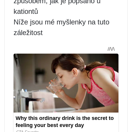
způsobem, jak je popsáno u
kationtů
Níže jsou mé myšlenky na tuto
záležitost