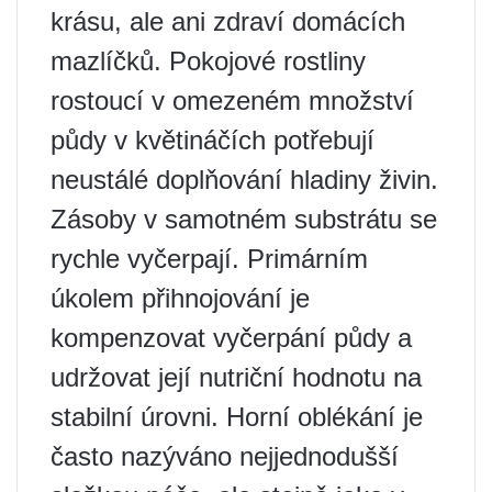
krásu, ale ani zdraví domácích
mazlíčků. Pokojové rostliny
rostoucí v omezeném množství
půdy v květináčích potřebují
neustálé doplňování hladiny živin.
Zásoby v samotném substrátu se
rychle vyčerpají. Primárním
úkolem přihnojování je
kompenzovat vyčerpání půdy a
udržovat její nutriční hodnotu na
stabilní úrovni. Horní oblékání je
často nazýváno nejjednodušší