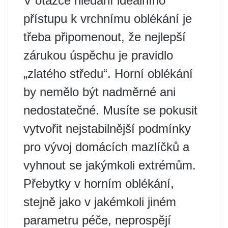
V otázce hledání ideálního
přístupu k vrchnímu oblékání je
třeba připomenout, že nejlepší
zárukou úspěchu je pravidlo
„zlatého středu“. Horní oblékání
by nemělo být nadměrné ani
nedostatečné. Musíte se pokusit
vytvořit nejstabilnější podmínky
pro vývoj domácích mazlíčků a
vyhnout se jakýmkoli extrémům.
Přebytky v horním oblékání,
stejně jako v jakémkoli jiném
parametru péče, neprospějí