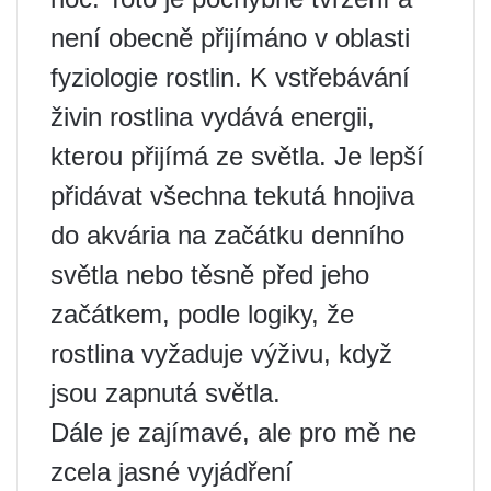
není obecně přijímáno v oblasti
fyziologie rostlin. K vstřebávání
živin rostlina vydává energii,
kterou přijímá ze světla. Je lepší
přidávat všechna tekutá hnojiva
do akvária na začátku denního
světla nebo těsně před jeho
začátkem, podle logiky, že
rostlina vyžaduje výživu, když
jsou zapnutá světla.
Dále je zajímavé, ale pro mě ne
zcela jasné vyjádření