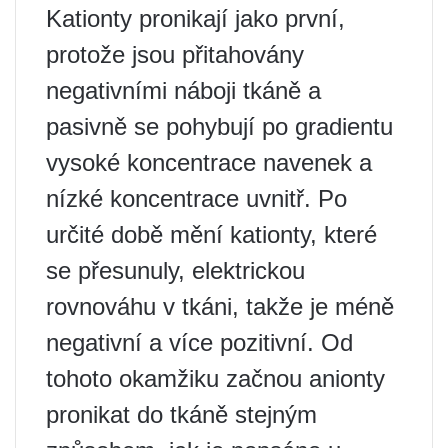
Kationty pronikají jako první,
protože jsou přitahovány
negativními náboji tkáně a
pasivně se pohybují po gradientu
vysoké koncentrace navenek a
nízké koncentrace uvnitř. Po
určité době mění kationty, které
se přesunuly, elektrickou
rovnováhu v tkáni, takže je méně
negativní a více pozitivní. Od
tohoto okamžiku začnou anionty
pronikat do tkáně stejným