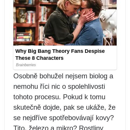
Osobně bohužel nejsem biolog a
nemohu říci nic o spolehlivosti
tohoto procesu. Pokud k tomu
skutečně dojde, pak se ukáže, že
se nejdříve spotřebovávají kovy?
Tito. železo a mikro? Rostliny