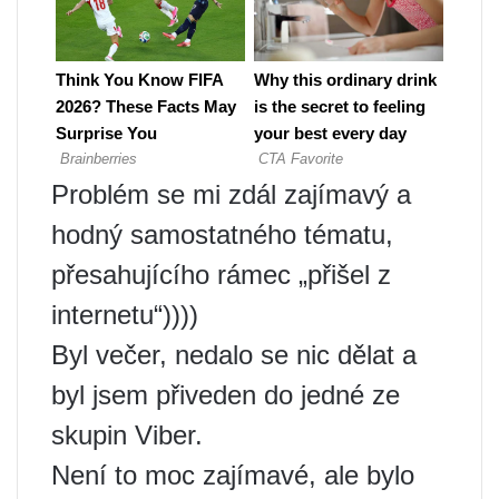
Problém se mi zdál zajímavý a
hodný samostatného tématu,
přesahujícího rámec „přišel z
internetu“))))
Byl večer, nedalo se nic dělat a
byl jsem přiveden do jedné ze
skupin Viber.
Není to moc zajímavé, ale bylo