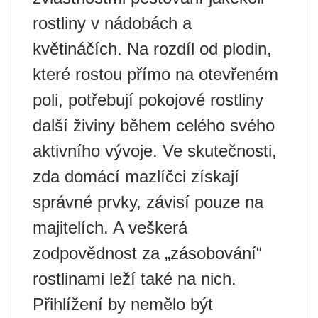
rostliny v nádobách a
květináčích. Na rozdíl od plodin,
které rostou přímo na otevřeném
poli, potřebují pokojové rostliny
další živiny během celého svého
aktivního vývoje. Ve skutečnosti,
zda domácí mazlíčci získají
správné prvky, závisí pouze na
majitelích. A veškerá
zodpovědnost za „zásobování“
rostlinami leží také na nich.
Přihlížení by nemělo být