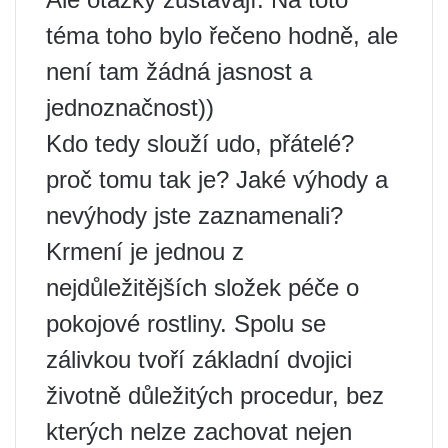
téma toho bylo řečeno hodně, ale
není tam žádná jasnost a
jednoznačnost))
Kdo tedy slouží udo, přátelé?
proč tomu tak je? Jaké výhody a
nevýhody jste zaznamenali?
Krmení je jednou z
nejdůležitějších složek péče o
pokojové rostliny. Spolu se
zálivkou tvoří základní dvojici
životně důležitých procedur, bez
kterých nelze zachovat nejen