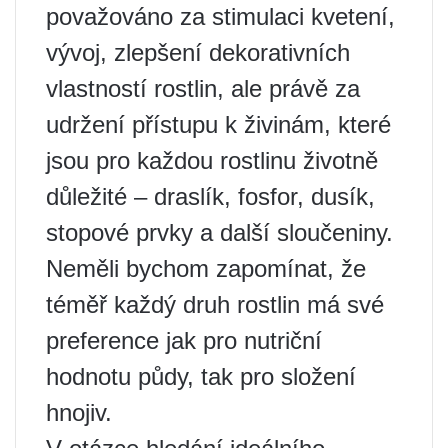
považováno za stimulaci kvetení,
vývoj, zlepšení dekorativních
vlastností rostlin, ale právě za
udržení přístupu k živinám, které
jsou pro každou rostlinu životně
důležité – draslík, fosfor, dusík,
stopové prvky a další sloučeniny.
Neměli bychom zapomínat, že
téměř každý druh rostlin má své
preference jak pro nutriční
hodnotu půdy, tak pro složení
hnojiv.