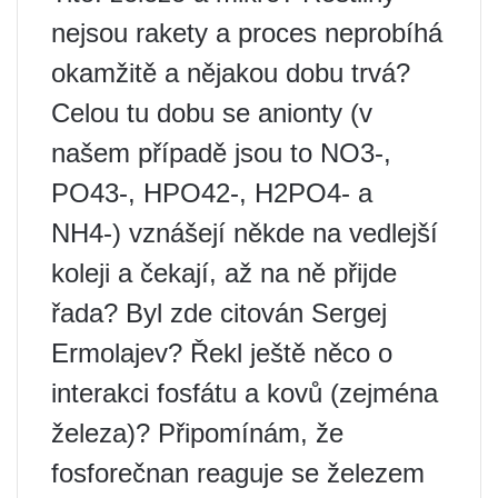
nejsou rakety a proces neprobíhá
okamžitě a nějakou dobu trvá?
Celou tu dobu se anionty (v
našem případě jsou to NO3-,
PO43-, HPO42-, H2PO4- a
NH4-) vznášejí někde na vedlejší
koleji a čekají, až na ně přijde
řada? Byl zde citován Sergej
Ermolajev? Řekl ještě něco o
interakci fosfátu a kovů (zejména
železa)? Připomínám, že
fosforečnan reaguje se železem