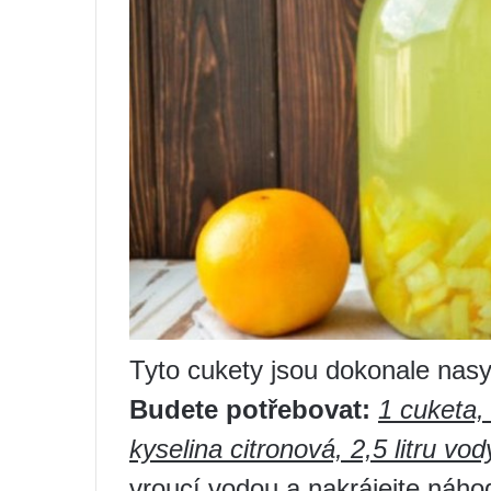
Tyto cukety jsou dokonale nasy
Budete potřebovat:
1 cuketa,
kyselina citronová, 2,5 litru vod
vroucí vodou a nakrájejte náho