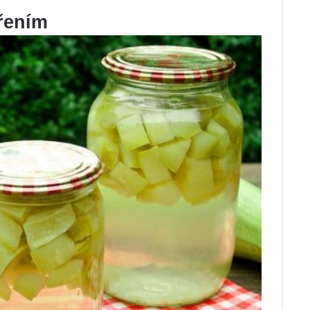
řením