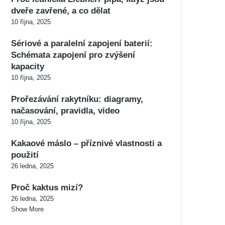
dveře zavřené, a co dělat
10 října, 2025
Sériové a paralelní zapojení baterií:
Schémata zapojení pro zvýšení
kapacity
10 října, 2025
Prořezávání rakytníku: diagramy,
načasování, pravidla, video
10 října, 2025
Kakaové máslo – příznivé vlastnosti a
použití
26 ledna, 2025
Proč kaktus mizí?
26 ledna, 2025
Show More