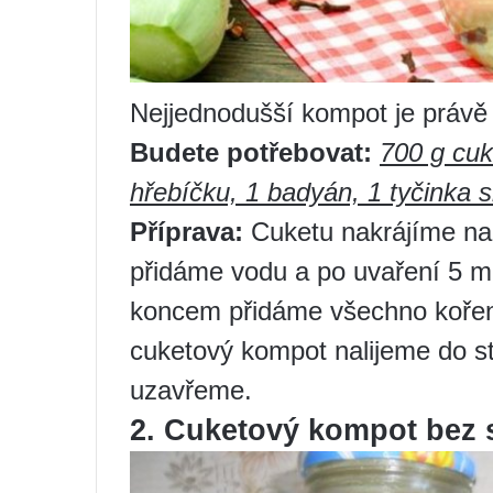
Nejjednodušší kompot je právě 
Budete potřebovat:
700 g cuk
hřebíčku, 1 badyán, 1 tyčinka sk
Příprava:
Cuketu nakrájíme na 
přidáme vodu a po uvaření 5 m
koncem přidáme všechno koření
cuketový kompot nalijeme do st
uzavřeme.
2. Cuketový kompot bez s