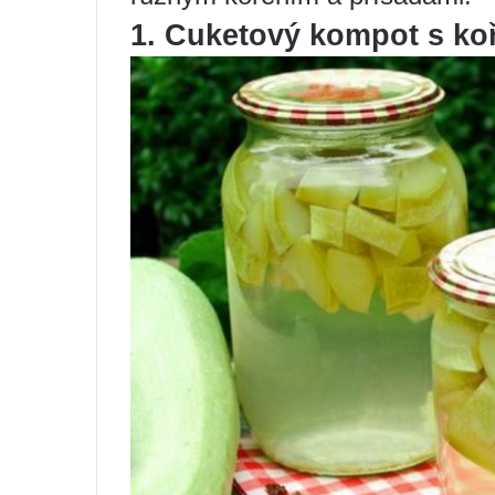
1. Cuketový kompot s ko