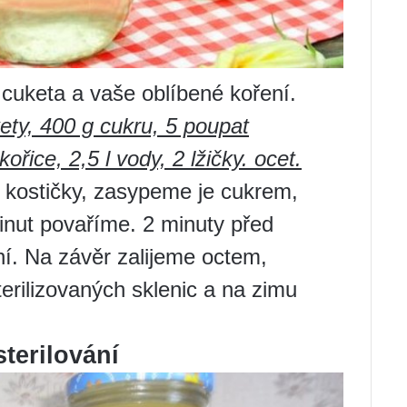
cuketa a vaše oblíbené koření.
ety, 400 g cukru, 5 poupat
ořice, 2,5 l vody, 2 lžičky. ocet.
kostičky, zasypeme je cukrem,
inut povaříme. 2 minuty před
. Na závěr zalijeme octem,
erilizovaných sklenic a na zimu
terilování