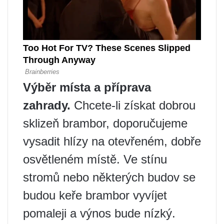
Výběr místa a příprava
zahrady.
Chcete-li získat dobrou
sklizeň brambor, doporučujeme
vysadit hlízy na otevřeném, dobře
osvětleném místě. Ve stínu
stromů nebo některých budov se
budou keře brambor vyvíjet
pomaleji a výnos bude nízký.