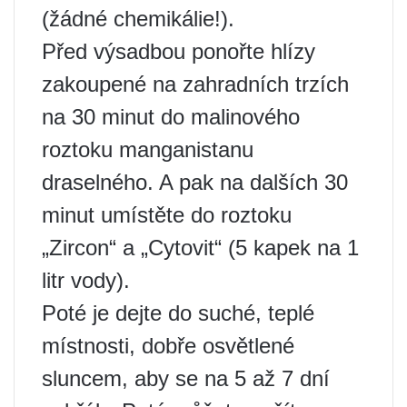
(žádné chemikálie!).
Před výsadbou ponořte hlízy
zakoupené na zahradních trzích
na 30 minut do malinového
roztoku manganistanu
draselného. A pak na dalších 30
minut umístěte do roztoku
„Zircon“ a „Cytovit“ (5 kapek na 1
litr vody).
Poté je dejte do suché, teplé
místnosti, dobře osvětlené
sluncem, aby se na 5 až 7 dní