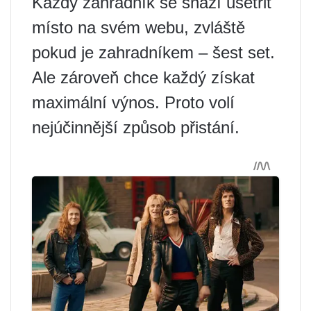
Každý zahradník se snaží ušetřit
místo na svém webu, zvláště
pokud je zahradníkem – šest set.
Ale zároveň chce každý získat
maximální výnos. Proto volí
nejúčinnější způsob přistání.