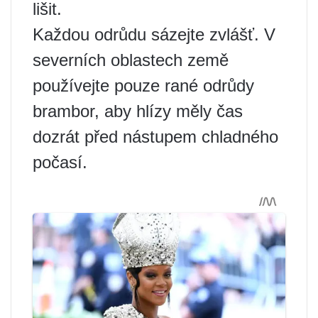
lišit.
Každou odrůdu sázejte zvlášť. V
severních oblastech země
používejte pouze rané odrůdy
brambor, aby hlízy měly čas
dozrát před nástupem chladného
počasí.