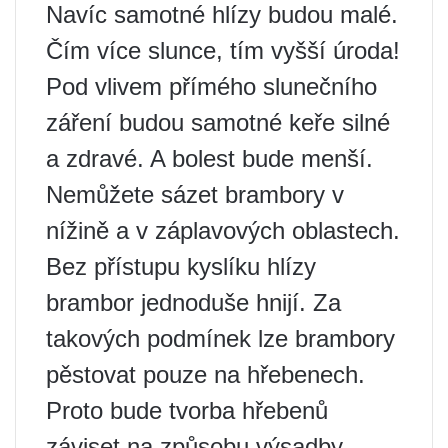
Navíc samotné hlízy budou malé.
Čím více slunce, tím vyšší úroda!
Pod vlivem přímého slunečního
záření budou samotné keře silné
a zdravé. A bolest bude menší.
Nemůžete sázet brambory v
nížině a v záplavových oblastech.
Bez přístupu kyslíku hlízy
brambor jednoduše hnijí. Za
takových podmínek lze brambory
pěstovat pouze na hřebenech.
Proto bude tvorba hřebenů
záviset na způsobu výsadby