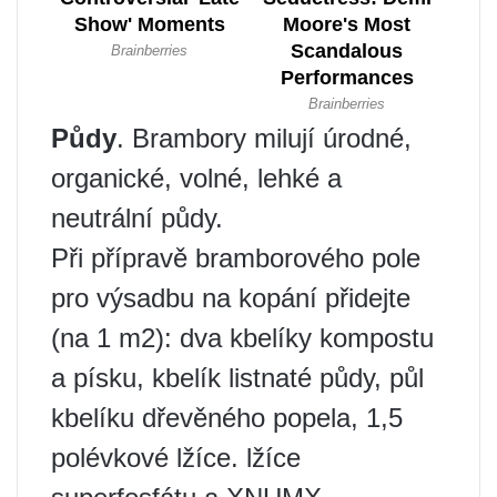
Půdy
. Brambory milují úrodné,
organické, volné, lehké a
neutrální půdy.
Při přípravě bramborového pole
pro výsadbu na kopání přidejte
(na 1 m2): dva kbelíky kompostu
a písku, kbelík listnaté půdy, půl
kbelíku dřevěného popela, 1,5
polévkové lžíce. lžíce