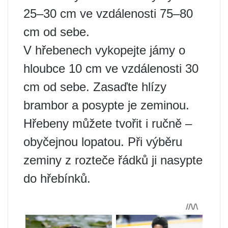
25–30 cm ve vzdálenosti 75–80
cm od sebe.
V hřebenech vykopejte jámy o
hloubce 10 cm ve vzdálenosti 30
cm od sebe. Zasaďte hlízy
brambor a posypte je zeminou.
Hřebeny můžete tvořit i ručně –
obyčejnou lopatou. Při výběru
zeminy z rozteče řádků ji nasypte
do hřebínků.