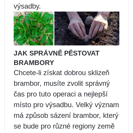
výsadby.
JAK SPRÁVNĚ PĚSTOVAT
BRAMBORY
Chcete-li získat dobrou sklizeň
brambor, musíte zvolit správný
čas pro tuto operaci a nejlepší
místo pro výsadbu. Velký význam
má způsob sázení brambor, který
se bude pro různé regiony země