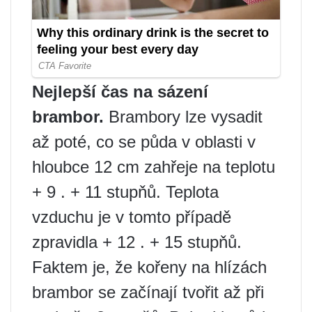
Nejlepší čas na sázení
brambor.
Brambory lze vysadit
až poté, co se půda v oblasti v
hloubce 12 cm zahřeje na teplotu
+ 9 . + 11 stupňů. Teplota
vzduchu je v tomto případě
zpravidla + 12 . + 15 stupňů.
Faktem je, že kořeny na hlízách
brambor se začínají tvořit až při