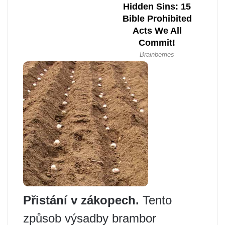
Přistání v zákopech.
Tento
způsob výsadby brambor