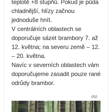
teplotě +8 stupňů. Pokud je půda
chladnější, hlízy začnou
jednoduše hnít.
V centrálních oblastech se
doporučuje sázet brambory 7. až
12. května; na severu země – 12.
– 20. května.
Navíc v severních oblastech vám
doporučujeme zasadit pouze rané
odrůdy brambor.