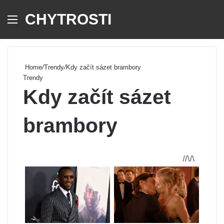
CHYTROSTI
Menu
Se
Home
/
Trendy
/
Kdy začít sázet brambory
Trendy
Kdy začít sázet
brambory