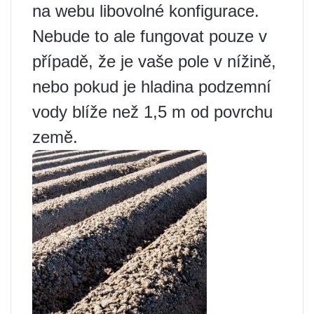
na webu libovolné konfigurace.
Nebude to ale fungovat pouze v
případě, že je vaše pole v nížině,
nebo pokud je hladina podzemní
vody blíže než 1,5 m od povrchu
země.