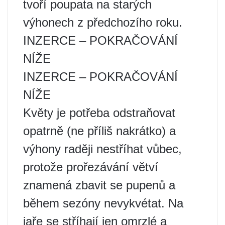
tvoří poupata na starých
výhonech z předchozího roku.
INZERCE – POKRAČOVÁNÍ
NÍŽE
INZERCE – POKRAČOVÁNÍ
NÍŽE
Květy je potřeba odstraňovat
opatrně (ne příliš nakrátko) a
výhony raději nestříhat vůbec,
protože prořezávání větví
znamená zbavit se pupenů a
během sezóny nevykvétat. Na
jaře se stříhají jen omrzlé a