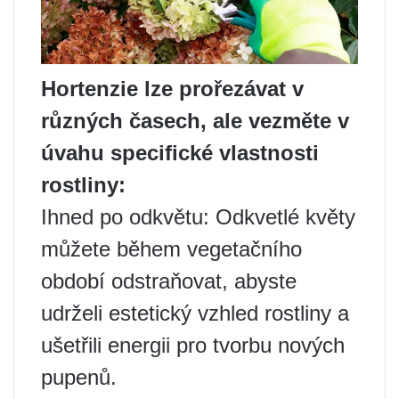
Hortenzie lze prořezávat v
různých časech, ale vezměte v
úvahu specifické vlastnosti
rostliny:
Ihned po odkvětu: Odkvetlé květy
můžete během vegetačního
období odstraňovat, abyste
udrželi estetický vzhled rostliny a
ušetřili energii pro tvorbu nových
pupenů.