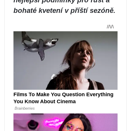
bohaté kvetení v příští sezóně.