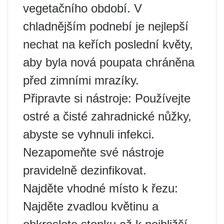
vegetačního období. V
chladnějším podnebí je nejlepší
nechat na keřích poslední květy,
aby byla nová poupata chráněna
před zimními mrazíky.
Připravte si nástroje: Používejte
ostré a čisté zahradnické nůžky,
abyste se vyhnuli infekci.
Nezapomeňte své nástroje
pravidelně dezinfikovat.
Najděte vhodné místo k řezu:
Najděte zvadlou květinu a