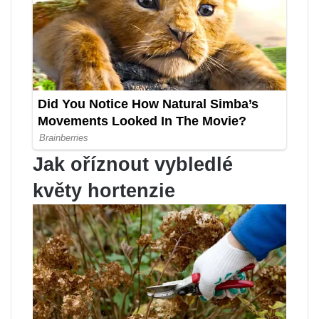
Jak oříznout vybledlé
květy hortenzie