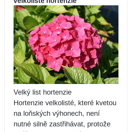
velkolisté hortenzie
Velký list hortenzie
Hortenzie velkolisté, které kvetou
na loňských výhonech, není
nutné silně zastřihávat, protože