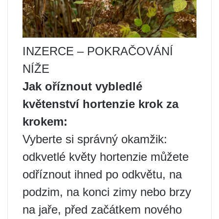
INZERCE – POKRAČOVÁNÍ
NÍŽE
Jak oříznout vybledlé
květenství hortenzie krok za
krokem:
Vyberte si správný okamžik:
odkvetlé květy hortenzie můžete
odříznout ihned po odkvětu, na
podzim, na konci zimy nebo brzy
na jaře, před začátkem nového