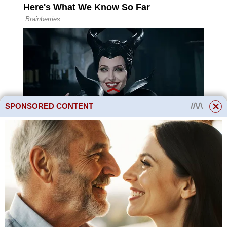
SPONSORED CONTENT
Online publikace New Hearth
Zakladatel Fashion Press LLC:
119435, Moskva, Bolshoy