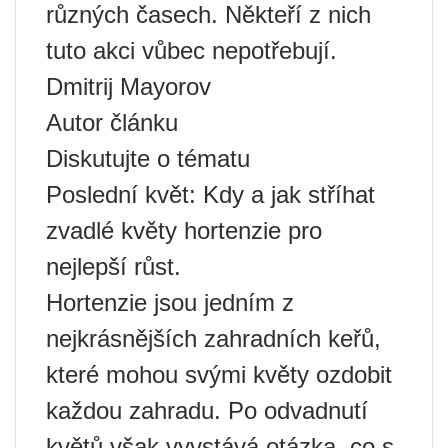
různých časech. Někteří z nich
tuto akci vůbec nepotřebují.
Dmitrij Mayorov
Autor článku
Diskutujte o tématu
Poslední květ: Kdy a jak stříhat
zvadlé květy hortenzie pro
nejlepší růst.
Hortenzie jsou jedním z
nejkrásnějších zahradních keřů,
které mohou svými květy ozdobit
každou zahradu. Po odvadnutí
květů však vyvstává otázka, co s