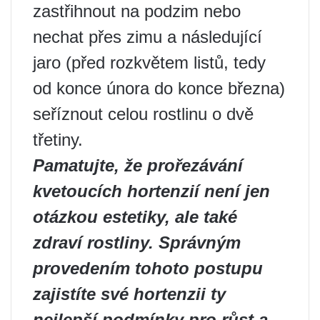
zastřihnout na podzim nebo
nechat přes zimu a následující
jaro (před rozkvětem listů, tedy
od konce února do konce března)
seříznout celou rostlinu o dvě
třetiny.
Pamatujte, že prořezávání
kvetoucích hortenzií není jen
otázkou estetiky, ale také
zdraví rostliny. Správným
provedením tohoto postupu
zajistíte své hortenzii ty
nejlepší podmínky pro růst a