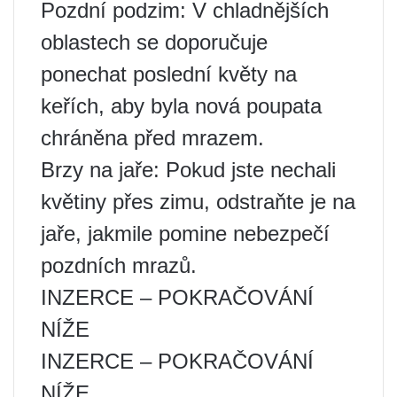
Pozdní podzim: V chladnějších
oblastech se doporučuje
ponechat poslední květy na
keřích, aby byla nová poupata
chráněna před mrazem.
Brzy na jaře: Pokud jste nechali
květiny přes zimu, odstraňte je na
jaře, jakmile pomine nebezpečí
pozdních mrazů.
INZERCE – POKRAČOVÁNÍ
NÍŽE
INZERCE – POKRAČOVÁNÍ
NÍŽE