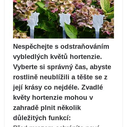
Nespěchejte s odstraňováním
vybledlých květů hortenzie.
Vyberte si správný čas, abyste
rostlině neublížili a těšte se z
její krásy co nejdéle. Zvadlé
květy hortenzie mohou v
zahradě plnit několik
důležitých funkcí: