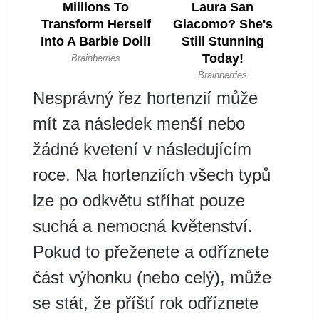
Nesprávný řez hortenzií může
mít za následek menší nebo
žádné kvetení v následujícím
roce. Na hortenziích všech typů
lze po odkvětu stříhat pouze
suchá a nemocná květenství.
Pokud to přeženete a odříznete
část výhonku (nebo celý), může
se stát, že příští rok odříznete