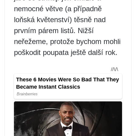
nemocné větve (a případně
loňská květenství) těsně nad
prvním párem listů. Nižší
neřežeme, protože bychom mohli
poškodit poupata ještě další rok.