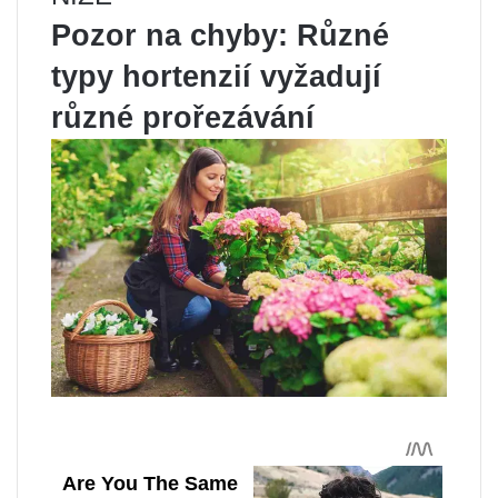
Pozor na chyby: Různé
typy hortenzií vyžadují
různé prořezávání