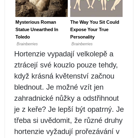
Hortenzie vypadají velkolepě a
ztrácejí své kouzlo pouze tehdy,
když krásná květenství začnou
blednout. Je možné vzít jen
zahradnické nůžky a odstřihnout
je z keře? Je lepší být opatrný. Je
třeba si uvědomit, že různé druhy
hortenzie vyžadují prořezávání v