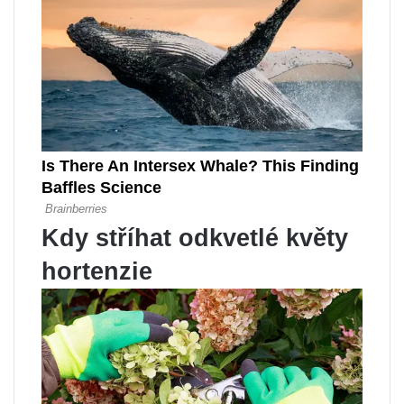
Kdy stříhat odkvetlé květy
hortenzie