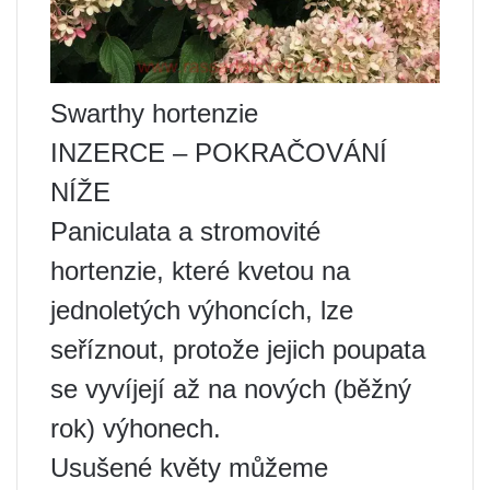
Swarthy hortenzie
INZERCE – POKRAČOVÁNÍ
NÍŽE
Paniculata a stromovité
hortenzie, které kvetou na
jednoletých výhoncích, lze
seříznout, protože jejich poupata
se vyvíjejí až na nových (běžný
rok) výhonech.
Usušené květy můžeme