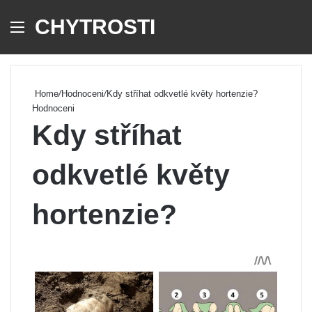
CHYTROSTI
Menu
Se
Home
/
Hodnoceni
/
Kdy stříhat odkvetlé květy hortenzie?
Hodnoceni
Kdy stříhat
odkvetlé květy
hortenzie?