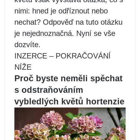
nimi: hned je odříznout nebo
nechat? Odpověď na tuto otázku
je nejednoznačná. Nyní se vše
dozvíte.
INZERCE – POKRAČOVÁNÍ
NÍŽE
Proč byste neměli spěchat
s odstraňováním
vybledlých květů hortenzie