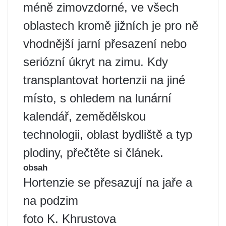
méně zimovzdorné, ve všech
oblastech kromě jižních je pro ně
vhodnější jarní přesazení nebo
seriózní úkryt na zimu. Kdy
transplantovat hortenzii na jiné
místo, s ohledem na lunární
kalendář, zemědělskou
technologii, oblast bydliště a typ
plodiny, přečtěte si článek.
obsah
Hortenzie se přesazují na jaře a
na podzim
foto K. Khrustova