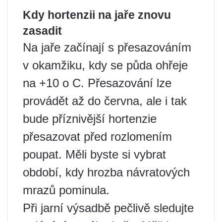
Kdy hortenzii na jaře znovu
zasadit
Na jaře začínají s přesazováním
v okamžiku, kdy se půda ohřeje
na +10 o C. Přesazování lze
provádět až do června, ale i tak
bude příznivější hortenzie
přesazovat před rozlomením
poupat. Měli byste si vybrat
období, kdy hrozba návratových
mrazů pominula.
Při jarní výsadbě pečlivě sledujte