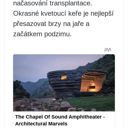
načasování transplantace.
Okrasné kvetoucí keře je nejlepší
přesazovat brzy na jaře a
začátkem podzimu.