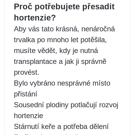
Proč potřebujete přesadit
hortenzie?
Aby vás tato krásná, nenáročná
trvalka po mnoho let potěšila,
musíte vědět, kdy je nutná
transplantace a jak ji správně
provést.
Bylo vybráno nesprávné místo
přistání
Sousední plodiny potlačují rozvoj
hortenzie
Stárnutí keře a potřeba dělení