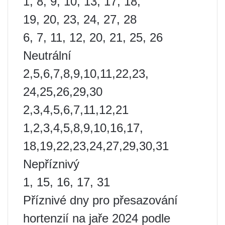
1, 8, 9, 10, 13, 17, 18,
19, 20, 23, 24, 27, 28
6, 7, 11, 12, 20, 21, 25, 26
Neutrální
2,5,6,7,8,9,10,11,22,23,
24,25,26,29,30
2,3,4,5,6,7,11,12,21
1,2,3,4,5,8,9,10,16,17,
18,19,22,23,24,27,29,30,31
Nepříznivý
1, 15, 16, 17, 31
Příznivé dny pro přesazování
hortenzií na jaře 2024 podle