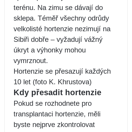
terénu. Na zimu se dávají do
sklepa. Téměř všechny odrůdy
velkolisté hortenzie nezimují na
Sibiři dobře – vyžadují vážný
úkryt a výhonky mohou
vymrznout.
Hortenzie se přesazují každých
10 let (foto K. Khrustova)
Kdy přesadit hortenzie
Pokud se rozhodnete pro
transplantaci hortenzie, měli
byste nejprve zkontrolovat