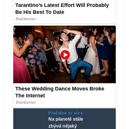
Přečtěte si více
Na planetě stále
zbývá nějaký