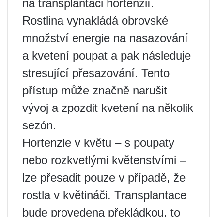
na transplantaci hortenzií.
Rostlina vynakládá obrovské
množství energie na nasazování
a kvetení poupat a pak následuje
stresující přesazování. Tento
přístup může značně narušit
vývoj a zpozdit kvetení na několik
sezón.
Hortenzie v květu – s poupaty
nebo rozkvetlými květenstvími –
lze přesadit pouze v případě, že
rostla v květináči. Transplantace
bude provedena překládkou, to