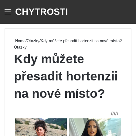
CHYTROSTI
Menu
Se
Home
/
Otazky
/
Kdy můžete přesadit hortenzii na nové místo?
Otazky
Kdy můžete
přesadit hortenzii
na nové místo?