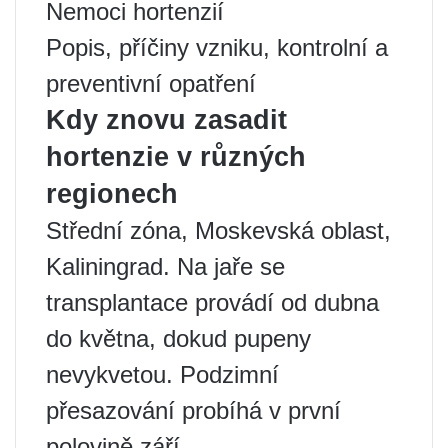
Nemoci hortenzií
Popis, příčiny vzniku, kontrolní a
preventivní opatření
Kdy znovu zasadit
hortenzie v různých
regionech
Střední zóna, Moskevská oblast,
Kaliningrad. Na jaře se
transplantace provádí od dubna
do května, dokud pupeny
nevykvetou. Podzimní
přesazování probíhá v první
polovině září.