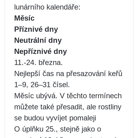
lunárního kalendáře:
Měsíc
Příznivé dny
Neutrální dny
Nepříznivé dny
11.-24. března.
Nejlepší čas na přesazování keřů
1–9, 26–31 čísel.
Měsíc ubývá. V těchto termínech
můžete také přesadit, ale rostliny
se budou vyvíjet pomaleji
O úplňku 25., stejně jako o