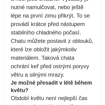
nutné namulčovat, nebo ještě
lépe na první zimu přikrýt. To se
provádí krátce před nástupem
stabilního chladného počasí.
Chatu můžete postavit z oblouků,
které lze obložit jakýmkoliv
materiálem. Taková chata
ochrání keř před ostrými poryvy
větru a silnými mrazy.
Je možné přesadit v létě během
květu?
Období květu není nejlepší čas