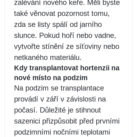
zalévání nového keře. Měli byste
také věnovat pozornost tomu,
zda se listy spálí od jarního
slunce. Pokud hoří nebo vadne,
vytvořte stínění ze síťoviny nebo
netkaného materiálu.
Kdy transplantovat hortenzii na
nové místo na podzim
Na podzim se transplantace
provádí v září v závislosti na
počasí. Důležité je stihnout
sazenici přizpůsobit před prvními
podzimními nočními teplotami