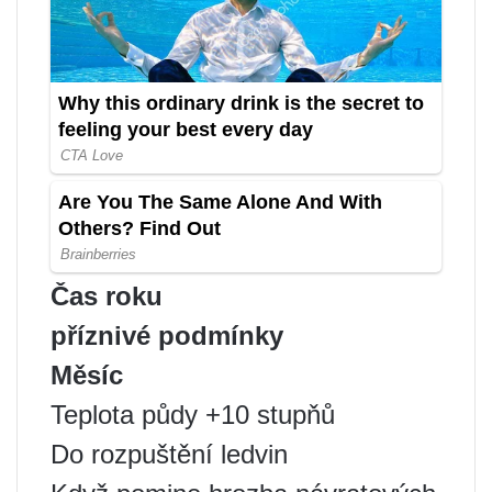
Čas roku
příznivé podmínky
Měsíc
Teplota půdy +10 stupňů
Do rozpuštění ledvin