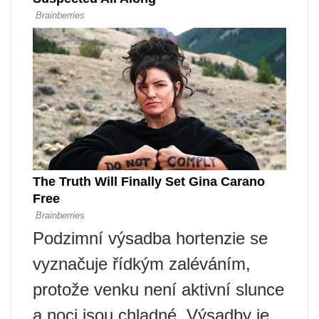
Podzimní výsadba hortenzie se
vyznačuje řídkým zaléváním,
protože venku není aktivní slunce
a noci jsou chladné. Výsadby je