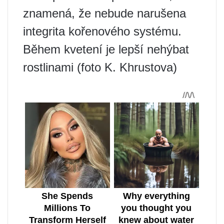
znamená, že nebude narušena
integrita kořenového systému.
Během kvetení je lepší nehýbat
rostlinami (foto K. Khrustova)