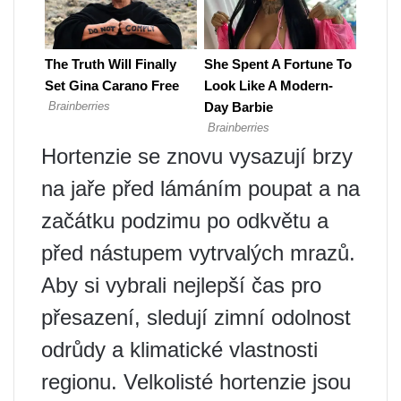
Hortenzie se znovu vysazují brzy
na jaře před lámáním poupat a na
začátku podzimu po odkvětu a
před nástupem vytrvalých mrazů.
Aby si vybrali nejlepší čas pro
přesazení, sledují zimní odolnost
odrůdy a klimatické vlastnosti
regionu. Velkolisté hortenzie jsou