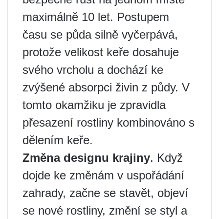
maximálně 10 let. Postupem
času se půda silně vyčerpává,
protože velikost keře dosahuje
svého vrcholu a dochází ke
zvýšené absorpci živin z půdy. V
tomto okamžiku je zpravidla
přesazení rostliny kombinováno s
dělením keře.
Změna designu krajiny
. Když
dojde ke změnám v uspořádání
zahrady, začne se stavět, objeví
se nové rostliny, změní se styl a