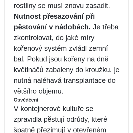
rostliny se musí znovu zasadit.
Nutnost přesazování při
pěstování v nádobách.
Je třeba
zkontrolovat, do jaké míry
kořenový systém zvládl zemní
bal. Pokud jsou kořeny na dně
květináčů zabaleny do kroužku, je
nutná naléhavá transplantace do
většího objemu.
Osvědčení
V kontejnerové kultuře se
zpravidla pěstují odrůdy, které
špatně přezimují v otevřeném