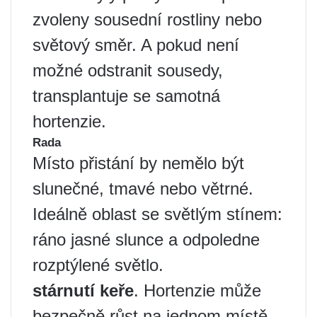
zvoleny sousední rostliny nebo
světový směr. A pokud není
možné odstranit sousedy,
transplantuje se samotná
hortenzie.
Rada
Místo přistání by nemělo být
slunečné, tmavé nebo větrné.
Ideálně oblast se světlým stínem:
ráno jasné slunce a odpoledne
rozptýlené světlo.
stárnutí keře
. Hortenzie může
bezpečně růst na jednom místě