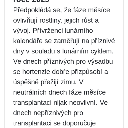
Předpokládá se, že fáze měsíce
ovlivňují rostliny, jejich růst a
vývoj. Přívrženci lunárního
kalendáře se zaměřují na příznivé
dny v souladu s lunárním cyklem.
Ve dnech příznivých pro výsadbu
se hortenzie dobře přizpůsobí a
úspěšně přežijí zimu. V
neutrálních dnech fáze měsíce
transplantaci nijak neovlivní. Ve
dnech nepříznivých pro
transplantaci se doporučuje