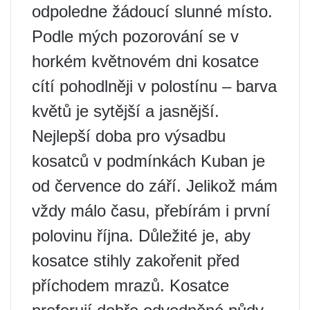
odpoledne žádoucí slunné místo.
Podle mých pozorování se v
horkém květnovém dni kosatce
cítí pohodlněji v polostínu – barva
květů je sytější a jasnější.
Nejlepší doba pro výsadbu
kosatců v podmínkách Kuban je
od července do září. Jelikož mám
vždy málo času, přebírám i první
polovinu října. Důležité je, aby
kosatce stihly zakořenit před
příchodem mrazů. Kosatce