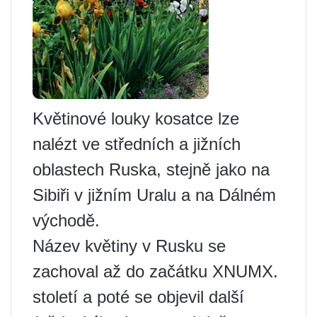
Květinové louky kosatce lze
nalézt ve středních a jižních
oblastech Ruska, stejně jako na
Sibiři v jižním Uralu a na Dálném
východě.
Název květiny v Rusku se
zachoval až do začátku XNUMX.
století a poté se objevil další