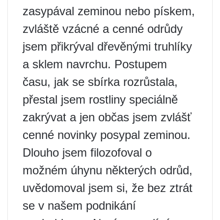
zasypával zeminou nebo pískem,
zvláště vzácné a cenné odrůdy
jsem přikrýval dřevěnými truhlíky
a sklem navrchu. Postupem
času, jak se sbírka rozrůstala,
přestal jsem rostliny speciálně
zakrývat a jen občas jsem zvlášť
cenné novinky posypal zeminou.
Dlouho jsem filozofoval o
možném úhynu některých odrůd,
uvědomoval jsem si, že bez ztrát
se v našem podnikání