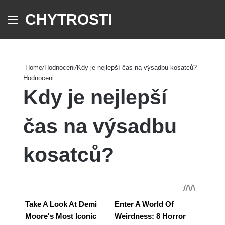
CHYTROSTI
Menu
Se
Home
/
Hodnoceni
/
Kdy je nejlepší čas na výsadbu kosatců?
Hodnoceni
Kdy je nejlepší
čas na výsadbu
kosatců?