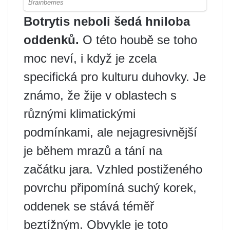
Botrytis neboli šedá hniloba
oddenků.
O této houbě se toho
moc neví, i když je zcela
specifická pro kulturu duhovky. Je
známo, že žije v oblastech s
různými klimatickými
podmínkami, ale nejagresivnější
je během mrazů a tání na
začátku jara. Vzhled postiženého
povrchu připomíná suchý korek,
oddenek se stává téměř
beztížným. Obvykle je toto