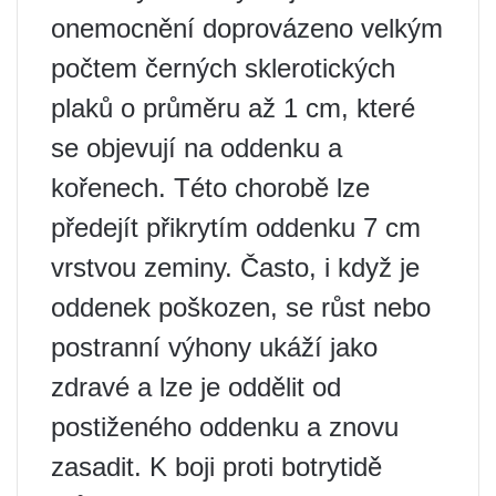
onemocnění doprovázeno velkým
počtem černých sklerotických
plaků o průměru až 1 cm, které
se objevují na oddenku a
kořenech. Této chorobě lze
předejít přikrytím oddenku 7 cm
vrstvou zeminy. Často, i když je
oddenek poškozen, se růst nebo
postranní výhony ukáží jako
zdravé a lze je oddělit od
postiženého oddenku a znovu
zasadit. K boji proti botrytidě