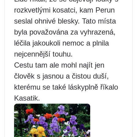
rozkvetlými kosatci, kam Perun
seslal ohnivé blesky. Tato místa
byla považována za vyhrazená,
léčila jakoukoli nemoc a plnila
nejcennější touhu.
Cestu tam ale mohl najít jen
člověk s jasnou a čistou duší,
kterému se také láskyplně říkalo
Kasatik.