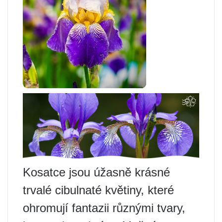
Kosatce jsou úžasně krásné
trvalé cibulnaté květiny, které
ohromují fantazii různými tvary,