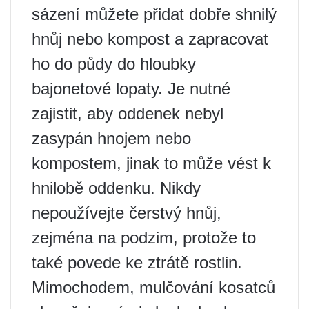
sázení můžete přidat dobře shnilý
hnůj nebo kompost a zapracovat
ho do půdy do hloubky
bajonetové lopaty. Je nutné
zajistit, aby oddenek nebyl
zasypán hnojem nebo
kompostem, jinak to může vést k
hnilobě oddenku. Nikdy
nepoužívejte čerstvý hnůj,
zejména na podzim, protože to
také povede ke ztrátě rostlin.
Mimochodem, mulčování kosatců