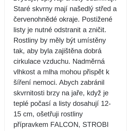
Staré skvrny mají našedlý střed a
červenohnědé okraje. Postižené
listy je nutné odstranit a zničit.
Rostliny by měly být umístěny
tak, aby byla zajištěna dobrá
cirkulace vzduchu. Nadměrná
vlhkost a mlha mohou přispět k
šíření nemoci. Abych zabránil
skvrnitosti brzy na jaře, když je
teplé počasí a listy dosahují 12-
15 cm, ošetřuji rostliny
přípravkem FALCON, STROBI