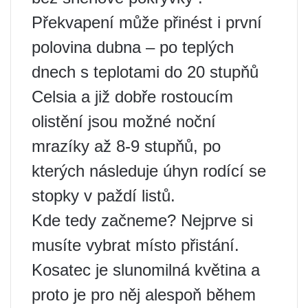
Překvapení může přinést i první
polovina dubna – po teplých
dnech s teplotami do 20 stupňů
Celsia a již dobře rostoucím
olistění jsou možné noční
mrazíky až 8-9 stupňů, po
kterých následuje úhyn rodící se
stopky v paždí listů.
Kde tedy začneme? Nejprve si
musíte vybrat místo přistání.
Kosatec je slunomilná květina a
proto je pro něj alespoň během