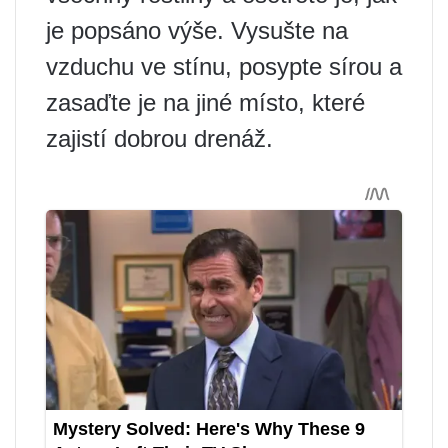
je popsáno výše. Vysušte na
vzduchu ve stínu, posypte sírou a
zasaďte je na jiné místo, které
zajistí dobrou drenáž.