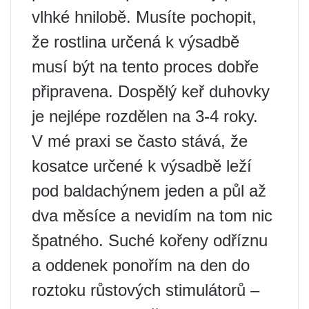
vlhké hnilobě. Musíte pochopit,
že rostlina určená k výsadbě
musí být na tento proces dobře
připravena. Dospělý keř duhovky
je nejlépe rozdělen na 3-4 roky.
V mé praxi se často stává, že
kosatce určené k výsadbě leží
pod baldachýnem jeden a půl až
dva měsíce a nevidím na tom nic
špatného. Suché kořeny odříznu
a oddenek ponořím na den do
roztoku růstových stimulátorů –