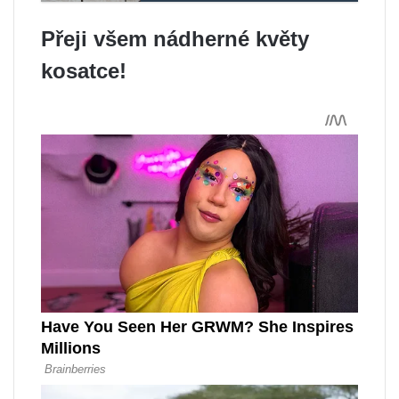
Přeji všem nádherné květy
kosatce!