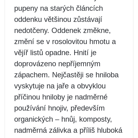
pupeny na starých článcích
oddenku většinou zůstávají
nedotčeny. Oddenek změkne,
změní se v rosolovitou hmotu a
vějíř listů opadne. Hnití je
doprovázeno nepříjemným
zápachem. Nejčastěji se hniloba
vyskytuje na jaře a obvyklou
příčinou hniloby je nadměrné
používání hnojiv, především
organických – hnůj, komposty,
nadměrná zálivka a příliš hluboká