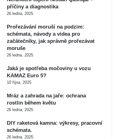
příčiny a diagnostika
26 ledna, 2025
Prořezávání moruší na podzim:
schémata, návody a videa pro
začátečníky, jak správně prořezávat
moruše
26 ledna, 2025
Jaká je spotřeba močoviny u vozu
KAMAZ Euro 5?
10 října, 2025
Mráz a zahrada na jaře: ochrana
rostlin během květu
26 ledna, 2025
DIY raketová kamna: výkresy, pracovní
schémata.
26 ledna, 2025