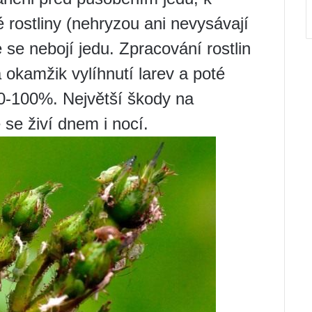
 rostliny (nehryzou ani nevysávají
 se nebojí jedu. Zpracování rostlin
 okamžik vylíhnutí larev a poté
70-100%. Největší škody na
é se živí dnem i nocí.