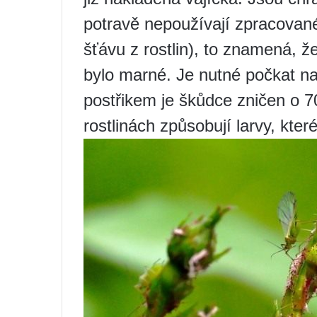
potravě nepoužívají zpracované
šťávu z rostlin), to znamená, že
bylo marné. Je nutné počkat na
postřikem je škůdce zničen o 
rostlinách způsobují larvy, kter