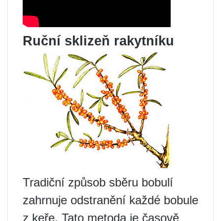
Ruční sklizeň rakytníku
Tradiční způsob sběru bobulí
zahrnuje odstranění každé bobule
z keře. Tato metoda je časově