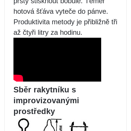
prsty stisknout bobule. Téměř
hotová šťáva vyteče do pánve.
Produktivita metody je přibližně tři
až čtyři litry za hodinu.
Sběr rakytníku s
improvizovanými
prostředky