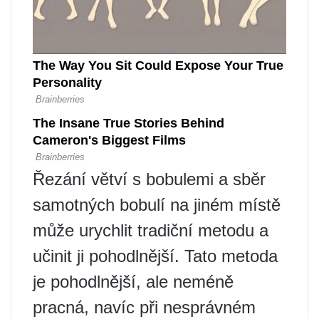
Řezání větví s bobulemi a sběr
samotných bobulí na jiném místě
může urychlit tradiční metodu a
učinit ji pohodlnější. Tato metoda
je pohodlnější, ale neméně
pracná, navíc při nesprávném