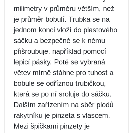
milimetry v průměru větším, než
je průměr bobulí. Trubka se na
jednom konci vloží do plastového
sáčku a bezpečně se k němu
přišroubuje, například pomocí
lepicí pásky. Poté se vybraná
větev mírně stáhne pro tuhost a
bobule se odříznou trubičkou,
která se po ní sroluje do sáčku.
Dalším zařízením na sběr plodů
rakytníku je pinzeta s vlascem.
Mezi špičkami pinzety je