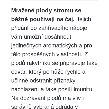
Mražené plody stromu se
běžně používají na čaj.
Jejich
přidání do zahřívacího nápoje
vám umožní dosáhnout
jedinečných aromatických a pro
tělo prospěšných vlastností. Z
plodů rakytníku se připravuje také
odvar, který pomůže rychle a
účinně odstranit příznaky
nachlazení a také posílí imunitu.
Na dozrávání plodů má vliv i
správně vybraná odrůda v