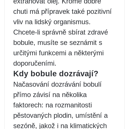
extrahovat olej. Kromě dobré
chuti má přípravek také pozitivní
vliv na lidský organismus.
Chcete-li správně sbírat zdravé
bobule, musíte se seznámit s
určitými funkcemi a některými
doporučeními.
Kdy bobule dozrávají?
Načasování dozrávání bobulí
přímo závisí na několika
faktorech: na rozmanitosti
pěstovaných plodin, umístění a
sezóně, jakož i na klimatických