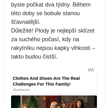
byste počkat dva týdny. Během
této doby se bobule stanou
šťavnatější.
Důležité! Plody je nejlepší sklízet
za suchého počasí, kdy na
rakytníku nejsou kapky vlhkosti –
takto budou čistší.