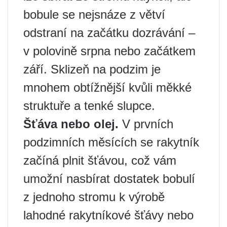
bobule se nejsnáze z větví
odstraní na začátku dozrávání –
v polovině srpna nebo začátkem
září. Sklizeň na podzim je
mnohem obtížnější kvůli měkké
struktuře a tenké slupce.
Šťáva nebo olej.
V prvních
podzimních měsících se rakytník
začíná plnit šťávou, což vám
umožní nasbírat dostatek bobulí
z jednoho stromu k výrobě
lahodné rakytníkové šťávy nebo