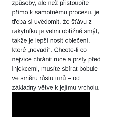
způsoby, ale než přistoupíte
přímo k samotnému procesu, je
třeba si uvědomit, že šťávu z
rakytníku je velmi obtížné smýt,
takže je lepší nosit oblečení,
které „nevadí“. Chcete-li co
nejvíce chránit ruce a prsty před
injekcemi, musíte sbírat bobule
ve směru růstu trnů – od
základny větve k jejímu vrcholu.