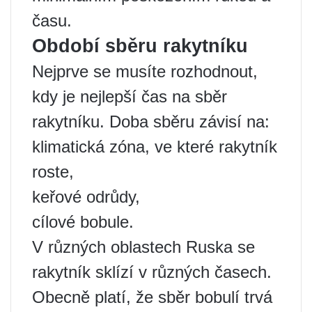
času.
Období sběru rakytníku
Nejprve se musíte rozhodnout,
kdy je nejlepší čas na sběr
rakytníku. Doba sběru závisí na:
klimatická zóna, ve které rakytník
roste,
keřové odrůdy,
cílové bobule.
V různých oblastech Ruska se
rakytník sklízí v různých časech.
Obecně platí, že sběr bobulí trvá