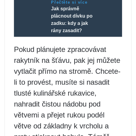
Přečtěte si více
Jak správně
plácnout dívku po
zadku: kdy a jak
rány zasadit?
Pokud plánujete zpracovávat
rakytník na šťávu, pak jej můžete
vytlačit přímo na stromě. Chcete-
li to provést, musíte si nasadit
tlusté kulinářské rukavice,
nahradit čistou nádobu pod
větvemi a přejet rukou podél
větve od základny k vrcholu a