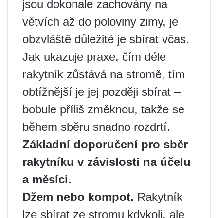
jsou dokonale zachovány na
větvích až do poloviny zimy, je
obzvláště důležité je sbírat včas.
Jak ukazuje praxe, čím déle
rakytník zůstává na stromě, tím
obtížnější je jej později sbírat –
bobule příliš změknou, takže se
během sběru snadno rozdrtí.
Základní doporučení pro sběr
rakytníku v závislosti na účelu
a měsíci.
Džem nebo kompot.
Rakytník
lze sbírat ze stromu kdykoli, ale