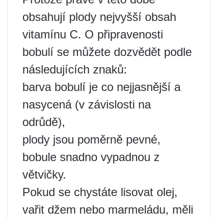
obsahují plody nejvyšší obsah
vitamínu C. O připravenosti
bobulí se můžete dozvědět podle
následujících znaků:
barva bobulí je co nejjasnější a
nasycená (v závislosti na
odrůdě),
plody jsou poměrně pevné,
bobule snadno vypadnou z
větvičky.
Pokud se chystáte lisovat olej,
vařit džem nebo marmeládu, měli