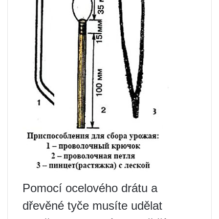
Pomocí ocelového drátu a
dřevěné tyče musíte udělat