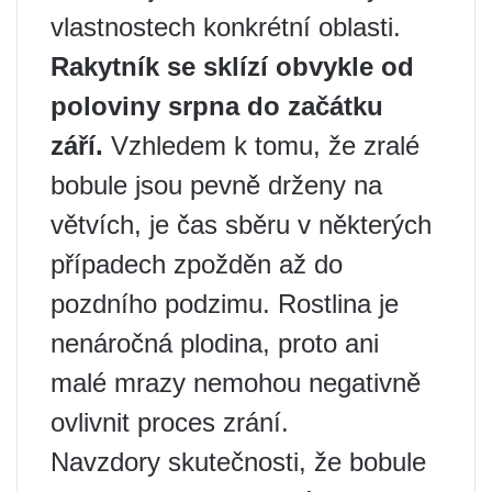
vlastnostech konkrétní oblasti.
Rakytník se sklízí obvykle od
poloviny srpna do začátku
září.
Vzhledem k tomu, že zralé
bobule jsou pevně drženy na
větvích, je čas sběru v některých
případech zpožděn až do
pozdního podzimu. Rostlina je
nenáročná plodina, proto ani
malé mrazy nemohou negativně
ovlivnit proces zrání.
Navzdory skutečnosti, že bobule