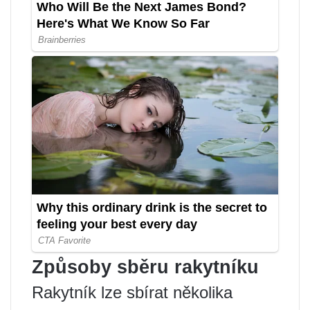
Způsoby sběru rakytníku
Rakytník lze sbírat několika