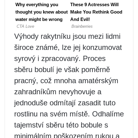
Výhody rakytníku jsou mezi lidmi
široce známé, lze jej konzumovat
syrový i zpracovaný. Proces
sběru bobulí je však poměrně
pracný, což mnoha amatérským
zahradníkům nevyhovuje a
jednoduše odmítají zasadit tuto
rostlinu na svém místě. Odhalíme
tajemství sběru této bobule s
minimálním poškozením rukou a