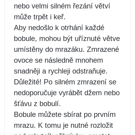
nebo velmi silném řezání větví
může trpět i keř.
Aby nedošlo k otrhání každé
bobule, mohou být uříznuté větve
umístěny do mrazáku. Zmrazené
ovoce se následně mnohem
snadněji a rychleji odstraňuje.
Důležité! Po silném zmrazení se
nedoporučuje vyrábět džem nebo
šťávu z bobulí.
Bobule můžete sbírat po prvním
mrazu. K tomu je nutné rozložit