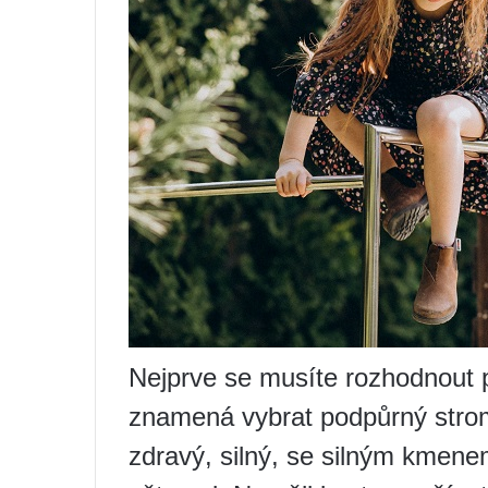
Nejprve se musíte rozhodnout pr
znamená vybrat podpůrný strom 
zdravý, silný, se silným kmene