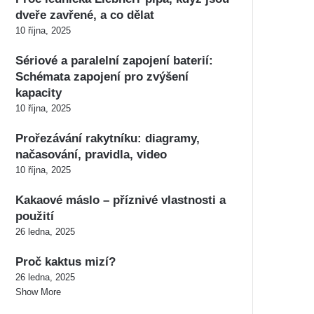
dveře zavřené, a co dělat
10 října, 2025
Sériové a paralelní zapojení baterií:
Schémata zapojení pro zvýšení
kapacity
10 října, 2025
Prořezávání rakytníku: diagramy,
načasování, pravidla, video
10 října, 2025
Kakaové máslo – příznivé vlastnosti a
použití
26 ledna, 2025
Proč kaktus mizí?
26 ledna, 2025
Show More