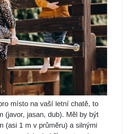
o místo na vaší letní chatě, to
(javor, jasan, dub). Měl by být
m (asi 1 m v průměru) a silnými