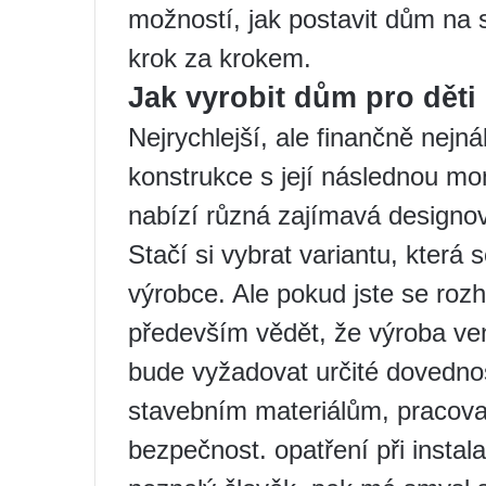
možností, jak postavit dům na
krok za krokem.
Jak vyrobit dům pro děti
Nejrychlejší, ale finančně nejná
konstrukce s její následnou mo
nabízí různá zajímavá designov
Stačí si vybrat variantu, která 
výrobce. Ale pokud jste se rozho
především vědět, že výroba ve
bude vyžadovat určité dovedno
stavebním materiálům, pracovat
bezpečnost. opatření při instal