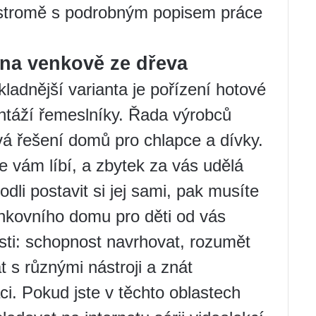
 stromě s podrobným popisem práce
 na venkově ze dřeva
kladnější varianta je pořízení hotové
ntáží řemeslníky. Řada výrobců
á řešení domů pro chlapce a dívky.
se vám líbí, a zbytek za vás udělá
dli postavit si jej sami, pak musíte
nkovního domu pro děti od vás
sti: schopnost navrhovat, rozumět
 s různými nástroji a znát
aci. Pokud jste v těchto oblastech